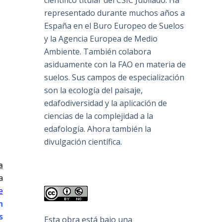
científico titular del CSIC Jubilado. Ha
representado durante muchos años a
España en el Buro Europeo de Suelos
y la Agencia Europea de Medio
Ambiente. También colabora
asiduamente con la FAO en materia de
suelos. Sus campos de especialización
son la ecología del paisaje,
edafodiversidad y la aplicación de
ciencias de la complejidad a la
edafología. Ahora también la
divulgación científica.
a
a
e
n
s
Esta obra está bajo una