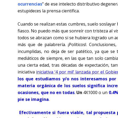
ocurrencias
” de ese intelecto distributivo dege
estupideces la prensa científica.
Cuando se realizan estas cumbres, suelo soslayar 
fiasco. No puedo más que sonreír con tristeza al vi
todos se abrazan como si se hubiera logrado un ac
más que de palabrería. ¡Políticos!. Conclusiones
incumplidas, no deja de ser patético, ya que se 
mediáticos de siempre, en las que tan solo cambia
una cierta edad, tras décadas de expectación, tan
iniciativa
iniciativa ‘4 por mil’ lanzada por el Gobi
los que estudiamos y/o nos interesamos por 
materia orgánica de los suelos significa incr
ocasiones, que no en todas
.
Un
4X1000 o un
0.4%
pie se imagina
.
Efectivamente si fuera viable, tal propuesta