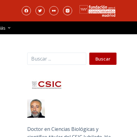
ás
Buscar
Buscar
Doctor en Ciencias Biológicas y