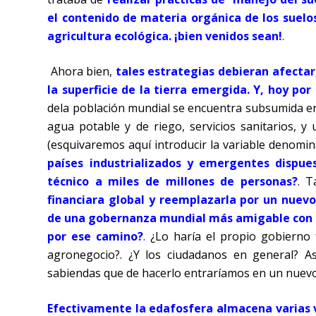
el contenido de materia orgánica de los suelo
agricultura
ecológica. ¡bien venidos sean!
.
Ahora bien,
tales estrategias debieran afecta
la superficie de la tierra emergida. Y, hoy po
dela población mundial se encuentra subsumida en
agua potable y de riego, servicios sanitarios, y
(esquivaremos aquí introducir la variable denomi
países industrializados y emergentes dispu
técnico a miles de millones de personas?
. 
financiara global y reemplazarla por un nuevo
de una gobernanza mundial más amigable con l
por ese camino?
.
¿Lo haría el propio gobierno f
agronegocio?. ¿Y los ciudadanos en general? A
sabiendas que de hacerlo entraríamos en un nuev
Efectivamente la edafosfera almacena varias 