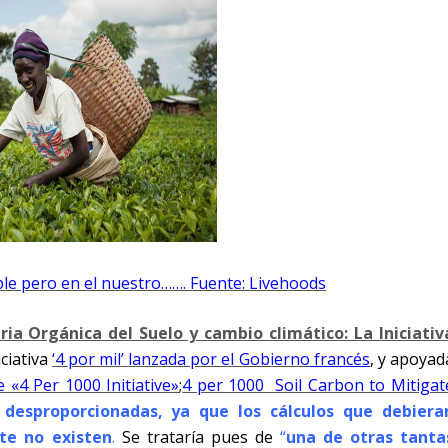
le pero en el nuestro……. Fuente: Livehoods
ia Orgánica del Suelo y cambio climático: La Iniciativ
ciativa
‘4 por mil’ lanzada por el Gobierno
francés
, y apoyad
 «4 Per 1000 Initiative»
;
4 per 1000 Soil Carbon to Mitigat
 desproporcionadas, ya que los cálculos que debiera
te no existen
.
Se trataría
pues
de
“
una de otras tanta