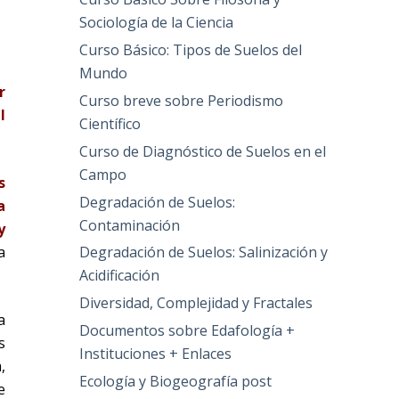
Sociología de la Ciencia
Curso Básico: Tipos de Suelos del
Mundo
r
Curso breve sobre Periodismo
l
Científico
Curso de Diagnóstico de Suelos en el
Campo
s
Degradación de Suelos:
a
Contaminación
y
Degradación de Suelos: Salinización y
a
Acidificación
Diversidad, Complejidad y Fractales
a
Documentos sobre Edafología +
s
Instituciones + Enlaces
,
Ecología y Biogeografía post
e