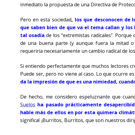
inmediato la propuesta de una Directiva de Protecc
Pero en esta sociedad
,
los que desconocen de l
que saben bien de que va el tema callan y los 
tal osadía
de los “extremistas radicales”. Porque
de una buena parte (y aunque fuera la mitad o 
requeriría necesariamente un cambio radical de lo
Si entiendo perfectamente que muchos lectores cr
Puede ser, pero no viene al caso. Lo que ocurre e
da la impresión de que es una nimiedad, cuando 
De hecho, me considero espeluznante que cuand
Suelos
ha pasado prácticamente desapercibid
hable más de ellos en por esta quimera climát
significa!. ¡Burritos, Burritos, que son nuestros di