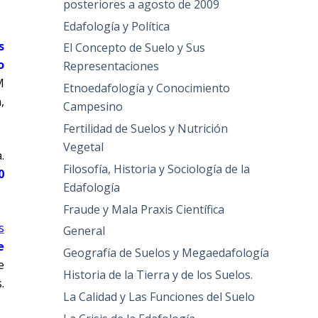
posteriores a agosto de 2009
Edafología y Política
s
El Concepto de Suelo y Sus
o
Representaciones
M
Etnoedafología y Conocimiento
,
Campesino
Fertilidad de Suelos y Nutrición
Vegetal
.
Filosofía, Historia y Sociología de la
0
Edafología
Fraude y Mala Praxis Científica
s
General
e
Geografía de Suelos y Megaedafología
e
Historia de la Tierra y de los Suelos.
.
La Calidad y Las Funciones del Suelo