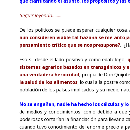
que clarificando el asunto, los propósitos y las
Seguir leyendo……..
De los políticos se puede esperar cualquier cosa
aun consideren viable tal hazaña se me antoj
pensamiento crítico que se nos presupone?
.
¿Ha
Eso sí, desde el lado positivo y como edafólogo,
q
sistemas agrarios basados en transgénicos y en
una verdadera heroicidad
, propia de Don Quijot
la salud de los alimentos
, lo cual a la postre com
población de los países implicados y su medio natu
No se engañen, nadie ha hecho los cálculos y l
de medios y conocimientos, como debido a que y
poderosos cortarían la financiación para llevar a
cuando tuvo conocimiento del enorme precio a pa