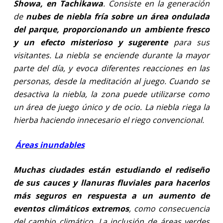
Showa, en Tachikawa
. Consiste en la generación
de
nubes de niebla fría sobre un área ondulada
del parque, proporcionando un ambiente fresco
y un efecto misterioso y sugerente
para sus
visitantes. La niebla se enciende durante la mayor
parte del día, y evoca diferentes reacciones en las
personas, desde la meditación al juego. Cuando se
desactiva la niebla, la zona puede utilizarse como
un área de juego único y de ocio. La niebla riega la
hierba haciendo innecesario el riego convencional.
Áreas inundables
Muchas ciudades están estudiando el rediseño
de sus cauces y llanuras fluviales para hacerlos
más seguros
en respuesta a un aumento de
eventos climáticos extremos
, como consecuencia
del cambio climático. La inclusión de áreas verdes