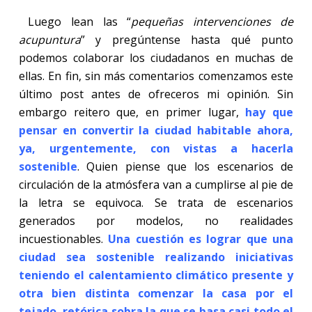
Luego lean las “
pequeñas intervenciones de
acupuntura
” y pregúntense hasta qué punto
podemos colaborar los ciudadanos en muchas de
ellas. En fin, sin más comentarios comenzamos este
último post antes de ofreceros mi opinión. Sin
embargo reitero que, en primer lugar,
hay que
pensar en convertir la ciudad habitable ahora,
ya, urgentemente, con vistas a hacerla
sostenible
. Quien piense que los escenarios de
circulación de la atmósfera van a cumplirse al pie de
la letra se equivoca. Se trata de escenarios
generados por modelos, no realidades
incuestionables.
Una cuestión es lograr que una
ciudad sea sostenible realizando iniciativas
teniendo el calentamiento climático presente y
otra bien distinta comenzar la casa por el
tejado, retórica sobra la que se basa casi todo el