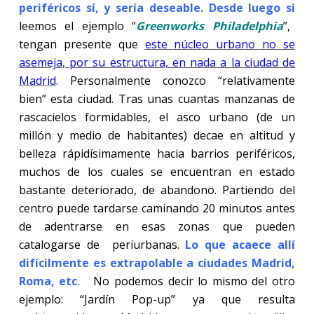
periféricos sí, y sería deseable. Desde luego si
leemos el ejemplo “
Greenworks Philadelphia
”,
tengan presente que
este núcleo urbano no se
asemeja, por su estructura, en nada a la ciudad de
Madrid
. Personalmente conozco “relativamente
bien” esta ciudad. Tras unas cuantas manzanas de
rascacielos formidables, el asco urbano (de un
millón y medio de habitantes) decae en altitud y
belleza rápidísimamente hacia barrios periféricos,
muchos de los cuales se encuentran en estado
bastante deteriorado, de abandono. Partiendo del
centro puede tardarse caminando 20 minutos antes
de adentrarse en esas zonas que pueden
catalogarse de periurbanas.
Lo que acaece allí
difícilmente es extrapolable a ciudades Madrid,
Roma, etc
. No podemos decir lo mismo del otro
ejemplo: “Jardín Pop-up” ya que resulta