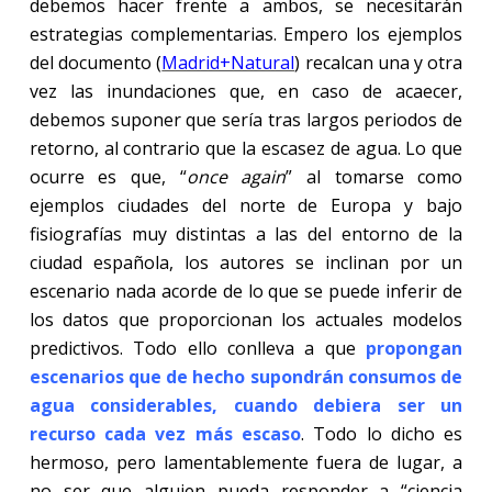
debemos hacer frente a ambos, se necesitarán
estrategias complementarias. Empero los ejemplos
del documento (
Madrid+Natural
) recalcan una y otra
vez las inundaciones que, en caso de acaecer,
debemos suponer que sería tras largos periodos de
retorno, al contrario que la escasez de agua. Lo que
ocurre es que, “
once again
” al tomarse como
ejemplos ciudades del norte de Europa y bajo
fisiografías muy distintas a las del entorno de la
ciudad española, los autores se inclinan por un
escenario nada acorde de lo que se puede inferir de
los datos que proporcionan los actuales modelos
predictivos. Todo ello conlleva a que
propongan
escenarios que de hecho supondrán consumos de
agua considerables, cuando debiera ser un
recurso cada vez más escaso
. Todo lo dicho es
hermoso, pero lamentablemente fuera de lugar, a
no ser que alguien pueda responder a “ciencia