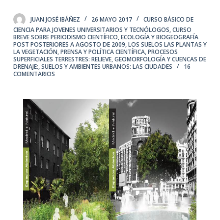
JUAN JOSÉ IBÁÑEZ
26 MAYO 2017
CURSO BÁSICO DE
CIENCIA PARA JOVENES UNIVERSITARIOS Y TECNÓLOGOS
,
CURSO
BREVE SOBRE PERIODISMO CIENTÍFICO
,
ECOLOGÍA Y BIOGEOGRAFÍA
POST POSTERIORES A AGOSTO DE 2009
,
LOS SUELOS LAS PLANTAS Y
LA VEGETACIÓN
,
PRENSA Y POLÍTICA CIENTÍFICA
,
PROCESOS
SUPERFICIALES TERRESTRES: RELIEVE, GEOMORFOLOGÍA Y CUENCAS DE
DRENAJE:
,
SUELOS Y AMBIENTES URBANOS: LAS CIUDADES
16
COMENTARIOS