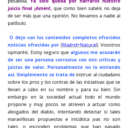
pesadilla.
Ya solo queda por narraros nuestro
juicio final ¡Amén!,
que como bien sabéis no deja
de ser más que una opinión. No llevamos a nadie al
patíbulo.
O dejo con los contenidos completos ofrecidos
noticias ofrecidas por
(
Madrid+Natural
). Vosotros
opinaréis. Estoy seguro que
algunos me acusarán
de ser una persona corrosiva con mis críticas y
juicios de valor. Personalmente no lo entiendo
así. Simplemente se trata de
instruir al ciudadano
sobre los pros y los contras de las iniciativas que se
llevan a cabo en su nombre y para su bien. Sin
embargo en la sociedad actual todo el mundo
propone y muy pocos se atreven a actuar como
abogados del diablo, intentando detectar si tales
maravillosas propuestas e iniciática ¡vas no son
tales, o esconden problemas que han pasado