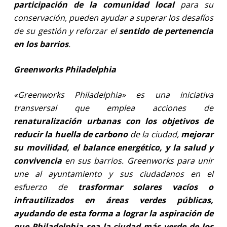
participación de la comunidad local
para su
conservación, pueden ayudar a superar los desafíos
de su gestión y reforzar el
sentido de pertenencia
en los barrios
.
Greenworks Philadelphia
«Greenworks Philadelphia» es una iniciativa
transversal que emplea acciones de
renaturalización urbanas con los objetivos de
reducir la huella de carbono
de la ciudad,
mejorar
su movilidad, el balance energético, y la salud y
convivencia
en sus barrios. Greenworks para unir
une al ayuntamiento y sus ciudadanos en el
esfuerzo de
trasformar solares vacíos o
infrautilizados en áreas verdes públicas,
ayudando de esta forma a lograr la aspiración de
que Philadelphia sea la ciudad más verde de los