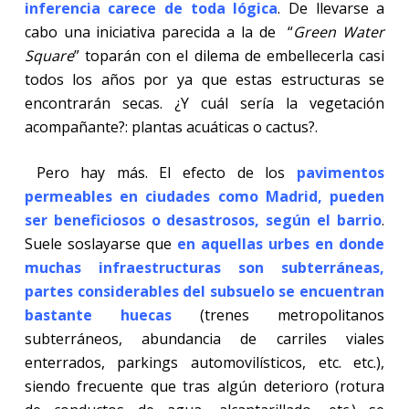
inferencia carece de toda lógica
. De llevarse a
cabo una iniciativa parecida a la de “
Green Water
Square
” toparán con el dilema de embellecerla casi
todos los años por ya que estas estructuras se
encontrarán secas. ¿Y cuál sería la vegetación
acompañante?: plantas acuáticas o cactus?.
Pero hay más. El efecto de los
pavimentos
permeables en ciudades como Madrid, pueden
ser beneficiosos o desastrosos, según el barrio
.
Suele soslayarse que
en aquellas urbes en donde
muchas infraestructuras son subterráneas,
partes considerables del subsuelo se encuentran
bastante huecas
(trenes metropolitanos
subterráneos, abundancia de carriles viales
enterrados, parkings automovilísticos, etc. etc.),
siendo frecuente que tras algún deterioro (rotura