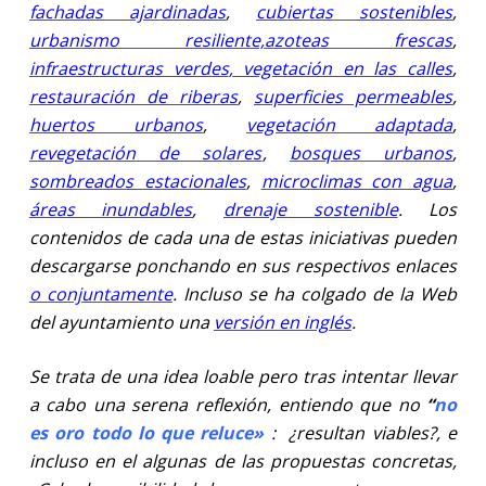
fachadas ajardinadas
,
cubiertas sostenibles
,
urbanismo resiliente,
azoteas frescas
,
infraestructuras verdes
, vegetación en las calles
,
restauración de riberas
,
superficies permeables
,
huertos urbanos
,
vegetación adaptada
,
revegetación de solares
,
bosques urbanos
,
sombreados estacionales
,
microclimas con agua
,
áreas inundables
,
drenaje sostenible
. Los
contenidos de cada una de estas iniciativas pueden
descargarse ponchando en sus respectivos enlaces
o conjuntamente
. Incluso se ha colgado de la Web
del ayuntamiento una
versión en inglés
.
Se trata de una idea loable pero tras intentar llevar
a cabo una serena reflexión, entiendo que no
“
no
es oro todo lo que reluce»
: ¿resultan viables?, e
incluso en el algunas de las propuestas concretas,