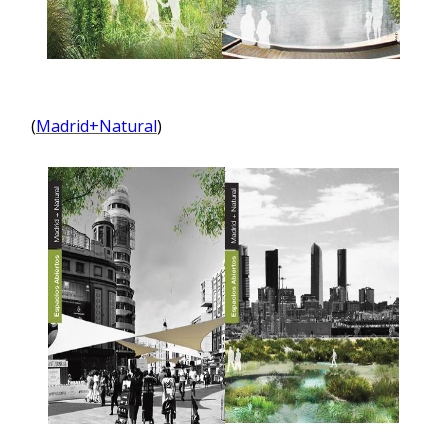
(
Madrid+Natural
)