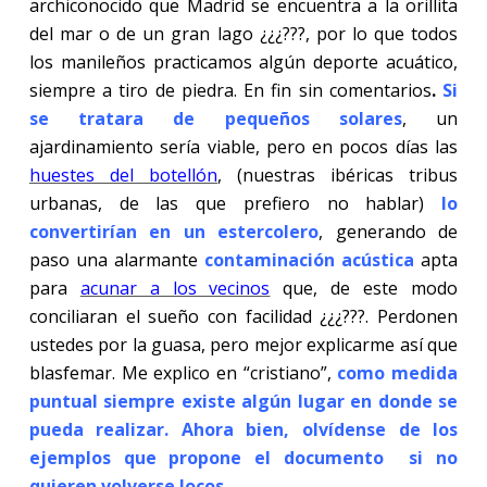
archiconocido que Madrid se encuentra a la orillita
del mar o de un gran lago ¿¿¿???, por lo que todos
los manileños practicamos algún deporte acuático,
siempre a tiro de piedra. En fin sin comentarios
.
Si
se tratara de pequeños solares
, un
ajardinamiento sería viable, pero en pocos días las
huestes del botellón
, (nuestras ibéricas tribus
urbanas, de las que prefiero no hablar)
lo
convertirían en un estercolero
, generando de
paso una alarmante
contaminación acústica
apta
para
acunar a los vecinos
que, de este modo
conciliaran el sueño con facilidad ¿¿¿???. Perdonen
ustedes por la guasa, pero mejor explicarme así que
blasfemar. Me explico en “cristiano”,
como medida
puntual siempre existe algún lugar en donde se
pueda realizar. Ahora bien, olvídense de los
ejemplos que propone el documento si no
quieren volverse locos
.