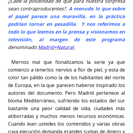
¿Cabe la posibilidad de que para nuestra sorpresa
sean contraproducentes?.
A menudo lo que sobre
el papel parece una maravilla, en la práctica
podrían tornar en pesadilla
.
Y nos referimos a
todo lo que leemos en la prensa y visionamos en
televisión, al margen de este programa
denominado
Madrid+Natural
.
Mernos mal que fionalizamos la serie ya que
comienzo a tenerlos nervios a flor de piel, y esta de
color tan pálido como la de los habitantes del norte
de Europa, en la que parecen haberse inspirado los
autores del documento. Pero Madrid pertenece al
bioma Mediterráneo, sufriendo los estados del sur
bastante una peor calidad de vida, ciudades más
atiborradas y muchos menos recursos económicas.
Cuando lean ustedes los contenidos y varias obras
cuya ejecución demanda grandes sumas de dinero y