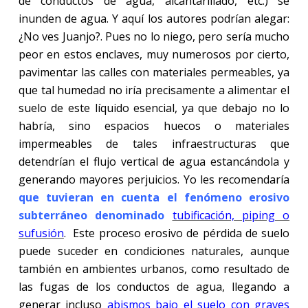
de conductos de agua, alcantarillado, etc.) se
inunden de agua. Y aquí los autores podrían alegar:
¿No ves Juanjo?. Pues no lo niego, pero sería mucho
peor en estos enclaves, muy numerosos por cierto,
pavimentar las calles con materiales permeables, ya
que tal humedad no iría precisamente a alimentar el
suelo de este líquido esencial, ya que debajo no lo
habría, sino espacios huecos o materiales
impermeables de tales infraestructuras que
detendrían el flujo vertical de agua estancándola y
generando mayores perjuicios. Yo les recomendaría
que tuvieran en cuenta el fenómeno erosivo
subterráneo denominado
tubificación, piping o
sufusión
. Este proceso erosivo de pérdida de suelo
puede suceder en condiciones naturales, aunque
también en ambientes urbanos, como resultado de
las fugas de los conductos de agua, llegando a
generar incluso
abismos bajo el suelo con graves