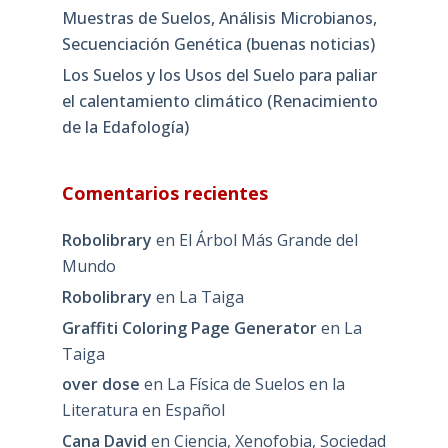
Muestras de Suelos, Análisis Microbianos,
Secuenciación Genética (buenas noticias)
Los Suelos y los Usos del Suelo para paliar
el calentamiento climático (Renacimiento
de la Edafología)
Comentarios recientes
Robolibrary
en
El Árbol Más Grande del
Mundo
Robolibrary
en
La Taiga
Graffiti Coloring Page Generator
en
La
Taiga
over dose
en
La Física de Suelos en la
Literatura en Español
Cana David
en
Ciencia, Xenofobia, Sociedad