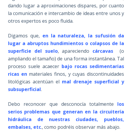
dando lugar a aproximaciones dispares, por cuanto
la comunicación e intercambio de ideas entre unos y
otros expertos es poco fluida.
Digamos que,
en la naturaleza, la sufusión da
lugar a abruptos hundimientos o colapsos de la
superficie del suelo
, apareciendo
cárcavas
(o
ampliando el tamaño) de una forma instantánea. Tal
proceso suele acaecer
bajo rocas sedimentarias
ricas
en
materiales finos, y cuyas discontinuidades
litológicas acentúan el
mal drenaje superficial y
subsuperficial
.
Debo reconocer que desconocía totalmente
los
serios problemas que generan en la circuitería
hidráulica de nuestras ciudades, pueblos,
embalses, etc
., como podréis observar más abajo.