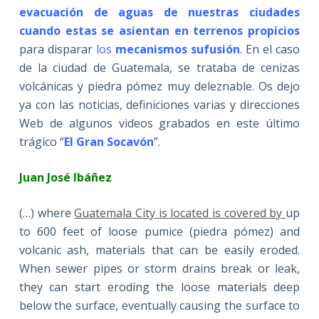
evacuación de aguas
de nuestras ciudades
cuando estas se asientan en terrenos propicios
para disparar
los
mecanismos sufusión
. En el caso
de la ciudad de Guatemala, se trataba de cenizas
volcánicas y piedra pómez muy deleznable. Os dejo
ya con las noticias, definiciones varias y direcciones
Web de algunos videos grabados en este último
trágico “
El Gran Socavón
”.
Juan José Ibáñez
(…) where
Guatemala City is located is covered by
up
to 600 feet of loose pumice (piedra pómez) and
volcanic ash, materials that can be easily eroded.
When sewer pipes or storm drains break or leak,
they can start eroding the loose materials deep
below the surface, eventually causing the surface to