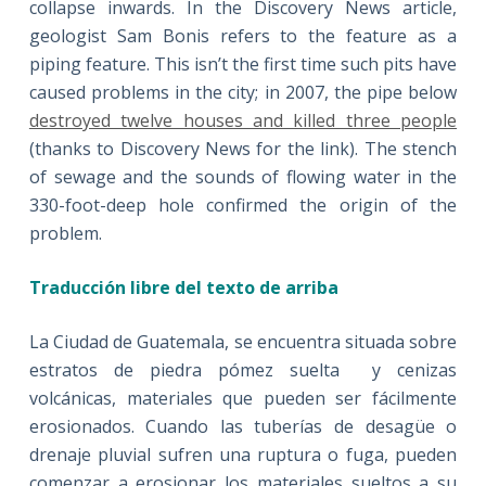
collapse inwards. In the Discovery News article,
geologist Sam Bonis refers to the feature as a
piping feature. This isn’t the first time such pits have
caused problems in the city; in 2007, the pipe below
destroyed twelve houses and killed three people
(thanks to Discovery News for the link). The stench
of sewage and the sounds of flowing water in the
330-foot-deep hole confirmed the origin of the
problem.
Traducción libre del texto de arriba
La Ciudad de Guatemala, se encuentra situada sobre
estratos de piedra pómez suelta y cenizas
volcánicas, materiales que pueden ser fácilmente
erosionados. Cuando las tuberías de desagüe o
drenaje pluvial sufren una ruptura o fuga, pueden
comenzar a erosionar los materiales sueltos a su