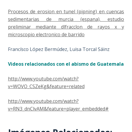
Procesos de erosion en tunel (pipning) en cuencas
sedimentarias de murcia (espana). estudio
preliminar mediante dlfracclon de rayos x y
microscopio electronico de barrido
Francísco López Bermúdez, Luisa Torcal Sáinz
Videos relacionados con el abismo de Guatemala
http://www.youtube.com/watch?
v=WOVO_CSZeKg&feature=related
http://www.youtube.com/watch?
v=RN3_dnClvAM&feature=player_embedded#