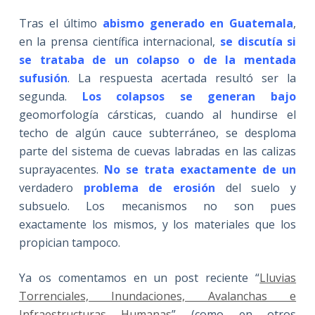
Tras el último
abismo generado en Guatemala
,
en la prensa científica internacional,
se discutía si
se trataba de un colapso o
de la mentada
sufusión
. La respuesta acertada resultó ser la
segunda.
Los colapsos se generan bajo
geomorfología cársticas, cuando al hundirse el
techo de algún cauce subterráneo, se desploma
parte del sistema de cuevas labradas en las calizas
suprayacentes.
No se trata exactamente de un
verdadero
problema de erosión
del suelo y
subsuelo. Los mecanismos no son pues
exactamente los mismos, y los materiales que los
propician tampoco.
Ya os comentamos en un post reciente “
Lluvias
Torrenciales, Inundaciones, Avalanchas e
Infraestructuras Humanas
” (como en otros