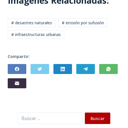
Imágenes Relacionadas:
# desastres naturales
# erosión por sufusión
# infraestructuras urbanas
Compartir:
Buscar
Buscar