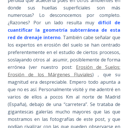
pérdida que acaecería pues en otros ambientes en
donde sus huellas superficiales son más
numerosas? Lo desconocemos por completo.
¿Razones? Por un lado resulta muy
difícil de
cuantificar la geometría subterránea de esta
red de drenaje interno
. También cabe señalar que
los expertos en erosión del suelo se han centrado
preferentemente en el estudio de ciertos procesos,
soslayando otros al asumir, posiblemente de forma
errónea (ver nuestro post:
Erosión de Suelos:
Erosión de los Márgenes Fluviales
) , que su
magnitud era despreciable. Empero todo apunta a
que no es así. Personalmente visité y me adentré en
varios de ellos a pocos Km al norte de Madrid
(España), debajo de una “carretera”. Se trataba de
gigantescas galerías mucho mayores que las que
mostramos en las fotografías de este post, y que
podían rivalizar con las que pueden observarse en