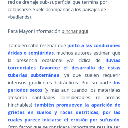
red de drenaje sub-superficial que termina por
colapsarse. Suele acompañar a los paisajes de
«badlands).
Para Mayor Información
pinchar aquí
También cabe reseñar que
junto a las condiciones
áridas o semiáridas
, muchos autores estiman que
la presencia ocasional y/o cíclica de
lluvias
torrenciales favorece el desarrollo de estas
tuberías subterránea
, ya que suelen requerir
intensos gradientes hidráulicos. Por su parte
los
periodos secos
(y más aun cuando los materiales
atesoran cantidades considerables re arcillas
hinchables)
también promueven la aparición de
grietas en suelos y rocas detríticas, por las
cuales parece iniciarse el erosión por sufusión
.
Otro factor que se considera importante resulta ser