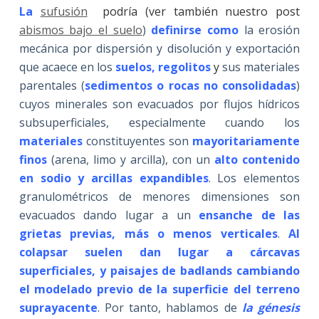
La
sufusión
podría
(
ver también nuestro post
abismos bajo el suelo
)
definirse como
la erosión
mecánica por dispersión y disolución y exportación
que acaece en los
suelos, regolitos
y
sus materiales
parentales (
sedimentos o rocas no consolidadas
)
cuyos minerales son evacuados por flujos hídricos
subsuperficiales, especialmente cuando los
materiales
constituyentes son
mayoritariamente
finos
(arena, limo y arcilla), con un
alto contenido
en sodio y arcillas expandibles
. Los elementos
granulométricos de menores dimensiones son
evacuados dando lugar a un
ensanche de las
grietas previas, más o menos verticales
.
Al
colapsar suelen dan lugar a cárcavas
superficiales, y paisajes de badlands
cambiando
el modelado previo de la superficie del terreno
suprayacente
. Por tanto, hablamos de
la génesis