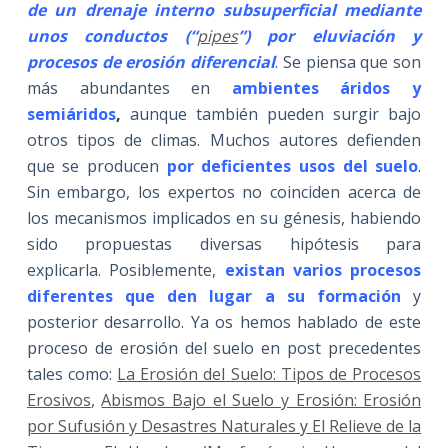
de un drenaje interno subsuperficial mediante
unos conductos (“
pipes
”) por eluviación y
procesos de erosión diferencial
. Se piensa que son
más abundantes en
ambientes áridos y
semiáridos
,
aunque también pueden surgir bajo
otros tipos de climas. Muchos autores defienden
que se producen
por deficientes usos del suelo
.
Sin embargo, los expertos no coinciden acerca de
los mecanismos implicados en su génesis, habiendo
sido propuestas diversas hipótesis para
explicarla. Posiblemente,
existan varios procesos
diferentes que den lugar a su formación
y
posterior desarrollo. Ya os hemos hablado de este
proceso de erosión del suelo en post precedentes
tales como:
La Erosión del Suelo: Tipos de Procesos
Erosivos
,
Abismos Bajo el Suelo y Erosión: Erosión
por Sufusión y Desastres Naturales
y
El Relieve de la