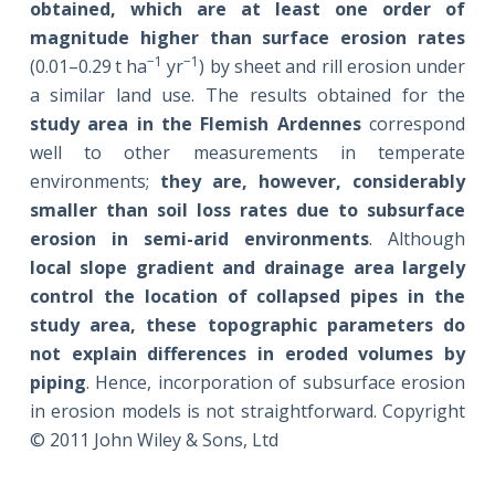
obtained, which are at least one order of
magnitude higher than surface erosion rates
−1
−1
(0.01–0.29 t ha
yr
) by sheet and rill erosion under
a similar land use. The results obtained for the
study area in the Flemish Ardennes
correspond
well to other measurements in temperate
environments;
they are, however, considerably
smaller than soil loss rates due to subsurface
erosion in semi-arid environments
. Although
local slope gradient and drainage area largely
control the location of collapsed pipes in the
study area, these topographic parameters do
not explain differences in eroded volumes by
piping
. Hence, incorporation of subsurface erosion
in erosion models is not straightforward. Copyright
© 2011 John Wiley & Sons, Ltd