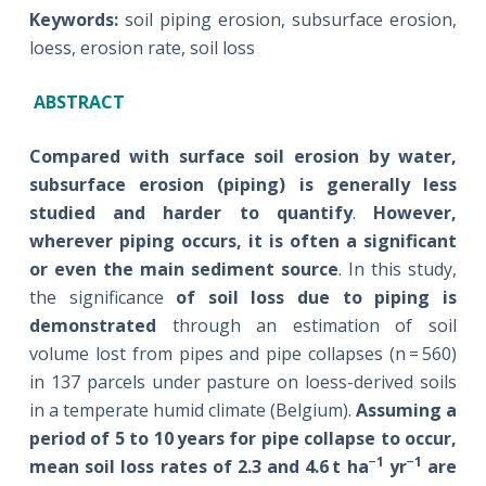
Keywords:
soil piping erosion, subsurface erosion,
loess, erosion rate, soil loss
ABSTRACT
Compared with surface soil erosion by water,
subsurface erosion (piping) is generally less
studied and harder to quantify
.
However,
wherever piping occurs, it is often a significant
or even the main sediment source
. In this study,
the significance
of soil loss due to piping is
demonstrated
through an estimation of soil
volume lost from pipes and pipe collapses (n = 560)
in 137 parcels under pasture on loess-derived soils
in a temperate humid climate (Belgium).
Assuming a
period of 5 to 10 years for pipe collapse to occur,
−1
−1
mean soil loss rates of 2.3 and 4.6 t ha
yr
are