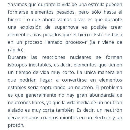
Ya vimos que durante la vida de una estrella pueden
formarse elementos pesados, pero sólo hasta el
hierro. Lo que ahora vamos a ver es que durante
una explosión de supernova es posible crear
elementos más pesados que el hierro. Esto se basa
en un proceso llamado proceso-r (la r viene de
rápido).
Durante las reacciones nucleares se forman
isótopos inestables, es decir, elementos que tienen
un tiempo de vida muy corto. La única manera en
que podrían llegar a convertirse en elementos
estables sería capturando un neutrón. El problema
es que generalmente no hay gran abundancia de
neutrones libres, ya que la vida media de un neutrón
aislado es muy corta también. Es decir, un neutrón
decae en unos cuantos minutos en un electrón y un
protón.