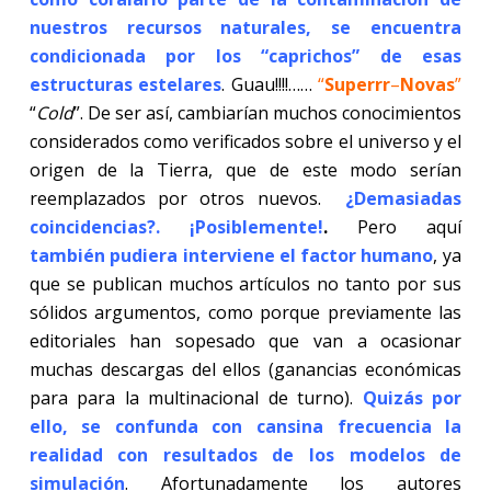
nuestros recursos naturales, se encuentra
condicionada por los “caprichos” de esas
estructuras estelares
. Guau!!!!……
“
Superrr
–
Novas
”
“
Cold
”. De ser así, cambiarían muchos conocimientos
considerados como verificados sobre el universo y el
origen de la Tierra, que de este modo serían
reemplazados por otros nuevos.
¿Demasiadas
coincidencias?. ¡Posiblemente!
.
Pero aquí
también pudiera interviene el factor humano
, ya
que se publican muchos artículos no tanto por sus
sólidos argumentos, como porque previamente las
editoriales han sopesado que van a ocasionar
muchas descargas del ellos (ganancias económicas
para para la multinacional de turno).
Quizás por
ello, se confunda con cansina frecuencia la
realidad con resultados de los modelos de
simulación
. Afortunadamente los autores