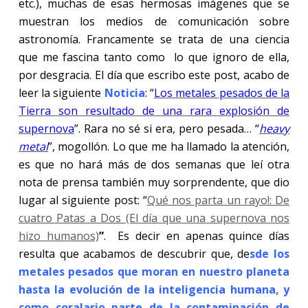
etc.), muchas de esas hermosas imágenes que se
muestran los medios de comunicación sobre
astronomía. Francamente se trata de una ciencia
que me fascina tanto como lo que ignoro de ella,
por desgracia. El día que escribo este post, acabo de
leer la siguiente
Noticia
: “
Los metales pesados de la
Tierra son resultado de una rara explosión de
supernova
”. Rara no sé si era, pero pesada… “
heavy
metal
”, mogollón. Lo que me ha llamado la atención,
es que no hará más de dos semanas que leí otra
nota de prensa también muy sorprendente, que dio
lugar al siguiente post: “
Qué nos parta un rayo!: De
cuatro Patas a Dos (El día que una supernova nos
hizo humanos)
”
.
Es decir en apenas quince días
resulta que acabamos de descubrir que, de
sde los
metales pesados que moran en nuestro planeta
hasta la evolución de la inteligencia humana, y
como coralario parte de la contaminación de