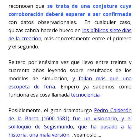
reconocen que
se trata de una conjetura cuya
corroboración deberá esperar a ser confirmada
con datos observacionales. En cualquier caso,
quizás cabría hacerle hueco en
los bíblicos siete días
de la creación
, más concretamente entre el primero
y el segundo.
Reitero por enésima vez que llevo entre treinta y
cuarenta años leyendo sobre resultados de los
modelos de simulación,
y fallan más que una
escopeta de feria
. Empero ya sabemos cómo
funciona esa cosa llamada
tecnociencia
.
Posiblemente, el gran dramaturgo
Pedro Calderón
de la Barca (1600-1681) fue un visionario, y el
soliloquio de Segismundo, que ha pasado a la
historia, una mala versión
… veámoslo….