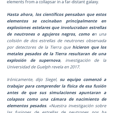
elements from a collapsar in a far-distant galaxy.
Hasta ahora, los científicos pensaban que estos
elementos se cocinaban principalmente en
explosiones estelares que involucraban estrellas
de neutrones o agujeros negros, como e
n una
colisión de dos estrellas de neutrones observada
por detectores de la Tierra que
hicieron que los
metales pesados de la Tierra resultaran de una
explosión de supernova
, investigación de la
Universidad de Guelph revela en 2017.
Irónicamente, dijo Siegel,
su equipo comenzó a
trabajar para comprender la física de esa fusión
antes de que sus simulaciones apuntaran a
colapsos como una cámara de nacimiento de
elementos pesados
. «Nuestra investigación sobre
las fusiones de estrellas de neutrones nos ha