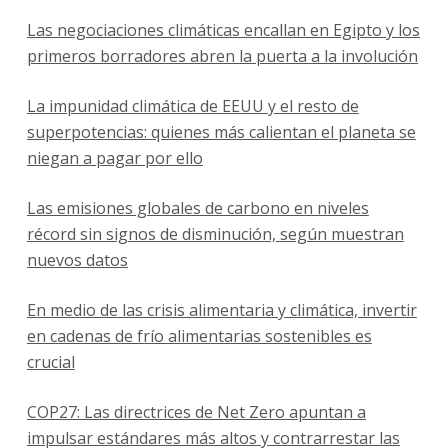
Las negociaciones climáticas encallan en Egipto y los
primeros borradores abren la puerta a la involución
La impunidad climática de EEUU y el resto de
superpotencias: quienes más calientan el planeta se
niegan a pagar por ello
Las emisiones globales de carbono en niveles
récord sin signos de disminución, según muestran
nuevos datos
En medio de las crisis alimentaria y climática, invertir
en cadenas de frío alimentarias sostenibles es
crucial
COP27: Las directrices de Net Zero apuntan a
impulsar estándares más altos y contrarrestar las