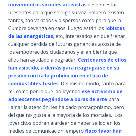
movimientos sociales activistas
deseen estar
presentes para que se oiga su voz. Empero existen
tantos, tan variados y dispersos como para que la
Cumbre devenga en caos. Luego están los
lobistas
de las energéticas
, etc., interesados en que frenar
cualquier pérdida de futuras ganancias a costa de
los empobrecidos ciudadanos y el ambiente que
ellos han ayudado a degradar.
Centenares de ellos
han asistido, a demás para reagruparse en su
presión contra la
prohibición
en el uso de
combustibles fósiles
. Del mismo modo, tanto para
mí, como por lo que ido leyendo
ese activismo de
adolescentes pegándose a obras de arte
para
llamar la atención, les ha dado protagonismo, pero
del que no gusta a la mayoría de los mortales. Los
jovencitos podrán alardear de haber salido en los
medios de comunicación, empero
flaco favor han