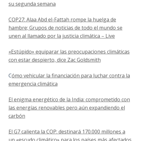
su segunda semana
COP27: Alaa Abd el-Fattah rompe la huelga de
hambre; Grupos de noticias de todo el mundo se
unen al llamado por la justicia climática – Live
«Estúpido» equiparar las preocupaciones climáticas
con estar despierto, dice Zac Goldsmith
C
ómo vehicular la financiación para luchar contra la
emergencia climática
El enigma energético de la India: comprometido con
las energías renovables pero aún expandiendo el
carbón
El G7 calienta la COP: destinará 170.000 millones a
un «escudo climático» para los países más afectados