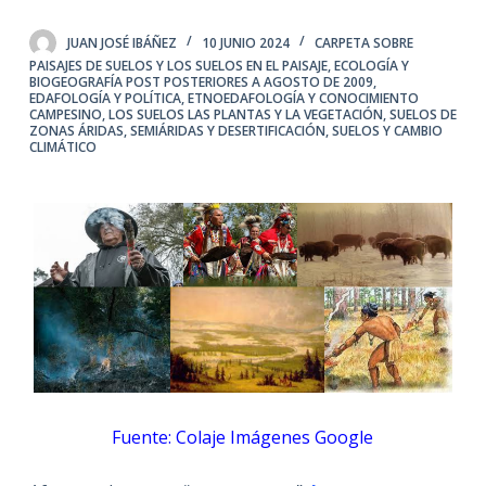
JUAN JOSÉ IBÁÑEZ
10 JUNIO 2024
CARPETA SOBRE
PAISAJES DE SUELOS Y LOS SUELOS EN EL PAISAJE
,
ECOLOGÍA Y
BIOGEOGRAFÍA POST POSTERIORES A AGOSTO DE 2009
,
EDAFOLOGÍA Y POLÍTICA
,
ETNOEDAFOLOGÍA Y CONOCIMIENTO
CAMPESINO
,
LOS SUELOS LAS PLANTAS Y LA VEGETACIÓN
,
SUELOS DE
ZONAS ÁRIDAS, SEMIÁRIDAS Y DESERTIFICACIÓN
,
SUELOS Y CAMBIO
CLIMÁTICO
Fuente: Colaje Imágenes Google