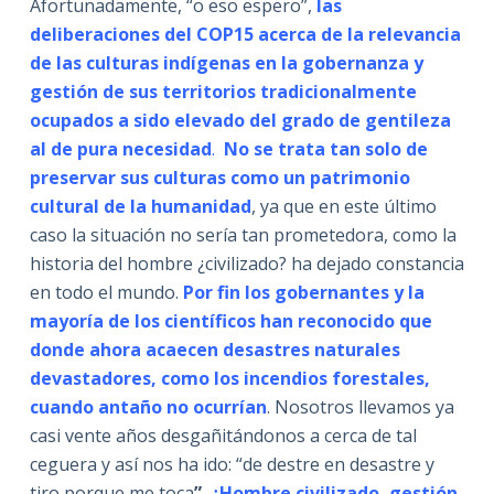
Afortunadamente, “o eso espero”,
las
deliberaciones del COP15 acerca de la relevancia
de las culturas indígenas en la gobernanza y
gestión de sus territorios tradicionalmente
ocupados a sido elevado del grado de gentileza
al de pura necesidad
.
No se trata tan solo de
preservar sus culturas como un patrimonio
cultural de la humanidad
, ya que en este último
caso la situación no sería tan prometedora, como la
historia del hombre ¿civilizado? ha dejado constancia
en todo el mundo.
Por fin los gobernantes y la
mayoría de los científicos han reconocido que
donde ahora acaecen desastres naturales
devastadores, como los incendios forestales,
cuando antaño no ocurrían
. Nosotros llevamos ya
casi vente años desgañitándonos a cerca de tal
ceguera y así nos ha ido: “de destre en desastre y
tiro porque me toca
”.
¿Hombre civilizado, gestión