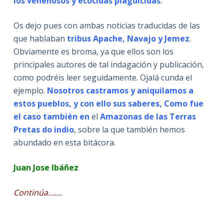
los venenosos y ecocidas plaguicidas
.
Os dejo pues con ambas noticias traducidas de las
que hablaban
tribus Apache, Navajo y Jemez
.
Obviamente es broma, ya que ellos son los
principales autores de tal indagación y publicación,
como podréis leer seguidamente. Ojalá cunda el
ejemplo.
Nosotros castramos y aniquilamos a
estos pueblos, y con ello sus saberes, Como fue
el caso también en
el
Amazonas de las Terras
Pretas do indio
, sobre la que también hemos
abundado en esta bitácora.
Juan Jose Ibáñez
Continúa…….