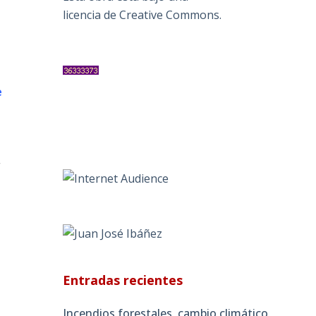
licencia de Creative Commons
.
e
»
Entradas recientes
Incendios forestales, cambio climático