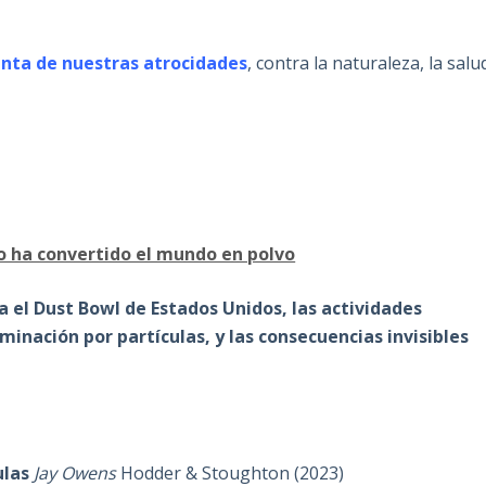
nta de nuestras atrocidades
, contra la naturaleza, la salu
io ha convertido el mundo en polvo
 el Dust Bowl de Estados Unidos, las actividades
nación por partículas, y las consecuencias invisibles
ulas
Jay Owens
Hodder & Stoughton (2023)