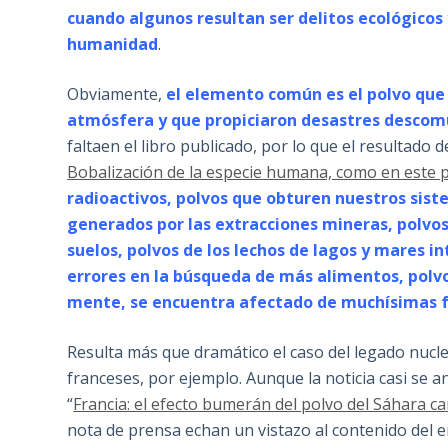
cuando algunos resultan ser delitos ecológicos 
humanidad
.
Obviamente,
el elemento común es el polvo que
atmósfera y que propiciaron desastres descom
faltaen el libro publicado, por lo que el resultado 
Bobalización de la especie humana, como en este p
radioactivos, polvos que obturen nuestros sist
generados por las extracciones mineras, polvos
suelos, polvos de los lechos de lagos y mares i
errores en la búsqueda de más alimentos, pol
mente, se encuentra afectado de muchísimas 
Resulta más que dramático el caso del legado nucl
franceses, por ejemplo. Aunque la noticia casi se 
“
Francia: el efecto bumerán del polvo del Sáhara c
nota de prensa echan un vistazo al contenido del e