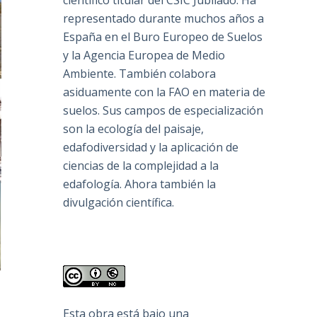
científico titular del CSIC Jubilado. Ha
representado durante muchos años a
España en el Buro Europeo de Suelos
y la Agencia Europea de Medio
Ambiente. También colabora
asiduamente con la FAO en materia de
suelos. Sus campos de especialización
son la ecología del paisaje,
edafodiversidad y la aplicación de
ciencias de la complejidad a la
edafología. Ahora también la
divulgación científica.
Esta obra está bajo una