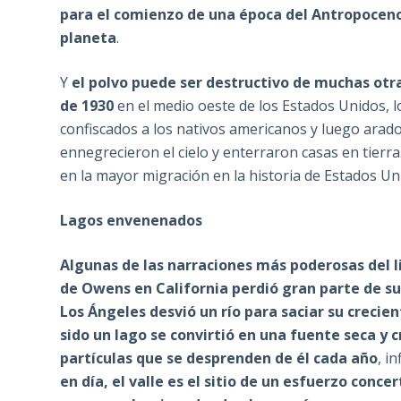
para el comienzo de una época del Antropoceno
planeta
.
Y
el polvo puede ser destructivo de muchas ot
de 1930
en el medio oeste de los Estados Unidos, 
confiscados a los nativos americanos y luego arad
ennegrecieron el cielo y enterraron casas en tierra
en la mayor migración en la historia de Estados Un
Lagos envenenados
Algunas de las narraciones más poderosas del lib
de Owens en California
perdió gran parte de su
Los Ángeles desvió un río para saciar su crecien
sido un lago se convirtió en una fuente seca y 
partículas que se desprenden de él cada año
, i
en día, el valle es el sitio de un esfuerzo conc