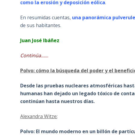
como la erosión y deposición eólica
.
En resumidas cuentas,
una panorámica pulverule
de sus habitantes.
Juan José Ibáñez
Continúa……
Polvo: cómo la búsqueda del poder y el benefic
Desde las pruebas nucleares atmosféricas hasta
humanas han dejado un legado tóxico de contami
continúan hasta nuestros días.
Alexandra Witze
;
Polvo: El mundo moderno en un billón de partíc