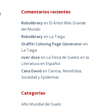
Comentarios recientes
d
Robolibrary
en
El Árbol Más Grande
del Mundo
Robolibrary
en
La Taiga
Graffiti Coloring Page Generator
en
La Taiga
over dose
en
La Física de Suelos en la
Literatura en Español
Cana David
en
Ciencia, Xenofobia,
Sociedad y Epidemias
Categorías
Año Mundial del Suelo