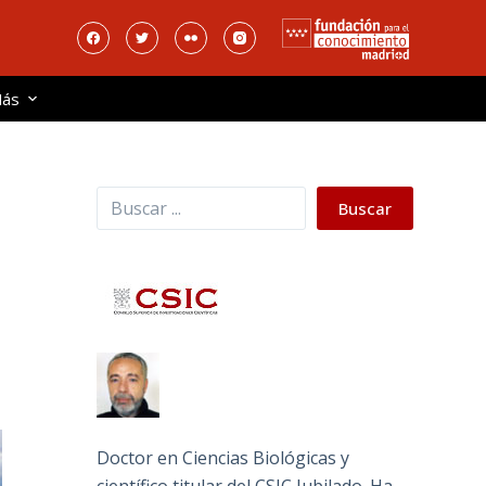
ás
Buscar
Buscar
Doctor en Ciencias Biológicas y