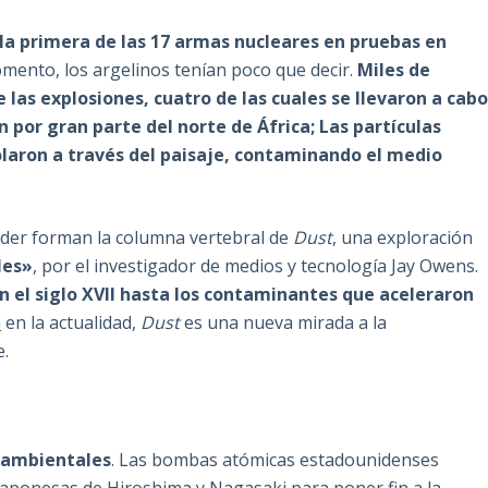
 la primera de las 17 armas nucleares en pruebas en
omento, los argelinos tenían poco que decir.
Miles de
 las explosiones, cuatro de las cuales se llevaron a cab
 por gran parte del norte de África; Las partículas
olaron a través del paisaje, contaminando el medio
oder forman la columna vertebral de
Dust
, una exploración
les»
, por el investigador de medios y tecnología Jay Owens.
 el siglo XVII hasta los contaminantes que aceleraron
a
en la actualidad,
Dust
es una nueva mirada a la
e.
s ambientales
. Las bombas atómicas estadounidenses