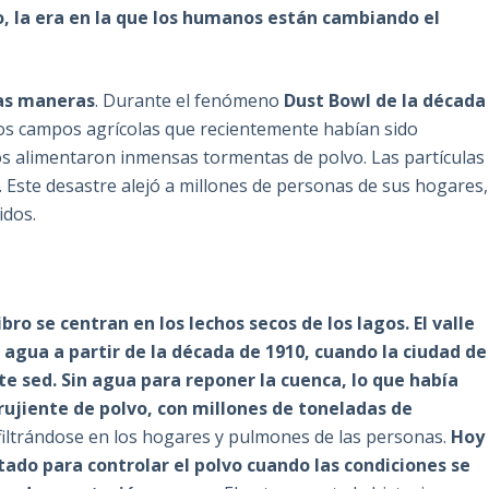
, la era en la que los humanos están cambiando el
ras maneras
. Durante el fenómeno
Dust Bowl de la década
los campos agrícolas que recientemente habían sido
os alimentaron inmensas tormentas de polvo. Las partículas
. Este desastre alejó a millones de personas de sus hogares,
idos.
ro se centran en los lechos secos de los lagos. El valle
 agua a partir de la década de 1910, cuando la ciudad de
te sed. Sin agua para reponer la cuenca, lo que había
crujiente de polvo, con millones de toneladas de
nfiltrándose en los hogares y pulmones de las personas.
Hoy
ertado para controlar el polvo cuando las condiciones se