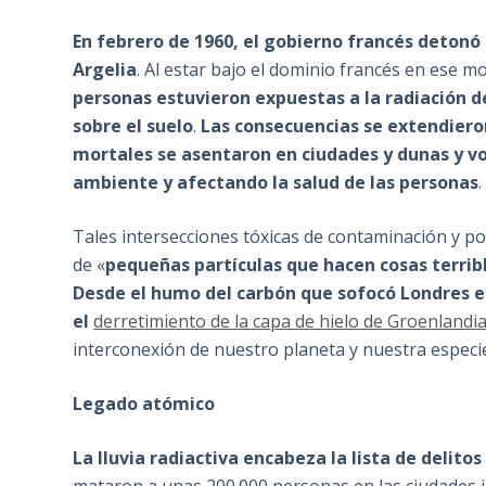
En febrero de 1960, el gobierno francés detonó
Argelia
. Al estar bajo el dominio francés en ese m
personas estuvieron expuestas a la radiación de
sobre el suelo
.
Las consecuencias se extendieron
mortales se asentaron en ciudades y dunas y v
ambiente y afectando la salud de las personas
.
Tales intersecciones tóxicas de contaminación y p
de «
pequeñas partículas que hacen cosas terrib
Desde el humo del carbón que sofocó Londres en
el
derretimiento de la capa de hielo de Groenlandi
interconexión de nuestro planeta y nuestra especi
Legado atómico
La lluvia radiactiva encabeza la lista de delito