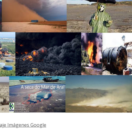
laje Imágenes Google