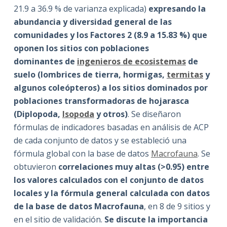
21.9 a 36.9 % de varianza explicada)
expresando la
abundancia y diversidad general de las
comunidades y los Factores 2 (8.9 a 15.83 %) que
oponen los sitios con poblaciones
dominantes de
ingenieros de ecosistemas
de
suelo (lombrices de tierra, hormigas,
termitas
y
algunos coleópteros) a los sitios dominados por
poblaciones transformadoras de hojarasca
(Diplopoda,
Isopoda
y otros)
. Se diseñaron
fórmulas de indicadores basadas en análisis de ACP
de cada conjunto de datos y se estableció una
fórmula global con la base de datos
Macrofauna
. Se
obtuvieron
correlaciones muy altas (>0.95) entre
los valores calculados con el conjunto de datos
locales y la fórmula general calculada con datos
de la base de datos Macrofauna
, en 8 de 9 sitios y
en el sitio de validación.
Se discute la importancia