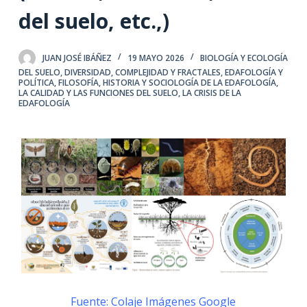
del suelo, etc.,)
JUAN JOSÉ IBÁÑEZ
19 MAYO 2026
BIOLOGÍA Y ECOLOGÍA
DEL SUELO
,
DIVERSIDAD, COMPLEJIDAD Y FRACTALES
,
EDAFOLOGÍA Y
POLÍTICA
,
FILOSOFÍA, HISTORIA Y SOCIOLOGÍA DE LA EDAFOLOGÍA
,
LA CALIDAD Y LAS FUNCIONES DEL SUELO
,
LA CRISIS DE LA
EDAFOLOGÍA
Fuente: Colaje Imágenes Google