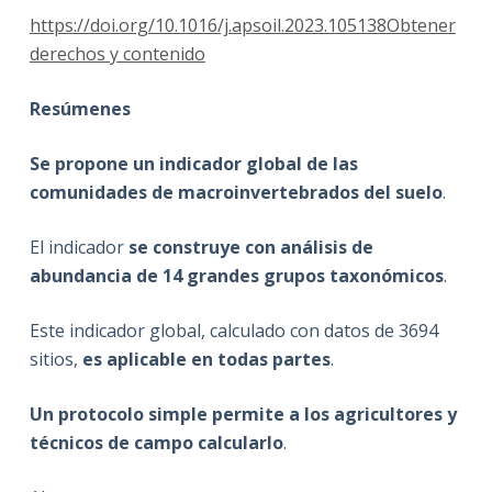
https://doi.org/10.1016/j.apsoil.2023.105138
Obtener
derechos y contenido
Resúmenes
Se propone un indicador global de las
comunidades de macroinvertebrados del suelo
.
El indicador
se construye con análisis de
abundancia de 14 grandes grupos taxonómicos
.
Este indicador global, calculado con datos de 3694
sitios,
es aplicable en todas partes
.
Un protocolo simple permite a los agricultores y
técnicos de campo calcularlo
.