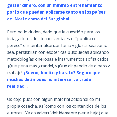
gastar dinero, con un mínimo entrenamiento,
por lo que pueden aplicarse tanto en los países
del Norte como del Sur global
.
Pero no lo duden, dado que la cuestión para los
indagadores de l tecnociancia es el “publica o
perece” o intentar alcanzar fama y gloria, sea como
sea, persistirán con esotéricas búsquedas aplicando
metodologías onerosas e instrumentos sofisticados.
¡Qué pena más grande!, y ¡Que dispendio de dinero y
trabajo!
¿Bueno, bonito y barato? Seguro que
muchos dirán pues no interesa. La cruda
realidad
…
.
Os dejo pues con algún material adicional de mi
propia cosecha, así como con los contenidos de los
autores. Ya os advertí debidamente (ver a bajo) que