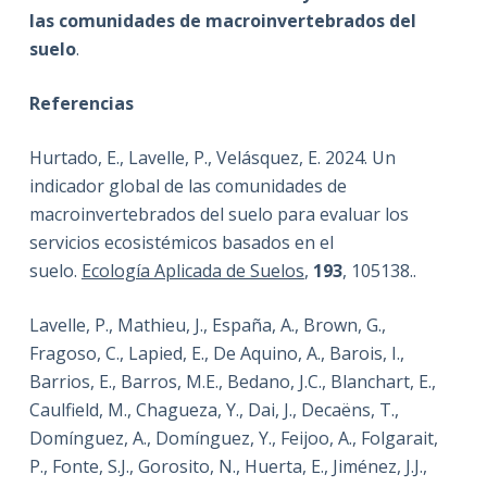
las comunidades de macroinvertebrados del
suelo
.
Referencias
Hurtado, E., Lavelle, P., Velásquez, E. 2024. Un
indicador global de las comunidades de
macroinvertebrados del suelo para evaluar los
servicios ecosistémicos basados en el
suelo.
Ecología Aplicada de Suelos
,
193
, 105138..
Lavelle, P., Mathieu, J., España, A., Brown, G.,
Fragoso, C., Lapied, E., De Aquino, A., Barois, I.,
Barrios, E., Barros, M.E., Bedano, J.C., Blanchart, E.,
Caulfield, M., Chagueza, Y., Dai, J., Decaëns, T.,
Domínguez, A., Domínguez, Y., Feijoo, A., Folgarait,
P., Fonte, S.J., Gorosito, N., Huerta, E., Jiménez, J.J.,