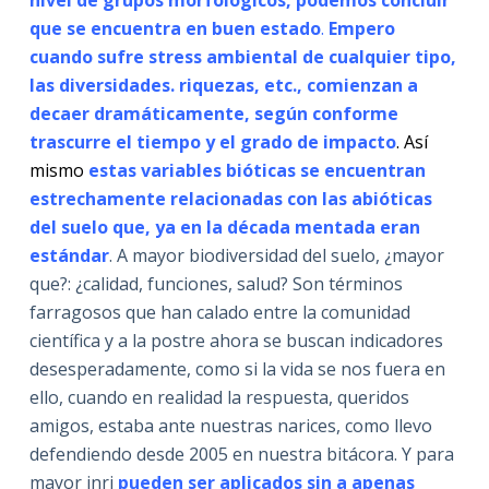
nivel de grupos morfológicos, podemos concluir
que se encuentra en buen estado
.
Empero
cuando sufre stress ambiental de cualquier tipo,
las diversidades. riquezas, etc., comienzan a
decaer dramáticamente, según conforme
trascurre el
tiempo y el grado de impacto
. Así
mismo
estas variables bióticas se encuentran
estrechamente relacionadas con las abióticas
del suelo que, ya en la década mentada eran
estándar
. A mayor biodiversidad del suelo, ¿mayor
que?: ¿calidad, funciones, salud? Son términos
farragosos que han calado entre la comunidad
científica y a la postre ahora se buscan indicadores
desesperadamente, como si la vida se nos fuera en
ello, cuando en realidad la respuesta, queridos
amigos, estaba ante nuestras narices, como llevo
defendiendo desde 2005 en nuestra bitácora. Y para
mayor inri
pueden ser aplicados sin a apenas