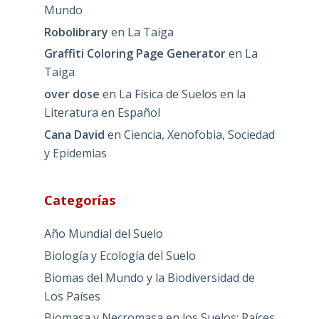
Mundo
Robolibrary
en
La Taiga
Graffiti Coloring Page Generator
en
La
Taiga
over dose
en
La Física de Suelos en la
Literatura en Español
Cana David
en
Ciencia, Xenofobia, Sociedad
y Epidemias
Categorías
Año Mundial del Suelo
Biología y Ecología del Suelo
Biomas del Mundo y la Biodiversidad de
Los Países
Biomasa y Necromasa en los Suelos: Raíces