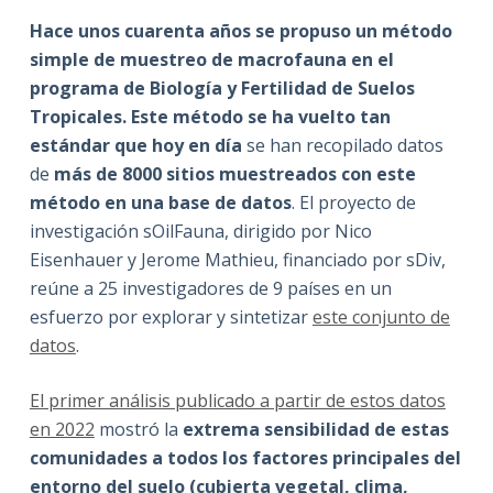
Hace unos cuarenta años se propuso un método
simple de muestreo de macrofauna en el
programa de Biología y Fertilidad de Suelos
Tropicales. Este método se ha vuelto tan
estándar que hoy en día
se han recopilado datos
de
más de 8000 sitios muestreados con este
método en una base de datos
. El proyecto de
investigación sOilFauna, dirigido por Nico
Eisenhauer y Jerome Mathieu, financiado por sDiv,
reúne a 25 investigadores de 9 países en un
esfuerzo por explorar y sintetizar
este conjunto de
datos
.
El primer análisis publicado a partir de estos datos
en 2022
mostró la
extrema sensibilidad de estas
comunidades a todos los factores principales del
entorno del suelo (cubierta vegetal, clima,