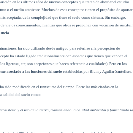
aparición en los últimos años de nuevos conceptos que tratan de abordar el estudio
ltura o el medio ambiente. Muchos de esos conceptos tienen el propósito de aportar
z más aceptada, de la complejidad que tiene el suelo como sistema. Sin embargo,
 viejos conocimientos, mientras que otros se proponen con vocación de sustituir
 suelo
naciones, ha sido utilizado desde antiguo para referirse a la percepción de
oncepto ha estado ligado tradicionalmente con aspectos que tienen que ver con el
los ligeros», etc, son acepciones que hacen referencia a cualidades). Pero en los
nte asociado a las funciones del suelo
establecidas por Blum y Aguilar Santelises.
ha sido modificada en el transcurso del tiempo. Entre las más citadas en la
la calidad del suelo como:
ecosistema y el uso de la tierra, manteniendo la calidad ambiental y fomentando l