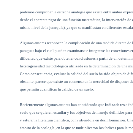
podemos comprobar la estrecha analogía que existe entre ambas expres
desde el aparente rigor de una función matemática, la intervención de 
mismo nivel de la jerarquía), ya que se manifiestan en diferentes escal
Algunos autores reconocen la complicación de una medida directa de 
paraguas bajo el cual pueden examinarse e integrarse las conexiones en
dificultad que existe para obtener conclusiones a partir de un determin
heterogeneidad metodológica utilizada en la determinación de una mism
Como consecuencia, evaluar la calidad del suelo ha sido objeto de dif
obstante, parece que existe un consenso en la necesidad de disponer 
que permita cuantificar la calidad de un suelo.
Recientemente algunos autores han considerado que
indicadores
e ín
suelo que se quieren estudiar y los objetivos de manejo definidos para 
y saturar la literatura científica, convirtiéndola en desinformación. Un
ámbito de la ecología, en la que se multiplicaron los índices para la m