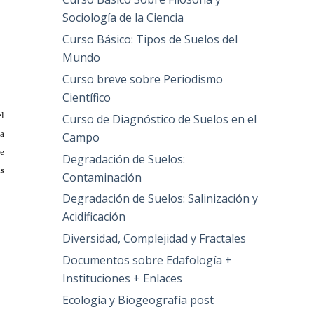
Sociología de la Ciencia
Curso Básico: Tipos de Suelos del
Mundo
Curso breve sobre Periodismo
Científico
el
Curso de Diagnóstico de Suelos en el
sa
Campo
se
Degradación de Suelos:
as
Contaminación
Degradación de Suelos: Salinización y
Acidificación
Diversidad, Complejidad y Fractales
Documentos sobre Edafología +
Instituciones + Enlaces
s
Ecología y Biogeografía post