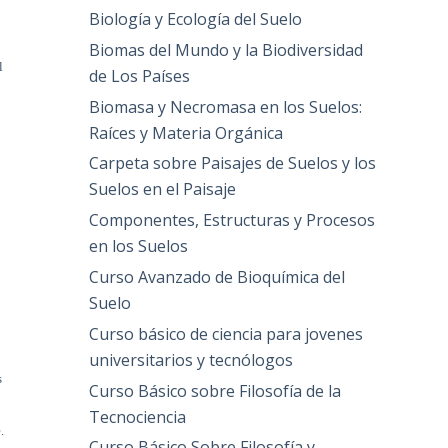
Biología y Ecología del Suelo
Biomas del Mundo y la Biodiversidad
l
de Los Países
Biomasa y Necromasa en los Suelos:
Raíces y Materia Orgánica
Carpeta sobre Paisajes de Suelos y los
Suelos en el Paisaje
Componentes, Estructuras y Procesos
en los Suelos
Curso Avanzado de Bioquímica del
Suelo
Curso básico de ciencia para jovenes
universitarios y tecnólogos
s
Curso Básico sobre Filosofía de la
Tecnociencia
.
Curso Básico Sobre Filosofía y