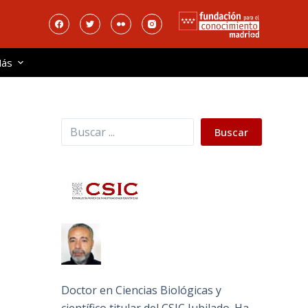
ás
Buscar
Buscar
Doctor en Ciencias Biológicas y