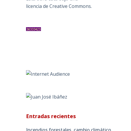
licencia de Creative Commons
.
a
Entradas recientes
Incendios forestales, cambio climático