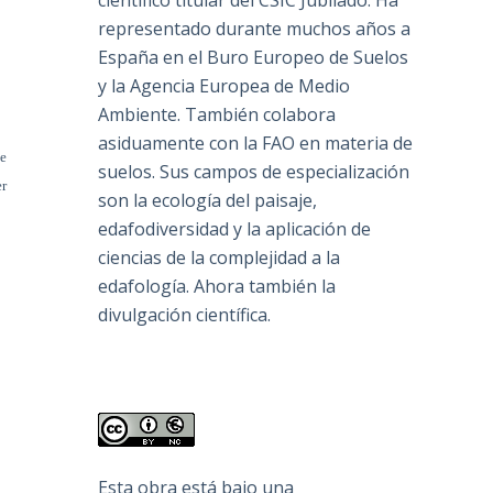
científico titular del CSIC Jubilado. Ha
representado durante muchos años a
España en el Buro Europeo de Suelos
y la Agencia Europea de Medio
Ambiente. También colabora
asiduamente con la FAO en materia de
se
suelos. Sus campos de especialización
er
son la ecología del paisaje,
edafodiversidad y la aplicación de
ciencias de la complejidad a la
edafología. Ahora también la
divulgación científica.
Esta obra está bajo una