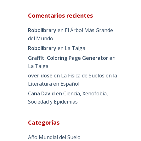
Comentarios recientes
Robolibrary
en
El Árbol Más Grande
del Mundo
Robolibrary
en
La Taiga
Graffiti Coloring Page Generator
en
La Taiga
over dose
en
La Física de Suelos en la
Literatura en Español
Cana David
en
Ciencia, Xenofobia,
Sociedad y Epidemias
Categorías
Año Mundial del Suelo