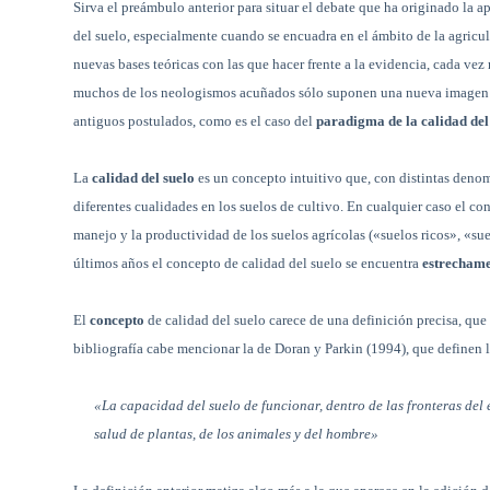
Sirva el preámbulo anterior para situar el debate que ha originado la 
del suelo, especialmente cuando se encuadra en el ámbito de la agricu
nuevas bases teóricas con las que hacer frente a la evidencia, cada ve
muchos de los neologismos acuñados sólo suponen una nueva imagen de
antiguos postulados, como es el caso del
paradigma de la calidad del
La
calidad del suelo
es un concepto intuitivo que, con distintas denomi
diferentes cualidades en los suelos de cultivo. En cualquier caso el c
manejo y la productividad de los suelos agrícolas («suelos ricos», «sue
últimos años el concepto de calidad del suelo se encuentra
estrechame
El
concepto
de calidad del suelo carece de una definición precisa, que 
bibliografía cabe mencionar la de Doran y Parkin (1994), que definen 
«La capacidad del suelo de funcionar, dentro de las fronteras del 
salud de plantas, de los animales y del hombre»