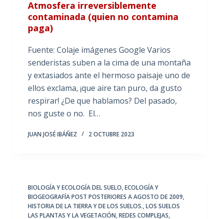
Atmosfera irreversiblemente
contaminada (quien no contamina
paga)
Fuente: Colaje imágenes Google Varios
senderistas suben a la cima de una montaña
y extasiados ante el hermoso paisaje uno de
ellos exclama, ¡que aire tan puro, da gusto
respirar! ¿De que hablamos? Del pasado,
nos guste o no. El…
JUAN JOSÉ IBÁÑEZ
2 OCTUBRE 2023
BIOLOGÍA Y ECOLOGÍA DEL SUELO
,
ECOLOGÍA Y
BIOGEOGRAFÍA POST POSTERIORES A AGOSTO DE 2009
,
HISTORIA DE LA TIERRA Y DE LOS SUELOS.
,
LOS SUELOS
LAS PLANTAS Y LA VEGETACIÓN
,
REDES COMPLEJAS,