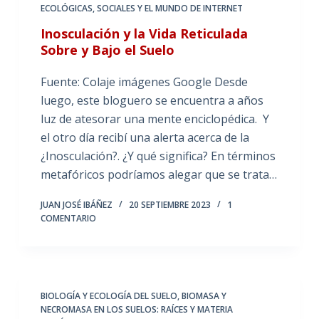
ECOLÓGICAS, SOCIALES Y EL MUNDO DE INTERNET
Inosculación y la Vida Reticulada
Sobre y Bajo el Suelo
Fuente: Colaje imágenes Google Desde
luego, este bloguero se encuentra a años
luz de atesorar una mente enciclopédica. Y
el otro día recibí una alerta acerca de la
¿Inosculación?. ¿Y qué significa? En términos
metafóricos podríamos alegar que se trata…
JUAN JOSÉ IBÁÑEZ
20 SEPTIEMBRE 2023
1
COMENTARIO
BIOLOGÍA Y ECOLOGÍA DEL SUELO
,
BIOMASA Y
NECROMASA EN LOS SUELOS: RAÍCES Y MATERIA