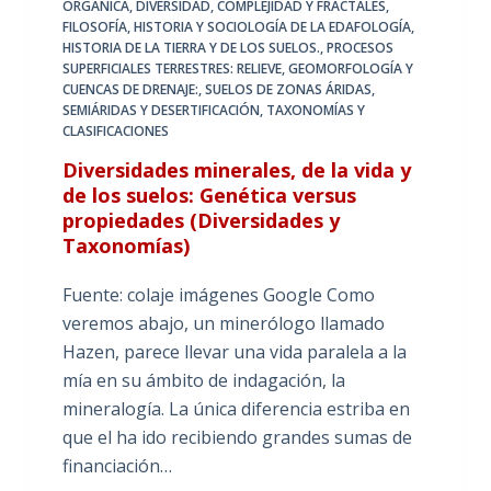
ORGÁNICA
,
DIVERSIDAD, COMPLEJIDAD Y FRACTALES
,
FILOSOFÍA, HISTORIA Y SOCIOLOGÍA DE LA EDAFOLOGÍA
,
HISTORIA DE LA TIERRA Y DE LOS SUELOS.
,
PROCESOS
SUPERFICIALES TERRESTRES: RELIEVE, GEOMORFOLOGÍA Y
CUENCAS DE DRENAJE:
,
SUELOS DE ZONAS ÁRIDAS,
SEMIÁRIDAS Y DESERTIFICACIÓN
,
TAXONOMÍAS Y
CLASIFICACIONES
Diversidades minerales, de la vida y
de los suelos: Genética versus
propiedades (Diversidades y
Taxonomías)
Fuente: colaje imágenes Google Como
veremos abajo, un minerólogo llamado
Hazen, parece llevar una vida paralela a la
mía en su ámbito de indagación, la
mineralogía. La única diferencia estriba en
que el ha ido recibiendo grandes sumas de
financiación…