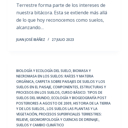
Terrestre forma parte de los intereses de
nuestra bitácora. Esta se extiende más allá
de lo que hoy reconocemos como suelos,
alcanzando…
JUAN JOSÉ IBÁÑEZ
27 JULIO 2023
BIOLOGÍA Y ECOLOGÍA DEL SUELO
,
BIOMASA Y
NECROMASA EN LOS SUELOS: RAÍCES Y MATERIA
ORGÁNICA
,
CARPETA SOBRE PAISAJES DE SUELOS Y LOS
SUELOS EN EL PAISAJE
,
COMPONENTES, ESTRUCTURAS Y
PROCESOS EN LOS SUELOS
,
CURSO BÁSICO: TIPOS DE
SUELOS DEL MUNDO
,
ECOLOGÍA Y BIOGEOGRAFÍA POST
POSTERIORES A AGOSTO DE 2009
,
HISTORIA DE LA TIERRA
Y DE LOS SUELOS.
,
LOS SUELOS LAS PLANTAS Y LA
VEGETACIÓN
,
PROCESOS SUPERFICIALES TERRESTRES:
RELIEVE, GEOMORFOLOGÍA Y CUENCAS DE DRENAJE:
,
SUELOS Y CAMBIO CLIMÁTICO