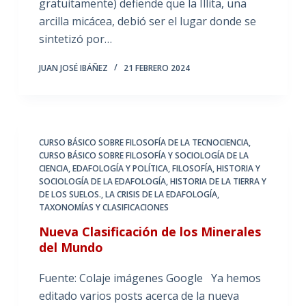
gratuitamente) defiende que la Illita, una
arcilla micácea, debió ser el lugar donde se
sintetizó por…
JUAN JOSÉ IBÁÑEZ
21 FEBRERO 2024
CURSO BÁSICO SOBRE FILOSOFÍA DE LA TECNOCIENCIA
,
CURSO BÁSICO SOBRE FILOSOFÍA Y SOCIOLOGÍA DE LA
CIENCIA
,
EDAFOLOGÍA Y POLÍTICA
,
FILOSOFÍA, HISTORIA Y
SOCIOLOGÍA DE LA EDAFOLOGÍA
,
HISTORIA DE LA TIERRA Y
DE LOS SUELOS.
,
LA CRISIS DE LA EDAFOLOGÍA
,
TAXONOMÍAS Y CLASIFICACIONES
Nueva Clasificación de los Minerales
del Mundo
Fuente: Colaje imágenes Google Ya hemos
editado varios posts acerca de la nueva