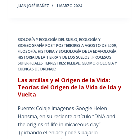
JUAN JOSÉ IBÁÑEZ
1 MARZO 2024
BIOLOGÍA Y ECOLOGÍA DEL SUELO
,
ECOLOGÍA Y
BIOGEOGRAFÍA POST POSTERIORES A AGOSTO DE 2009
,
FILOSOFÍA, HISTORIA Y SOCIOLOGÍA DE LA EDAFOLOGÍA
,
HISTORIA DE LA TIERRA Y DE LOS SUELOS.
,
PROCESOS
SUPERFICIALES TERRESTRES: RELIEVE, GEOMORFOLOGÍA Y
CUENCAS DE DRENAJE:
Las arcillas y el Origen de la Vida:
Teorías del Origen de la Vida de Ida y
Vuelta
Fuente: Colaje imágenes Google Helen
Hansma, en su reciente artículo “DNA and
the origins of life in micaceous clay”
(pichando el enlace podéis bajarlo