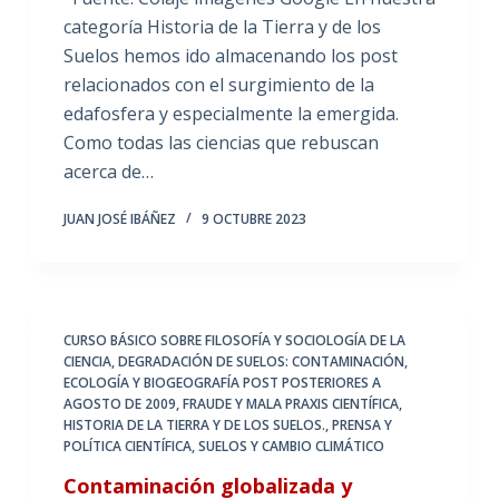
categoría Historia de la Tierra y de los
Suelos hemos ido almacenando los post
relacionados con el surgimiento de la
edafosfera y especialmente la emergida.
Como todas las ciencias que rebuscan
acerca de…
JUAN JOSÉ IBÁÑEZ
9 OCTUBRE 2023
CURSO BÁSICO SOBRE FILOSOFÍA Y SOCIOLOGÍA DE LA
CIENCIA
,
DEGRADACIÓN DE SUELOS: CONTAMINACIÓN
,
ECOLOGÍA Y BIOGEOGRAFÍA POST POSTERIORES A
AGOSTO DE 2009
,
FRAUDE Y MALA PRAXIS CIENTÍFICA
,
HISTORIA DE LA TIERRA Y DE LOS SUELOS.
,
PRENSA Y
POLÍTICA CIENTÍFICA
,
SUELOS Y CAMBIO CLIMÁTICO
Contaminación globalizada y