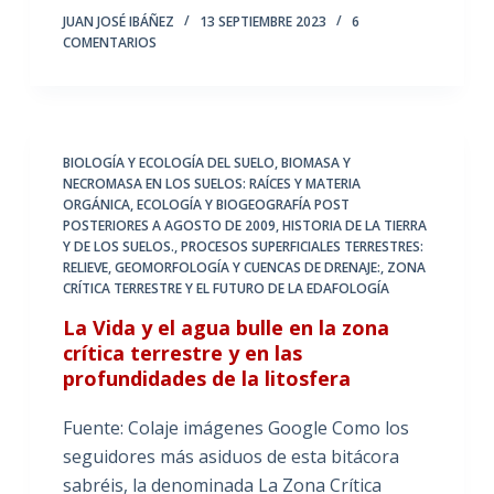
JUAN JOSÉ IBÁÑEZ
13 SEPTIEMBRE 2023
6
COMENTARIOS
BIOLOGÍA Y ECOLOGÍA DEL SUELO
,
BIOMASA Y
NECROMASA EN LOS SUELOS: RAÍCES Y MATERIA
ORGÁNICA
,
ECOLOGÍA Y BIOGEOGRAFÍA POST
POSTERIORES A AGOSTO DE 2009
,
HISTORIA DE LA TIERRA
Y DE LOS SUELOS.
,
PROCESOS SUPERFICIALES TERRESTRES:
RELIEVE, GEOMORFOLOGÍA Y CUENCAS DE DRENAJE:
,
ZONA
CRÍTICA TERRESTRE Y EL FUTURO DE LA EDAFOLOGÍA
La Vida y el agua bulle en la zona
crítica terrestre y en las
profundidades de la litosfera
Fuente: Colaje imágenes Google Como los
seguidores más asiduos de esta bitácora
sabréis, la denominada La Zona Crítica