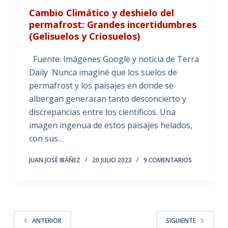
Cambio Climático y deshielo del
permafrost: Grandes incertidumbres
(Gelisuelos y Criosuelos)
Fuente: Imágenes Google y noticia de Terra
Daily Nunca imaginé que los suelos de
permafrost y los paisajes en donde se
albergan generaran tanto desconcierto y
discrepancias entre los científicos. Una
imagen ingenua de estos paisajes helados,
con sus…
JUAN JOSÉ IBÁÑEZ
20 JULIO 2023
9 COMENTARIOS
ANTERIOR
SIGUIENTE