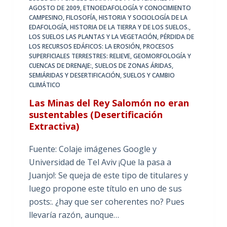
AGOSTO DE 2009
,
ETNOEDAFOLOGÍA Y CONOCIMIENTO
CAMPESINO
,
FILOSOFÍA, HISTORIA Y SOCIOLOGÍA DE LA
EDAFOLOGÍA
,
HISTORIA DE LA TIERRA Y DE LOS SUELOS.
,
LOS SUELOS LAS PLANTAS Y LA VEGETACIÓN
,
PÉRDIDA DE
LOS RECURSOS EDÁFICOS: LA EROSIÓN
,
PROCESOS
SUPERFICIALES TERRESTRES: RELIEVE, GEOMORFOLOGÍA Y
CUENCAS DE DRENAJE:
,
SUELOS DE ZONAS ÁRIDAS,
SEMIÁRIDAS Y DESERTIFICACIÓN
,
SUELOS Y CAMBIO
CLIMÁTICO
Las Minas del Rey Salomón no eran
sustentables (Desertificación
Extractiva)
Fuente: Colaje imágenes Google y
Universidad de Tel Aviv ¡Que la pasa a
Juanjo!: Se queja de este tipo de titulares y
luego propone este título en uno de sus
posts:. ¿hay que ser coherentes no? Pues
llevaría razón, aunque…