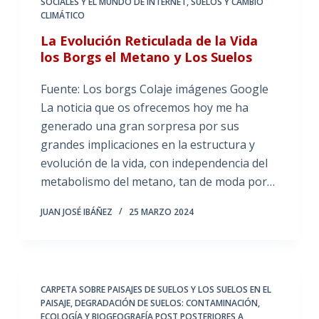
SOCIALES Y EL MUNDO DE INTERNET
,
SUELOS Y CAMBIO
CLIMÁTICO
La Evolución Reticulada de la Vida
los Borgs el Metano y Los Suelos
Fuente: Los borgs Colaje imágenes Google
La noticia que os ofrecemos hoy me ha
generado una gran sorpresa por sus
grandes implicaciones en la estructura y
evolución de la vida, con independencia del
metabolismo del metano, tan de moda por…
JUAN JOSÉ IBÁÑEZ
25 MARZO 2024
CARPETA SOBRE PAISAJES DE SUELOS Y LOS SUELOS EN EL
PAISAJE
,
DEGRADACIÓN DE SUELOS: CONTAMINACIÓN
,
ECOLOGÍA Y BIOGEOGRAFÍA POST POSTERIORES A