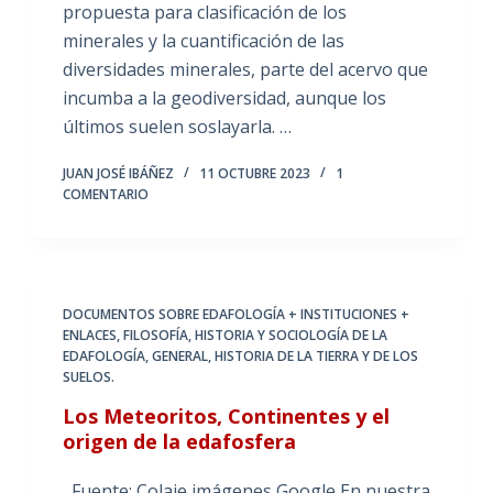
propuesta para clasificación de los
minerales y la cuantificación de las
diversidades minerales, parte del acervo que
incumba a la geodiversidad, aunque los
últimos suelen soslayarla. …
JUAN JOSÉ IBÁÑEZ
11 OCTUBRE 2023
1
COMENTARIO
DOCUMENTOS SOBRE EDAFOLOGÍA + INSTITUCIONES +
ENLACES
,
FILOSOFÍA, HISTORIA Y SOCIOLOGÍA DE LA
EDAFOLOGÍA
,
GENERAL
,
HISTORIA DE LA TIERRA Y DE LOS
SUELOS.
Los Meteoritos, Continentes y el
origen de la edafosfera
Fuente: Colaje imágenes Google En nuestra