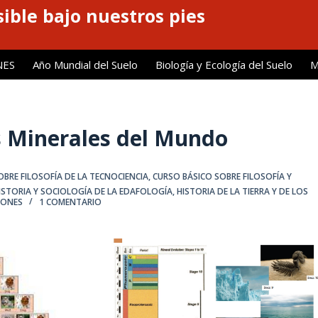
ible bajo nuestros pies
NES
Año Mundial del Suelo
Biología y Ecología del Suelo
M
os Minerales del Mundo
OBRE FILOSOFÍA DE LA TECNOCIENCIA
,
CURSO BÁSICO SOBRE FILOSOFÍA Y
HISTORIA Y SOCIOLOGÍA DE LA EDAFOLOGÍA
,
HISTORIA DE LA TIERRA Y DE LOS
IONES
1 COMENTARIO