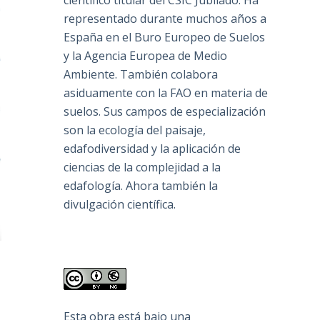
científico titular del CSIC Jubilado. Ha
representado durante muchos años a
España en el Buro Europeo de Suelos
y la Agencia Europea de Medio
Ambiente. También colabora
asiduamente con la FAO en materia de
suelos. Sus campos de especialización
son la ecología del paisaje,
edafodiversidad y la aplicación de
ciencias de la complejidad a la
edafología. Ahora también la
divulgación científica.
Esta obra está bajo una