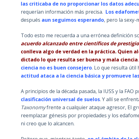
las criticaba de no proporcionar los datos adec
requerían información más precisa.
Los edafomet
después
aun seguimos esperando
, pero la sexy
Todo esto me recuerda a una errónea definición soci
acuerdo alcanzado entre científicos de prestigi
conlleva algo de verdad en la práctica. Quien a
dictado lo que resulta ser buena y mala ciencia
ciencia no es buen consejero
. Lo que resulta út
actitud ataca a la ciencia básica y promueve l
A principios de la década pasada, la IUSS y la FA
clasificación universal de suelos
. Y allí se enfr
Taxonomy
frente a cualquier ataque agresor, El g
reemplazar génesis por propiedades y los edafome
ni creo que lo alcancen.