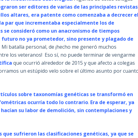
graron ser editores de varias de las principales revistas
ellos altares, era patente como comenzaba a decrecer e
 la par que incrementaba especialmente los de
is se consideró como un anacronismo de tiempos
 futuro no ya prometedor, sino presente y plagado de
a. Mi batalla personal, de ¡hecho me generó muchos
ntre los veteranos! Eso sí, no puede terminar de vengarme
ífica
que ocurrió alrededor de 2015 y que afecto a colegas
 Corramos un estúpido velo sobre el último asunto por cuant
artículos sobre taxonomías genéticas se transformó en
fométricas ocurría todo lo contrario
.
Era de esperar, ya
hacían su labor de demolición, sin contemplaciones y
 que sufrieron las clasificaciones genéticas, ya que se