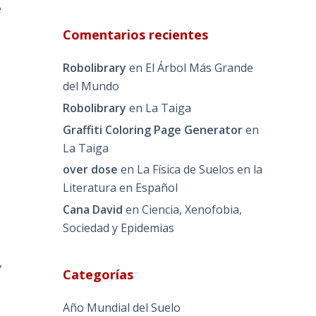
e
Comentarios recientes
Robolibrary
en
El Árbol Más Grande
del Mundo
Robolibrary
en
La Taiga
Graffiti Coloring Page Generator
en
La Taiga
over dose
en
La Física de Suelos en la
Literatura en Español
Cana David
en
Ciencia, Xenofobia,
Sociedad y Epidemias
,
Categorías
Año Mundial del Suelo