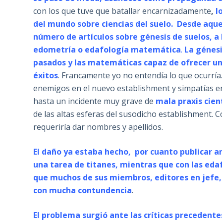
con los que tuve que batallar encarnizadamente
,
lo
del mundo sobre ciencias del suelo. Desde aqu
número de artículos sobre génesis de suelos, a
edometría o edafología matemática
.
La génes
pasados y las matemáticas capaz de ofrecer un
éxitos
. Francamente yo no entendía lo que ocurrí
enemigos en el nuevo establishment y simpatías e
hasta un incidente muy grave de
mala praxis cient
de las altas esferas del susodicho establishment.
requeriría dar nombres y apellidos.
El daño ya estaba hecho, por cuanto publicar 
una tarea de titanes, mientras que con las eda
que
muchos de sus miembros, editores en jefe, 
con mucha contundencia
.
El problema surgió ante las críticas precedentes