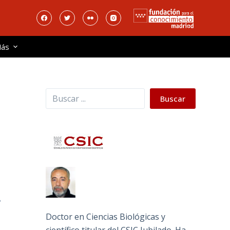
ás
Buscar
Buscar
Doctor en Ciencias Biológicas y