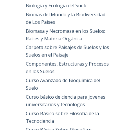
Biología y Ecología del Suelo
Biomas del Mundo y la Biodiversidad
de Los Países
Biomasa y Necromasa en los Suelos:
Raíces y Materia Orgánica
Carpeta sobre Paisajes de Suelos y los
Suelos en el Paisaje
Componentes, Estructuras y Procesos
en los Suelos
Curso Avanzado de Bioquímica del
Suelo
Curso básico de ciencia para jovenes
universitarios y tecnólogos
Curso Básico sobre Filosofía de la
Tecnociencia
Curso Básico Sobre Filosofía y