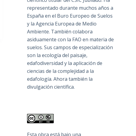
científico titular del CSIC Jubilado. Ha
representado durante muchos años a
España en el Buro Europeo de Suelos
y la Agencia Europea de Medio
Ambiente. También colabora
asiduamente con la FAO en materia de
suelos. Sus campos de especialización
son la ecología del paisaje,
edafodiversidad y la aplicación de
ciencias de la complejidad a la
edafología. Ahora también la
divulgación científica.
Esta obra está bajo una