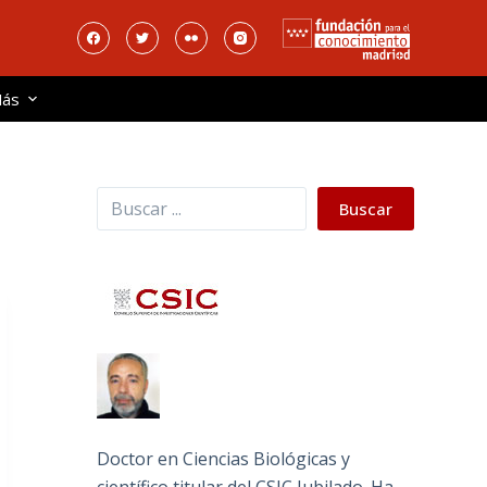
ás
Buscar
Buscar
Doctor en Ciencias Biológicas y