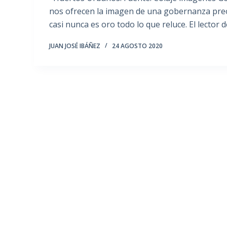
nos ofrecen la imagen de una gobernanza preo
casi nunca es oro todo lo que reluce. El lector
JUAN JOSÉ IBÁÑEZ
24 AGOSTO 2020