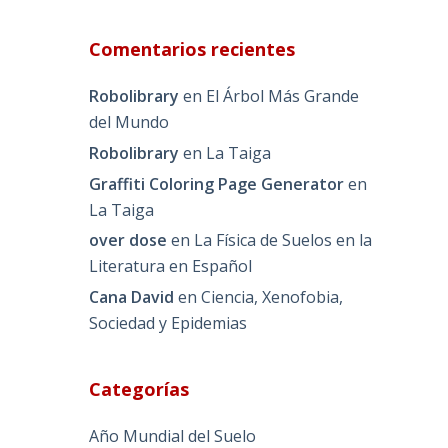
Comentarios recientes
Robolibrary
en
El Árbol Más Grande
del Mundo
Robolibrary
en
La Taiga
Graffiti Coloring Page Generator
en
La Taiga
over dose
en
La Física de Suelos en la
Literatura en Español
Cana David
en
Ciencia, Xenofobia,
Sociedad y Epidemias
Categorías
Año Mundial del Suelo