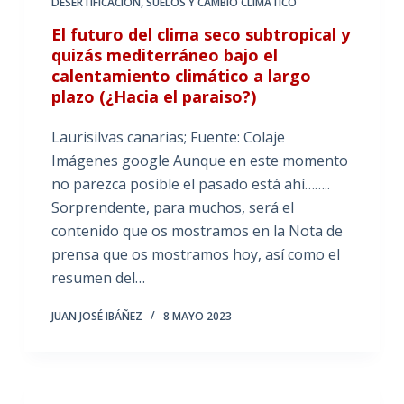
DESERTIFICACIÓN
,
SUELOS Y CAMBIO CLIMÁTICO
El futuro del clima seco subtropical y
quizás mediterráneo bajo el
calentamiento climático a largo
plazo (¿Hacia el paraiso?)
Laurisilvas canarias; Fuente: Colaje
Imágenes google Aunque en este momento
no parezca posible el pasado está ahí……..
Sorprendente, para muchos, será el
contenido que os mostramos en la Nota de
prensa que os mostramos hoy, así como el
resumen del…
JUAN JOSÉ IBÁÑEZ
8 MAYO 2023