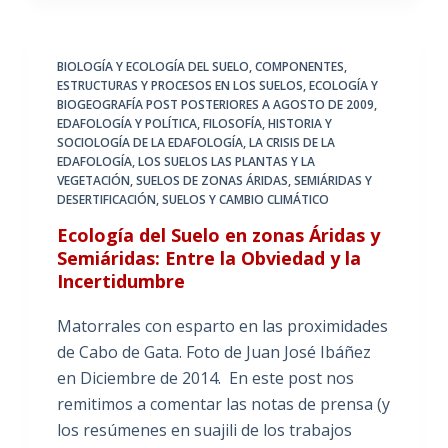
BIOLOGÍA Y ECOLOGÍA DEL SUELO
,
COMPONENTES,
ESTRUCTURAS Y PROCESOS EN LOS SUELOS
,
ECOLOGÍA Y
BIOGEOGRAFÍA POST POSTERIORES A AGOSTO DE 2009
,
EDAFOLOGÍA Y POLÍTICA
,
FILOSOFÍA, HISTORIA Y
SOCIOLOGÍA DE LA EDAFOLOGÍA
,
LA CRISIS DE LA
EDAFOLOGÍA
,
LOS SUELOS LAS PLANTAS Y LA
VEGETACIÓN
,
SUELOS DE ZONAS ÁRIDAS, SEMIÁRIDAS Y
DESERTIFICACIÓN
,
SUELOS Y CAMBIO CLIMÁTICO
Ecología del Suelo en zonas Áridas y
Semiáridas: Entre la Obviedad y la
Incertidumbre
Matorrales con esparto en las proximidades
de Cabo de Gata. Foto de Juan José Ibáñez
en Diciembre de 2014. En este post nos
remitimos a comentar las notas de prensa (y
los resúmenes en suajili de los trabajos