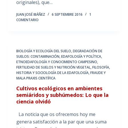
originales), que…
JUAN JOSÉ IBÁÑEZ
6 SEPTIEMBRE 2016
1
COMENTARIO
BIOLOGÍA Y ECOLOGÍA DEL SUELO
,
DEGRADACIÓN DE
SUELOS: CONTAMINACIÓN
,
EDAFOLOGÍA Y POLÍTICA
,
ETNOEDAFOLOGÍA Y CONOCIMIENTO CAMPESINO
,
FERTILIDAD DE SUELOS Y NUTRICIÓN VEGETAL
,
FILOSOFÍA,
HISTORIA Y SOCIOLOGÍA DE LA EDAFOLOGÍA
,
FRAUDE Y
MALA PRAXIS CIENTÍFICA
Cultivos ecológicos en ambientes
semiáridos y subhúmedos: Lo que la
ciencia olvidó
La noticia que os ofrecemos hoy me
genera satisfacción a la par que una suma