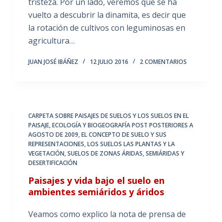
tristeza. Por un lado, veremos que se ha
vuelto a descubrir la dinamita, es decir que
la rotación de cultivos con leguminosas en
agricultura…
JUAN JOSÉ IBÁÑEZ
12 JULIO 2016
2 COMENTARIOS
CARPETA SOBRE PAISAJES DE SUELOS Y LOS SUELOS EN EL
PAISAJE
,
ECOLOGÍA Y BIOGEOGRAFÍA POST POSTERIORES A
AGOSTO DE 2009
,
EL CONCEPTO DE SUELO Y SUS
REPRESENTACIONES
,
LOS SUELOS LAS PLANTAS Y LA
VEGETACIÓN
,
SUELOS DE ZONAS ÁRIDAS, SEMIÁRIDAS Y
DESERTIFICACIÓN
Paisajes y vida bajo el suelo en
ambientes semiáridos y áridos
Veamos como explico la nota de prensa de