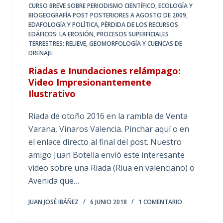
CURSO BREVE SOBRE PERIODISMO CIENTÍFICO
,
ECOLOGÍA Y
BIOGEOGRAFÍA POST POSTERIORES A AGOSTO DE 2009
,
EDAFOLOGÍA Y POLÍTICA
,
PÉRDIDA DE LOS RECURSOS
EDÁFICOS: LA EROSIÓN
,
PROCESOS SUPERFICIALES
TERRESTRES: RELIEVE, GEOMORFOLOGÍA Y CUENCAS DE
DRENAJE:
Riadas e Inundaciones relámpago:
Video Impresionantemente
Ilustrativo
Riada de otoño 2016 en la rambla de Venta
Varana, Vinaros Valencia. Pinchar aquí o en
el enlace directo al final del post. Nuestro
amigo Juan Botella envió este interesante
video sobre una Riada (Riua en valenciano) o
Avenida que…
JUAN JOSÉ IBÁÑEZ
6 JUNIO 2018
1 COMENTARIO