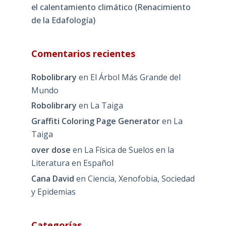
el calentamiento climático (Renacimiento
de la Edafología)
Comentarios recientes
Robolibrary
en
El Árbol Más Grande del
Mundo
Robolibrary
en
La Taiga
Graffiti Coloring Page Generator
en
La
Taiga
over dose
en
La Física de Suelos en la
Literatura en Español
Cana David
en
Ciencia, Xenofobia, Sociedad
y Epidemias
Categorías