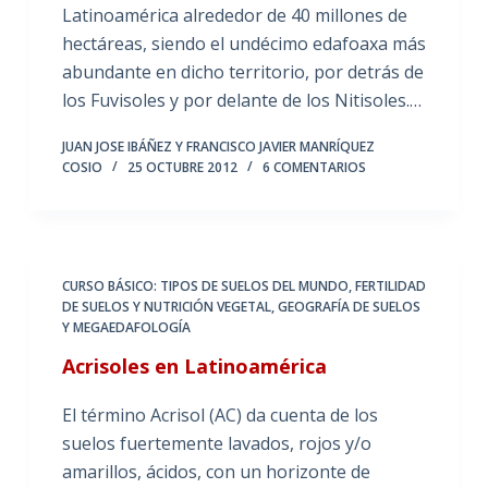
Latinoamérica alrededor de 40 millones de
hectáreas, siendo el undécimo edafoaxa más
abundante en dicho territorio, por detrás de
los Fuvisoles y por delante de los Nitisoles.…
JUAN JOSE IBÁÑEZ Y FRANCISCO JAVIER MANRÍQUEZ
COSIO
25 OCTUBRE 2012
6 COMENTARIOS
CURSO BÁSICO: TIPOS DE SUELOS DEL MUNDO
,
FERTILIDAD
DE SUELOS Y NUTRICIÓN VEGETAL
,
GEOGRAFÍA DE SUELOS
Y MEGAEDAFOLOGÍA
Acrisoles en Latinoamérica
El término Acrisol (AC) da cuenta de los
suelos fuertemente lavados, rojos y/o
amarillos, ácidos, con un horizonte de