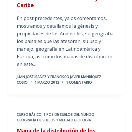
Caribe
En post precedentes, ya os comentamos,
mostramos y detallamos la génesis y
propiedades de los Andosoles, su geografía,
los paisajes que las atesoran, su uso y
manejo, geografía en Latinoamérica y
Europa, así como los mapas de distribución
en este…
JUAN JOSE IBÁÑEZ Y FRANCISCO JAVIER MANRÍQUEZ
COSIO
1 MARZO 2012
1 COMENTARIO
CURSO BÁSICO: TIPOS DE SUELOS DEL MUNDO
,
GEOGRAFÍA DE SUELOS Y MEGAEDAFOLOGÍA
Mapa de la distribución de los