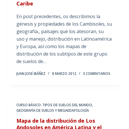
Caribe
En post precedentes, os describimos la
génesis y propiedades de los Cambisoles, su
geografía,, paisajes que los atesoran, su
uso y manejo, distribución en Latinoamérica
y Europa, así como los mapas de
distribución de los subtipos de este grupo
de suelos de…
JUAN JOSÉ IBÁÑEZ
8 MARZO 2012
3 COMENTARIOS
CURSO BÁSICO: TIPOS DE SUELOS DEL MUNDO
,
GEOGRAFÍA DE SUELOS Y MEGAEDAFOLOGÍA
Mapa de la distribución de Los
Andosoles en América Latina y el