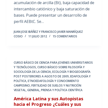
acumulación de arcilla (Bt), baja capacidad de
intercambio catiónico y baja saturación de
bases. Puede presentar un desarrollo de
perfil AEBtC. Se…
JUAN JOSE IBÁÑEZ Y FRANCISCO JAVIER MANRÍQUEZ
COSIO
11 JULIO 2012
15 COMENTARIOS
CURSO BÁSICO DE CIENCIA PARA JOVENES UNIVERSITARIOS
Y TECNÓLOGOS
,
CURSO BÁSICO SOBRE FILOSOFÍA Y
SOCIOLOGÍA DE LA CIENCIA
,
ECOLOGÍA Y BIOGEOGRAFÍA
POST POSTERIORES A AGOSTO DE 2009
,
EDAFOLOGÍA Y
POLÍTICA
,
ETNOEDAFOLOGÍA Y CONOCIMIENTO
CAMPESINO
,
FERTILIDAD DE SUELOS Y NUTRICIÓN
VEGETAL
,
GENERAL
,
PRENSA Y POLÍTICA CIENTÍFICA
América Latina y sus Autopistas
hacia el Progreso ¿Cuáles y sus