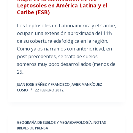
Leptosoles en América Latina y el
Caribe (ESB)
Los Leptosoles en Latinoamérica y el Caribe,
ocupan una extensión aproximada del 11%
de su cobertura edafológica en la región.
Como ya os narramos con anterioridad, en
post precedentes, se trata de suelos
someros muy poco desarrollados (menos de
25…
JUAN JOSE IBÁÑEZ Y FRANCISCO JAVIER MANRÍQUEZ
COSIO
22 FEBRERO 2012
GEOGRAFÍA DE SUELOS Y MEGAEDAFOLOGÍA
,
NOTAS
BREVES DE PRENSA