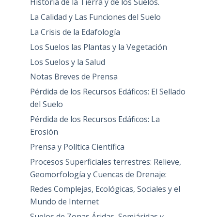
Historia de la Tierra y de los Suelos.
La Calidad y Las Funciones del Suelo
La Crisis de la Edafología
Los Suelos las Plantas y la Vegetación
Los Suelos y la Salud
Notas Breves de Prensa
Pérdida de los Recursos Edáficos: El Sellado
del Suelo
Pérdida de los Recursos Edáficos: La
Erosión
Prensa y Política Científica
Procesos Superficiales terrestres: Relieve,
Geomorfología y Cuencas de Drenaje:
Redes Complejas, Ecológicas, Sociales y el
Mundo de Internet
Suelos de Zonas Áridas, Semiáridas y