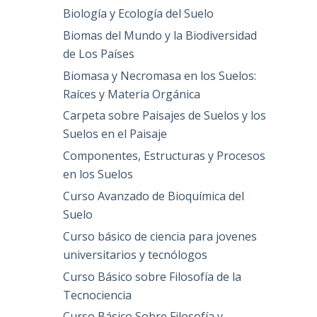
Biología y Ecología del Suelo
Biomas del Mundo y la Biodiversidad
de Los Países
Biomasa y Necromasa en los Suelos:
Raíces y Materia Orgánica
Carpeta sobre Paisajes de Suelos y los
Suelos en el Paisaje
Componentes, Estructuras y Procesos
en los Suelos
Curso Avanzado de Bioquímica del
Suelo
Curso básico de ciencia para jovenes
universitarios y tecnólogos
Curso Básico sobre Filosofía de la
Tecnociencia
Curso Básico Sobre Filosofía y