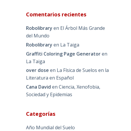
Comentarios recientes
Robolibrary
en
El Árbol Más Grande
del Mundo
Robolibrary
en
La Taiga
Graffiti Coloring Page Generator
en
La Taiga
over dose
en
La Física de Suelos en la
Literatura en Español
Cana David
en
Ciencia, Xenofobia,
Sociedad y Epidemias
Categorías
Año Mundial del Suelo