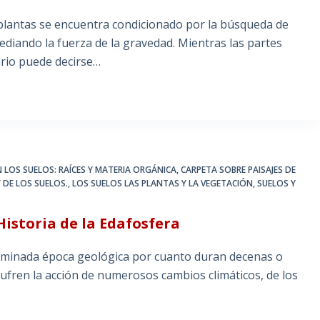
s plantas se encuentra condicionado por la búsqueda de
ediando la fuerza de la gravedad. Mientras las partes
ario puede decirse…
 LOS SUELOS: RAÍCES Y MATERIA ORGÁNICA
,
CARPETA SOBRE PAISAJES DE
Y DE LOS SUELOS.
,
LOS SUELOS LAS PLANTAS Y LA VEGETACIÓN
,
SUELOS Y
Historia de la Edafosfera
terminada época geológica por cuanto duran decenas o
sufren la acción de numerosos cambios climáticos, de los