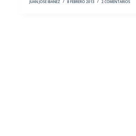
JUAN JOSÉ IBÁÑEZ
8 FEBRERO 2013
2 COMENTARIOS