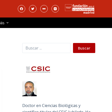
ás
Buscar
Buscar
Doctor en Ciencias Biológicas y