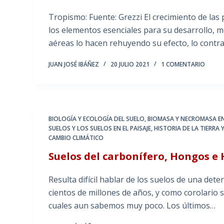
Tropismo: Fuente: Grezzi El crecimiento de la
los elementos esenciales para su desarrollo, m
aéreas lo hacen rehuyendo su efecto, lo contr
JUAN JOSÉ IBÁÑEZ
20 JULIO 2021
1 COMENTARIO
BIOLOGÍA Y ECOLOGÍA DEL SUELO
,
BIOMASA Y NECROMASA EN
SUELOS Y LOS SUELOS EN EL PAISAJE
,
HISTORIA DE LA TIERRA 
CAMBIO CLIMÁTICO
Suelos del carbonífero, Hongos e 
Resulta difícil hablar de los suelos de una de
cientos de millones de años, y como corolario 
cuales aun sabemos muy poco. Los últimos…