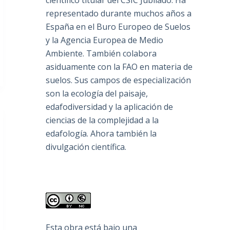
científico titular del CSIC Jubilado. Ha
representado durante muchos años a
España en el Buro Europeo de Suelos
y la Agencia Europea de Medio
Ambiente. También colabora
asiduamente con la FAO en materia de
suelos. Sus campos de especialización
son la ecología del paisaje,
edafodiversidad y la aplicación de
ciencias de la complejidad a la
edafología. Ahora también la
divulgación científica.
Esta obra está bajo una