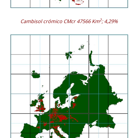
2
Cambisol crómico CMcr 47566 Km
; 4,29%