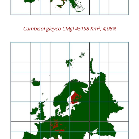
2
Cambisol gleyco CMgl 45198 Km
; 4,08%