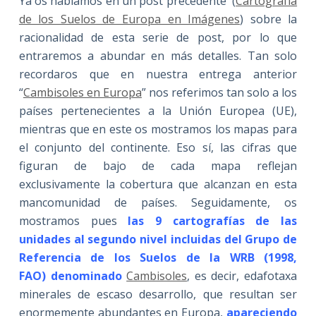
Ya os hablamos en un post precedente (
Cartografía
de los Suelos de Europa en Imágenes
) sobre la
racionalidad de esta serie de post, por lo que
entraremos a abundar en más detalles. Tan solo
recordaros que en nuestra entrega anterior
“
Cambisoles en Europa
” nos referimos tan solo a los
países pertenecientes a la Unión Europea (UE),
mientras que en este os mostramos los mapas para
el conjunto del continente. Eso sí, las cifras que
figuran de bajo de cada mapa reflejan
exclusivamente la cobertura que alcanzan en esta
mancomunidad de países. Seguidamente, os
mostramos pues
las 9 cartografías de las
unidades al segundo nivel incluidas del Grupo de
Referencia de los Suelos de la WRB (1998,
FAO) denominado
Cambisoles
, es decir, edafotaxa
minerales de escaso desarrollo, que resultan ser
enormemente abundantes en Europa,
apareciendo