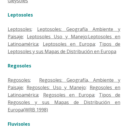
Gleysoles
Leptosoles
Leptosoles
;
Leptosoles: Geografía Ambiente y
Paisaje
;
Leptosoles Uso y Manejo
;
Leptosoles en
Latinoamérica
;
Leptosoles en Europa
;
Tipos de
Leptosoles y sus Mapas de Distribución en Europa
Regosoles
Regosoles
;
Regosoles: Geografía, Ambiente y
Paisaje
;
Regosoles: Uso y Manejo
:
Regosoles en
Latinoamérica
;
Regosoles en Europa
;
Tipos de
Regosoles y sus Mapas de Distribución en
Europa(WRB 1998)
Fluvisoles