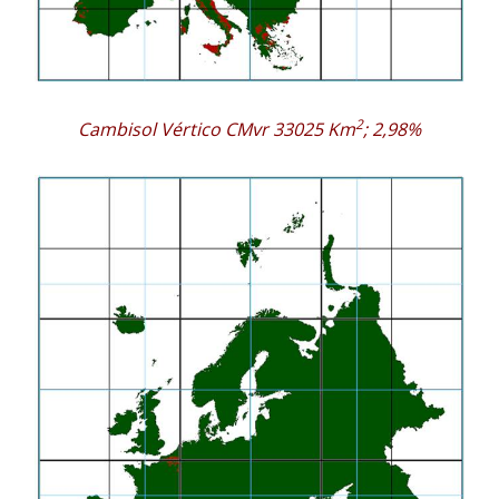
2
Cambisol Vértico CMvr 33025 Km
; 2,98%