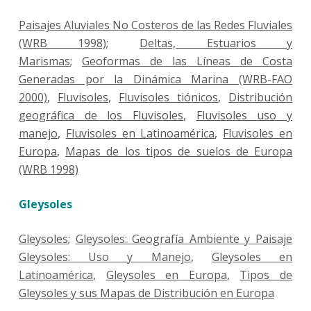
Paisajes Aluviales No Costeros de las Redes Fluviales
(WRB 1998)
;
Deltas, Estuarios y
Marismas
;
Geoformas de las Líneas de Costa
Generadas por la Dinámica Marina (WRB-FAO
2000)
,
Fluvisoles
,
Fluvisoles tiónicos
,
Distribución
geográfica de los Fluvisoles
,
Fluvisoles uso y
manejo
,
Fluvisoles en Latinoamérica
,
Fluvisoles en
Europa
,
Mapas de los tipos de suelos de Europa
(WRB 1998)
Gleysoles
Gleysoles
;
Gleysoles: Geografía Ambiente y Paisaje
Gleysoles: Uso y Manejo
,
Gleysoles en
Latinoamérica
,
Gleysoles en Europa
,
Tipos de
Gleysoles y sus Mapas de Distribución en Europa