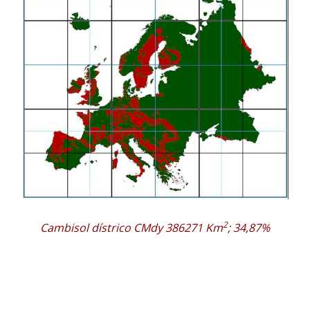
2
Cambisol dístrico CMdy 386271 Km
; 34,87%