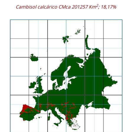
2
Cambisol calcárico CMca 201257 Km
; 18,17%