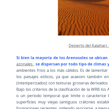
Desierto del Kalahari.
Si bien la mayoría de los Arenosoles se ubican
azonales
,
se dispersan por todo tipo de climas 
ambientes fríos a los más cálidos. Es de lamentar
los paisajes eólicos, ya que acaecen también en
(intemperizados) con texturas groseras derivados de
Bajo los criterios de la clasificación de la WRB lo
o un periodo temporal que limite o caracterice
superficies muy viejas (antiguos crátones esta
formaciones recientes, pidiendo asociarse, a menud