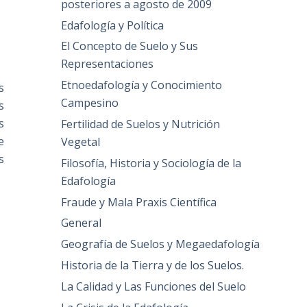
posteriores a agosto de 2009
Edafología y Política
El Concepto de Suelo y Sus
Representaciones
Etnoedafología y Conocimiento
s
Campesino
s
s
Fertilidad de Suelos y Nutrición
e
Vegetal
s
Filosofía, Historia y Sociología de la
Edafología
Fraude y Mala Praxis Científica
General
Geografía de Suelos y Megaedafología
Historia de la Tierra y de los Suelos.
La Calidad y Las Funciones del Suelo