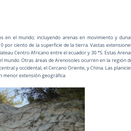
s en el mundo; incluyendo arenas en movimiento y duna
0 por ciento de la superficie de la tierra. Vastas extensione
ateau Centro Africano entre el ecuador y 30 °S. Estas Arena
el mundo. Otras áreas de Arenosoles ocurren en la región d
central y occidental, el Cercano Oriente, y China. Las planicie
en menor extensión geográfica.