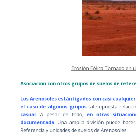
Erosión Eólica Tornado en u
Asociación con otros grupos de suelos de refer
Los Arenosoles están ligados con casi cualquier
el caso de algunos grupos
tal supuesta relaci
casual
. A pesar de todo,
en otras situacion
documentada
. Una amplia división puede hace
Referencia y unidades de suelos de Arenosoles.