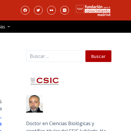
ás
Buscar
Buscar
s
a
,
Doctor en Ciencias Biológicas y
s