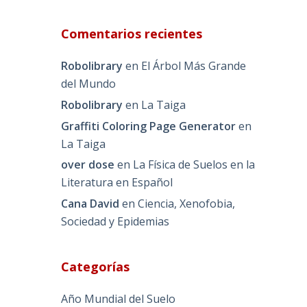
Comentarios recientes
Robolibrary
en
El Árbol Más Grande
del Mundo
Robolibrary
en
La Taiga
Graffiti Coloring Page Generator
en
La Taiga
over dose
en
La Física de Suelos en la
Literatura en Español
Cana David
en
Ciencia, Xenofobia,
Sociedad y Epidemias
Categorías
Año Mundial del Suelo