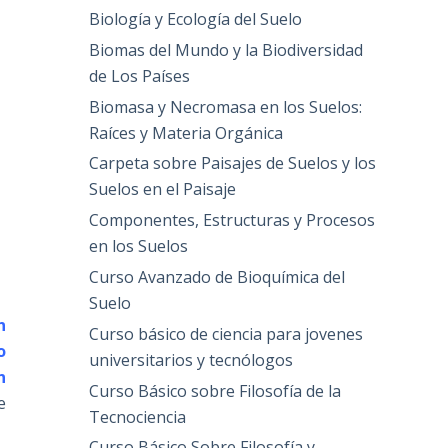
Biología y Ecología del Suelo
Biomas del Mundo y la Biodiversidad
de Los Países
Biomasa y Necromasa en los Suelos:
Raíces y Materia Orgánica
Carpeta sobre Paisajes de Suelos y los
Suelos en el Paisaje
Componentes, Estructuras y Procesos
en los Suelos
Curso Avanzado de Bioquímica del
Suelo
n
Curso básico de ciencia para jovenes
o
universitarios y tecnólogos
n
Curso Básico sobre Filosofía de la
e
Tecnociencia
Curso Básico Sobre Filosofía y