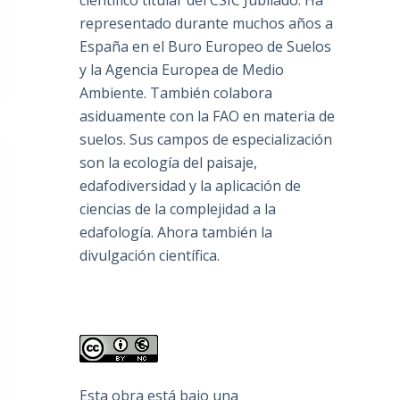
científico titular del CSIC Jubilado. Ha
representado durante muchos años a
España en el Buro Europeo de Suelos
y la Agencia Europea de Medio
Ambiente. También colabora
asiduamente con la FAO en materia de
suelos. Sus campos de especialización
son la ecología del paisaje,
edafodiversidad y la aplicación de
ciencias de la complejidad a la
edafología. Ahora también la
divulgación científica.
Esta obra está bajo una