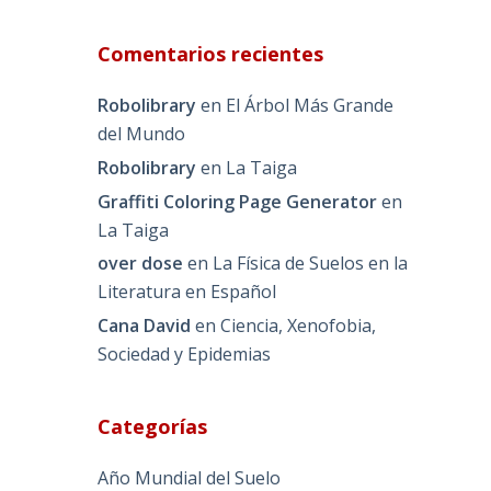
Comentarios recientes
Robolibrary
en
El Árbol Más Grande
del Mundo
Robolibrary
en
La Taiga
Graffiti Coloring Page Generator
en
La Taiga
over dose
en
La Física de Suelos en la
Literatura en Español
Cana David
en
Ciencia, Xenofobia,
Sociedad y Epidemias
Categorías
Año Mundial del Suelo