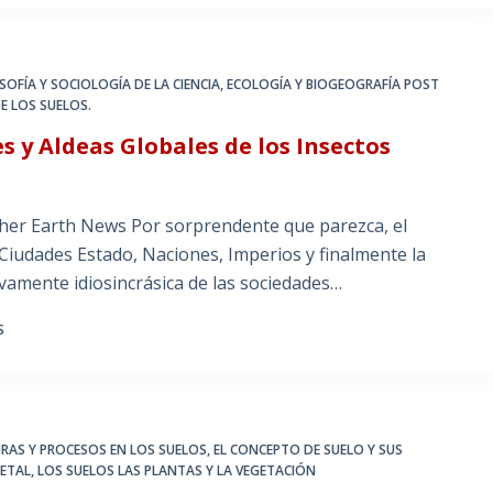
SOFÍA Y SOCIOLOGÍA DE LA CIENCIA
,
ECOLOGÍA Y BIOGEOGRAFÍA POST
DE LOS SUELOS.
es y Aldeas Globales de los Insectos
er Earth News Por sorprendente que parezca, el
las Ciudades Estado, Naciones, Imperios y finalmente la
ivamente idiosincrásica de las sociedades…
S
RAS Y PROCESOS EN LOS SUELOS
,
EL CONCEPTO DE SUELO Y SUS
GETAL
,
LOS SUELOS LAS PLANTAS Y LA VEGETACIÓN