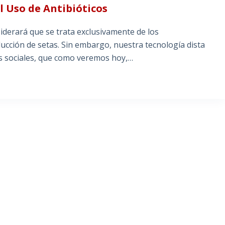
El Uso de Antibióticos
siderará que se trata exclusivamente de los
cción de setas. Sin embargo, nuestra tecnología dista
os sociales, que como veremos hoy,…