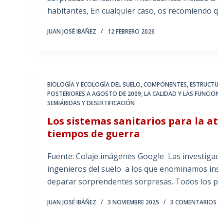
habitantes, En cualquier caso, os recomiendo 
JUAN JOSÉ IBÁÑEZ
12 FEBRERO 2026
BIOLOGÍA Y ECOLOGÍA DEL SUELO
,
COMPONENTES, ESTRUCTU
POSTERIORES A AGOSTO DE 2009
,
LA CALIDAD Y LAS FUNCIO
SEMIÁRIDAS Y DESERTIFICACIÓN
Los sistemas sanitarios para la a
tiempos de guerra
Fuente: Colaje imágenes Google Las investiga
ingenieros del suelo a los que enominamos ins
deparar sorprendentes sorpresas. Todos los 
JUAN JOSÉ IBÁÑEZ
3 NOVIEMBRE 2025
3 COMENTARIOS