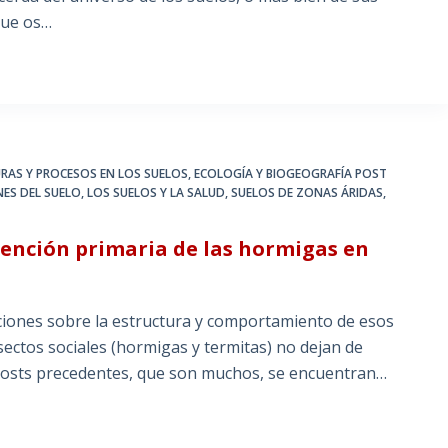
que os…
RAS Y PROCESOS EN LOS SUELOS
,
ECOLOGÍA Y BIOGEOGRAFÍA POST
NES DEL SUELO
,
LOS SUELOS Y LA SALUD
,
SUELOS DE ZONAS ÁRIDAS,
tención primaria de las hormigas en
ciones sobre la estructura y comportamiento de esos
ectos sociales (hormigas y termitas) no dejan de
posts precedentes, que son muchos, se encuentran…