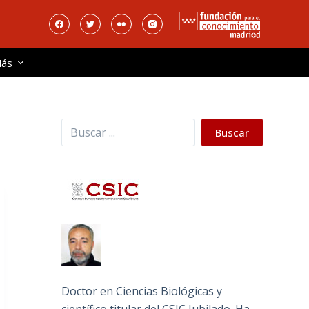
ás
Buscar
Buscar
Doctor en Ciencias Biológicas y