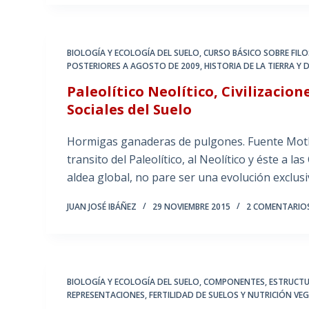
BIOLOGÍA Y ECOLOGÍA DEL SUELO
,
CURSO BÁSICO SOBRE FILO
POSTERIORES A AGOSTO DE 2009
,
HISTORIA DE LA TIERRA Y 
Paleolítico Neolítico, Civilizacion
Sociales del Suelo
Hormigas ganaderas de pulgones. Fuente Moth
transito del Paleolítico, al Neolítico y éste a 
aldea global, no pare ser una evolución exclus
JUAN JOSÉ IBÁÑEZ
29 NOVIEMBRE 2015
2 COMENTARIO
BIOLOGÍA Y ECOLOGÍA DEL SUELO
,
COMPONENTES, ESTRUCTU
REPRESENTACIONES
,
FERTILIDAD DE SUELOS Y NUTRICIÓN VE