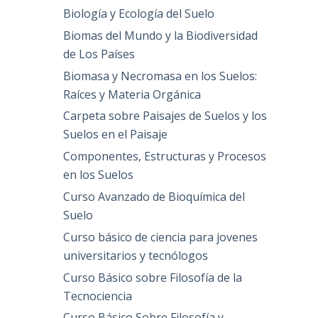
Biología y Ecología del Suelo
Biomas del Mundo y la Biodiversidad
de Los Países
Biomasa y Necromasa en los Suelos:
Raíces y Materia Orgánica
Carpeta sobre Paisajes de Suelos y los
Suelos en el Paisaje
Componentes, Estructuras y Procesos
en los Suelos
Curso Avanzado de Bioquímica del
Suelo
Curso básico de ciencia para jovenes
universitarios y tecnólogos
Curso Básico sobre Filosofía de la
Tecnociencia
Curso Básico Sobre Filosofía y