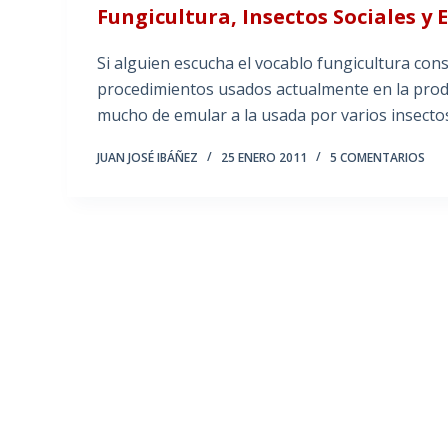
Fungicultura, Insectos Sociales y 
Si alguien escucha el vocablo fungicultura con
procedimientos usados actualmente en la produ
mucho de emular a la usada por varios insect
JUAN JOSÉ IBÁÑEZ
25 ENERO 2011
5 COMENTARIOS