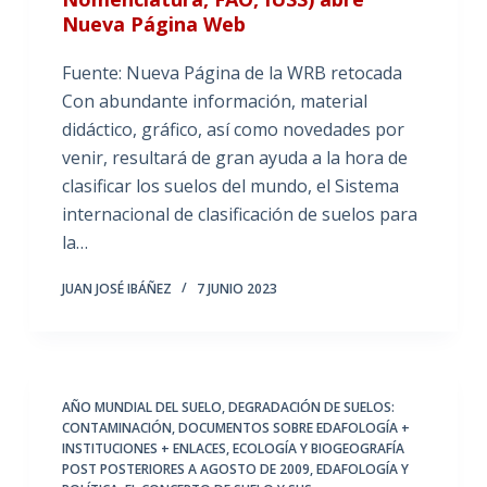
Nueva Página Web
Fuente: Nueva Página de la WRB retocada
Con abundante información, material
didáctico, gráfico, así como novedades por
venir, resultará de gran ayuda a la hora de
clasificar los suelos del mundo, el Sistema
internacional de clasificación de suelos para
la…
JUAN JOSÉ IBÁÑEZ
7 JUNIO 2023
AÑO MUNDIAL DEL SUELO
,
DEGRADACIÓN DE SUELOS:
CONTAMINACIÓN
,
DOCUMENTOS SOBRE EDAFOLOGÍA +
INSTITUCIONES + ENLACES
,
ECOLOGÍA Y BIOGEOGRAFÍA
POST POSTERIORES A AGOSTO DE 2009
,
EDAFOLOGÍA Y