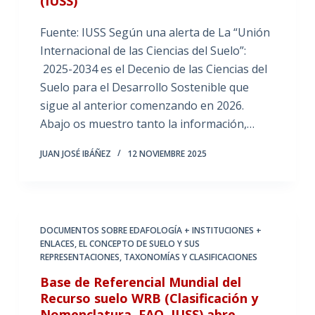
(IUSS)
Fuente: IUSS Según una alerta de La “Unión
Internacional de las Ciencias del Suelo”:
2025-2034 es el Decenio de las Ciencias del
Suelo para el Desarrollo Sostenible que
sigue al anterior comenzando en 2026.
Abajo os muestro tanto la información,…
JUAN JOSÉ IBÁÑEZ
12 NOVIEMBRE 2025
DOCUMENTOS SOBRE EDAFOLOGÍA + INSTITUCIONES +
ENLACES
,
EL CONCEPTO DE SUELO Y SUS
REPRESENTACIONES
,
TAXONOMÍAS Y CLASIFICACIONES
Base de Referencial Mundial del
Recurso suelo WRB (Clasificación y
Nomenclatura, FAO, IUSS) abre