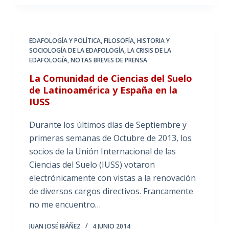
EDAFOLOGÍA Y POLÍTICA
,
FILOSOFÍA, HISTORIA Y
SOCIOLOGÍA DE LA EDAFOLOGÍA
,
LA CRISIS DE LA
EDAFOLOGÍA
,
NOTAS BREVES DE PRENSA
La Comunidad de Ciencias del Suelo
de Latinoamérica y España en la
IUSS
Durante los últimos días de Septiembre y
primeras semanas de Octubre de 2013, los
socios de la Unión Internacional de las
Ciencias del Suelo (IUSS) votaron
electrónicamente con vistas a la renovación
de diversos cargos directivos. Francamente
no me encuentro…
JUAN JOSÉ IBÁÑEZ
4 JUNIO 2014