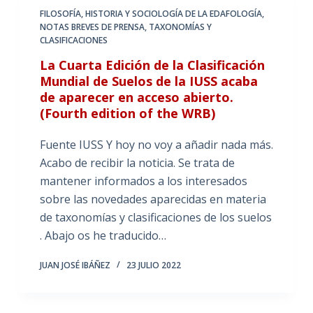
FILOSOFÍA, HISTORIA Y SOCIOLOGÍA DE LA EDAFOLOGÍA
,
NOTAS BREVES DE PRENSA
,
TAXONOMÍAS Y
CLASIFICACIONES
La Cuarta Edición de la Clasificación
Mundial de Suelos de la IUSS acaba
de aparecer en acceso abierto.
(Fourth edition of the WRB)
Fuente IUSS Y hoy no voy a añadir nada más.
Acabo de recibir la noticia. Se trata de
mantener informados a los interesados
sobre las novedades aparecidas en materia
de taxonomías y clasificaciones de los suelos
. Abajo os he traducido…
JUAN JOSÉ IBÁÑEZ
23 JULIO 2022