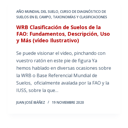
AÑO MUNDIAL DEL SUELO
,
CURSO DE DIAGNÓSTICO DE
SUELOS EN EL CAMPO
,
TAXONOMÍAS Y CLASIFICACIONES
WRB Clasificación de Suelos de la
FAO: Fundamentos, Descripción, Uso
y Más (vídeo Ilustrativo)
Se puede visionar el video, pinchando con
vuestro ratón en este pie de figura Ya
hemos hablado en diversas ocasiones sobre
la WRB o Base Referencial Mundial de
Suelos, oficialmente avalada por la FAO y la
IUSS, sobre la que…
JUAN JOSÉ IBÁÑEZ
19 NOVIEMBRE 2020