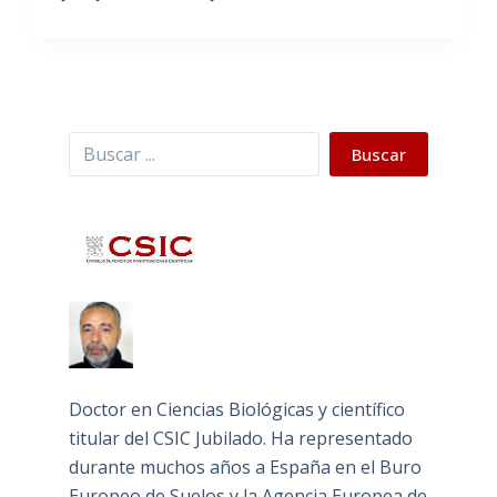
Buscar
Buscar
Doctor en Ciencias Biológicas y científico
titular del CSIC Jubilado. Ha representado
durante muchos años a España en el Buro
Europeo de Suelos y la Agencia Europea de