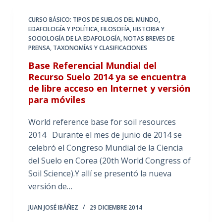
CURSO BÁSICO: TIPOS DE SUELOS DEL MUNDO
,
EDAFOLOGÍA Y POLÍTICA
,
FILOSOFÍA, HISTORIA Y
SOCIOLOGÍA DE LA EDAFOLOGÍA
,
NOTAS BREVES DE
PRENSA
,
TAXONOMÍAS Y CLASIFICACIONES
Base Referencial Mundial del
Recurso Suelo 2014 ya se encuentra
de libre acceso en Internet y versión
para móviles
World reference base for soil resources
2014 Durante el mes de junio de 2014 se
celebró el Congreso Mundial de la Ciencia
del Suelo en Corea (20th World Congress of
Soil Science).Y allí se presentó la nueva
versión de…
JUAN JOSÉ IBÁÑEZ
29 DICIEMBRE 2014