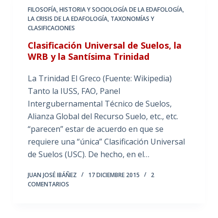
FILOSOFÍA, HISTORIA Y SOCIOLOGÍA DE LA EDAFOLOGÍA
,
LA CRISIS DE LA EDAFOLOGÍA
,
TAXONOMÍAS Y
CLASIFICACIONES
Clasificación Universal de Suelos, la
WRB y la Santísima Trinidad
La Trinidad El Greco (Fuente: Wikipedia)
Tanto la IUSS, FAO, Panel
Intergubernamental Técnico de Suelos,
Alianza Global del Recurso Suelo, etc., etc.
“parecen” estar de acuerdo en que se
requiere una “única” Clasificación Universal
de Suelos (USC). De hecho, en el…
JUAN JOSÉ IBÁÑEZ
17 DICIEMBRE 2015
2
COMENTARIOS