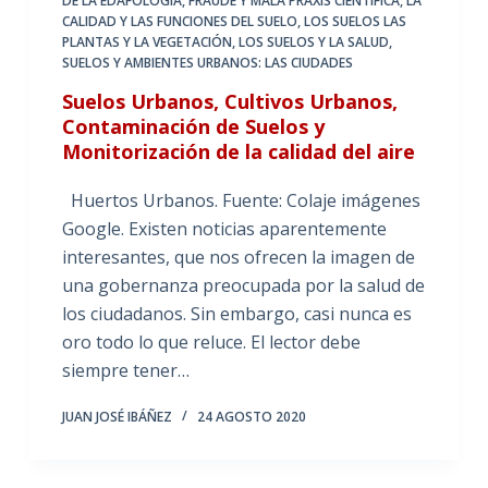
DE LA EDAFOLOGÍA
,
FRAUDE Y MALA PRAXIS CIENTÍFICA
,
LA
CALIDAD Y LAS FUNCIONES DEL SUELO
,
LOS SUELOS LAS
PLANTAS Y LA VEGETACIÓN
,
LOS SUELOS Y LA SALUD
,
SUELOS Y AMBIENTES URBANOS: LAS CIUDADES
Suelos Urbanos, Cultivos Urbanos,
Contaminación de Suelos y
Monitorización de la calidad del aire
Huertos Urbanos. Fuente: Colaje imágenes
Google. Existen noticias aparentemente
interesantes, que nos ofrecen la imagen de
una gobernanza preocupada por la salud de
los ciudadanos. Sin embargo, casi nunca es
oro todo lo que reluce. El lector debe
siempre tener…
JUAN JOSÉ IBÁÑEZ
24 AGOSTO 2020