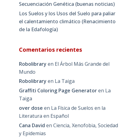
Secuenciación Genética (buenas noticias)
Los Suelos y los Usos del Suelo para paliar
el calentamiento climático (Renacimiento
de la Edafología)
Comentarios recientes
Robolibrary
en
El Árbol Más Grande del
Mundo
Robolibrary
en
La Taiga
Graffiti Coloring Page Generator
en
La
Taiga
over dose
en
La Física de Suelos en la
Literatura en Español
Cana David
en
Ciencia, Xenofobia, Sociedad
y Epidemias