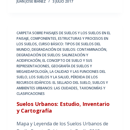
JUAN JOSÉ IBÁÑEZ
3 JULIO 2017
CARPETA SOBRE PAISAJES DE SUELOS Y LOS SUELOS EN EL
PAISAJE
,
COMPONENTES, ESTRUCTURAS Y PROCESOS EN
LOS SUELOS
,
CURSO BÁSICO: TIPOS DE SUELOS DEL
MUNDO
,
DEGRADACIÓN DE SUELOS: CONTAMINACIÓN
,
DEGRADACIÓN DE SUELOS: SALINIZACIÓN Y
ACIDIFICACIÓN
,
EL CONCEPTO DE SUELO Y SUS
REPRESENTACIONES
,
GEOGRAFÍA DE SUELOS Y
MEGAEDAFOLOGÍA
,
LA CALIDAD Y LAS FUNCIONES DEL
SUELO
,
LOS SUELOS Y LA SALUD
,
PÉRDIDA DE LOS
RECURSOS EDÁFICOS: EL SELLADO DEL SUELO
,
SUELOS Y
AMBIENTES URBANOS: LAS CIUDADES
,
TAXONOMÍAS Y
CLASIFICACIONES
Suelos Urbanos: Estudio, Inventario
y Cartografía
Mapa y Leyenda de los Suelos Urbanos de