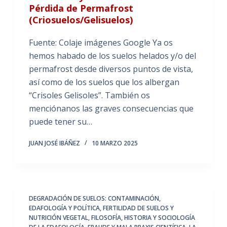
Pérdida de Permafrost
(Criosuelos/Gelisuelos)
Fuente: Colaje imágenes Google Ya os
hemos habado de los suelos helados y/o del
permafrost desde diversos puntos de vista,
así como de los suelos que los albergan
“Crisoles Gelisoles”. También os
menciónanos las graves consecuencias que
puede tener su…
JUAN JOSÉ IBÁÑEZ
10 MARZO 2025
DEGRADACIÓN DE SUELOS: CONTAMINACIÓN
,
EDAFOLOGÍA Y POLÍTICA
,
FERTILIDAD DE SUELOS Y
NUTRICIÓN VEGETAL
,
FILOSOFÍA, HISTORIA Y SOCIOLOGÍA