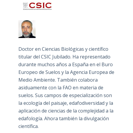
Doctor en Ciencias Biológicas y científico
titular del CSIC Jubilado. Ha representado
durante muchos años a España en el Buro
Europeo de Suelos y la Agencia Europea de
Medio Ambiente. También colabora
asiduamente con la FAO en materia de
suelos. Sus campos de especialización son
la ecología del paisaje, edafodiversidad y la
aplicación de ciencias de la complejidad a la
edafología. Ahora también la divulgación
científica.