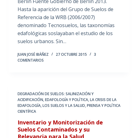
Berlín Fuente Gobierno de Berlín 2013.
Hasta la aparición del Grupo de Suelos de
Referencia de la WRB (2006/2007)
denominado Tecnosuelos, las taxonomías
edafológicas soslayaban el estudio de los
suelos urbanos. Sin…
JUAN JOSÉ IBÁÑEZ
27 OCTUBRE 2015
3
COMENTARIOS
DEGRADACIÓN DE SUELOS: SALINIZACIÓN Y
ACIDIFICACIÓN
,
EDAFOLOGÍA Y POLÍTICA
,
LA CRISIS DE LA
EDAFOLOGÍA
,
LOS SUELOS Y LA SALUD
,
PRENSA Y POLÍTICA
CIENTÍFICA
Inventario y Monitorización de
Suelos Contaminados y su
Relevancia para la Salud