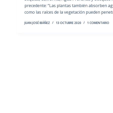
precedente: “Las plantas también absorben agu
como las raíces de la vegetación pueden penet
JUAN JOSÉ IBÁÑEZ
13 OCTUBRE 2020
1 COMENTARIO