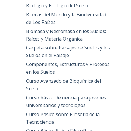
Biología y Ecología del Suelo
Biomas del Mundo y la Biodiversidad
de Los Países
Biomasa y Necromasa en los Suelos:
Raíces y Materia Orgánica
Carpeta sobre Paisajes de Suelos y los
Suelos en el Paisaje
Componentes, Estructuras y Procesos
en los Suelos
Curso Avanzado de Bioquímica del
Suelo
Curso básico de ciencia para jovenes
universitarios y tecnólogos
Curso Básico sobre Filosofía de la
Tecnociencia
Curso Básico Sobre Filosofía y