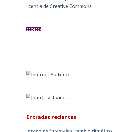
licencia de Creative Commons
.
Entradas recientes
Incendios forestales, cambio climático