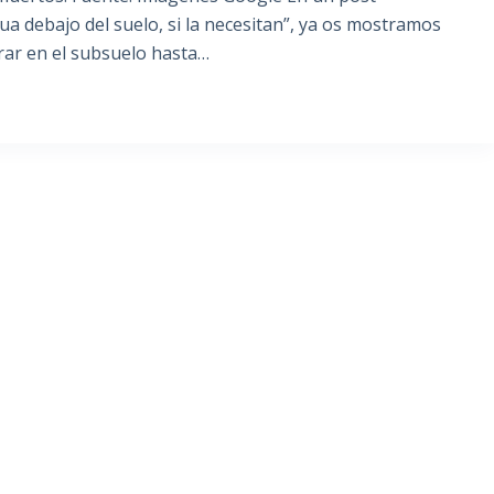
a debajo del suelo, si la necesitan”, ya os mostramos
rar en el subsuelo hasta…