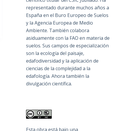
científico titular del CSIC Jubilado. Ha
representado durante muchos años a
España en el Buro Europeo de Suelos
y la Agencia Europea de Medio
Ambiente. También colabora
asiduamente con la FAO en materia de
suelos. Sus campos de especialización
son la ecología del paisaje,
edafodiversidad y la aplicación de
ciencias de la complejidad a la
edafología. Ahora también la
divulgación científica.
Esta obra está bajo una