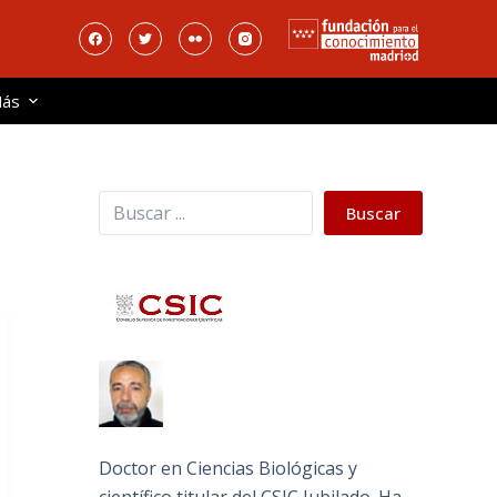
ás
Buscar
Buscar
Doctor en Ciencias Biológicas y