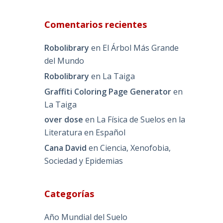
Comentarios recientes
Robolibrary
en
El Árbol Más Grande
del Mundo
Robolibrary
en
La Taiga
Graffiti Coloring Page Generator
en
La Taiga
over dose
en
La Física de Suelos en la
Literatura en Español
Cana David
en
Ciencia, Xenofobia,
Sociedad y Epidemias
Categorías
Año Mundial del Suelo