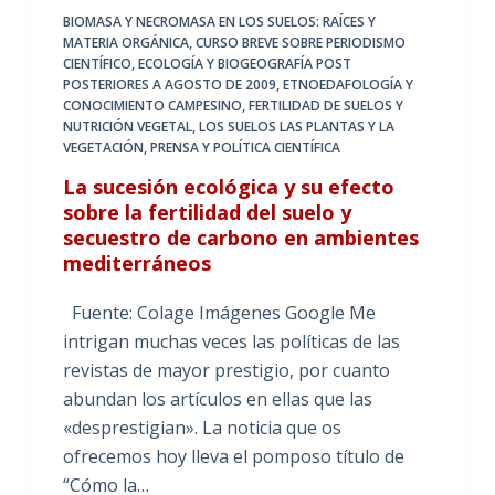
BIOMASA Y NECROMASA EN LOS SUELOS: RAÍCES Y
MATERIA ORGÁNICA
,
CURSO BREVE SOBRE PERIODISMO
CIENTÍFICO
,
ECOLOGÍA Y BIOGEOGRAFÍA POST
POSTERIORES A AGOSTO DE 2009
,
ETNOEDAFOLOGÍA Y
CONOCIMIENTO CAMPESINO
,
FERTILIDAD DE SUELOS Y
NUTRICIÓN VEGETAL
,
LOS SUELOS LAS PLANTAS Y LA
VEGETACIÓN
,
PRENSA Y POLÍTICA CIENTÍFICA
La sucesión ecológica y su efecto
sobre la fertilidad del suelo y
secuestro de carbono en ambientes
mediterráneos
Fuente: Colage Imágenes Google Me
intrigan muchas veces las políticas de las
revistas de mayor prestigio, por cuanto
abundan los artículos en ellas que las
«desprestigian». La noticia que os
ofrecemos hoy lleva el pomposo título de
“Cómo la…