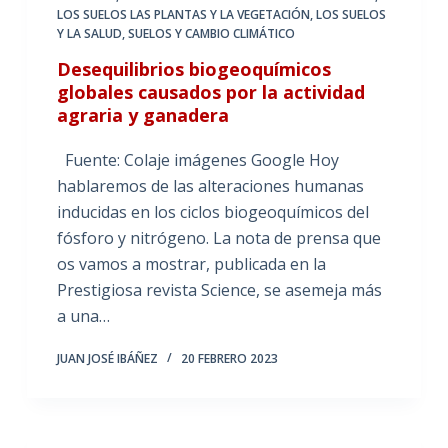
LOS SUELOS LAS PLANTAS Y LA VEGETACIÓN
,
LOS SUELOS
Y LA SALUD
,
SUELOS Y CAMBIO CLIMÁTICO
Desequilibrios biogeoquímicos
globales causados por la actividad
agraria y ganadera
Fuente: Colaje imágenes Google Hoy
hablaremos de las alteraciones humanas
inducidas en los ciclos biogeoquímicos del
fósforo y nitrógeno. La nota de prensa que
os vamos a mostrar, publicada en la
Prestigiosa revista Science, se asemeja más
a una…
JUAN JOSÉ IBÁÑEZ
20 FEBRERO 2023