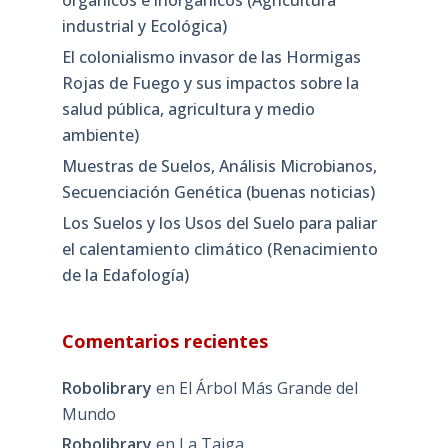
orgánicos e inorgánicos (Agricultura
industrial y Ecológica)
El colonialismo invasor de las Hormigas
Rojas de Fuego y sus impactos sobre la
salud pública, agricultura y medio
ambiente)
Muestras de Suelos, Análisis Microbianos,
Secuenciación Genética (buenas noticias)
Los Suelos y los Usos del Suelo para paliar
el calentamiento climático (Renacimiento
de la Edafología)
Comentarios recientes
Robolibrary
en
El Árbol Más Grande del
Mundo
Robolibrary
en
La Taiga