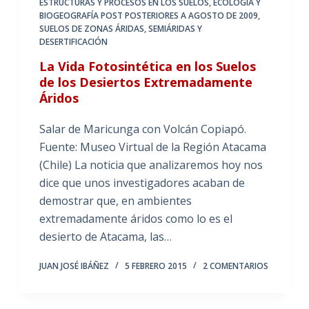
ESTRUCTURAS Y PROCESOS EN LOS SUELOS
,
ECOLOGÍA Y
BIOGEOGRAFÍA POST POSTERIORES A AGOSTO DE 2009
,
SUELOS DE ZONAS ÁRIDAS, SEMIÁRIDAS Y
DESERTIFICACIÓN
La Vida Fotosintética en los Suelos
de los Desiertos Extremadamente
Áridos
Salar de Maricunga con Volcán Copiapó.
Fuente: Museo Virtual de la Región Atacama
(Chile) La noticia que analizaremos hoy nos
dice que unos investigadores acaban de
demostrar que, en ambientes
extremadamente áridos como lo es el
desierto de Atacama, las…
JUAN JOSÉ IBÁÑEZ
5 FEBRERO 2015
2 COMENTARIOS