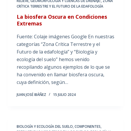
RELIEVE, GEOMORFOLOGÍA Y CUENCAS DE DRENAJE:
,
ZONA
CRÍTICA TERRESTRE Y EL FUTURO DE LA EDAFOLOGÍA
La biosfera Oscura en Condiciones
Extremas
Fuente: Colaje imágenes Google En nuestras
categorías “Zona Crítica Terrestre y el
Futuro de la edafología” y “Biología y
ecología del suelo” hemos venido
recopilando algunos ejemplos de lo que se
ha convenido en llamar biosfera oscura,
cuya definición, según…
JUAN JOSÉ IBÁÑEZ
15 JULIO 2024
BIOLOGÍA Y ECOLOGÍA DEL SUELO
,
COMPONENTES,