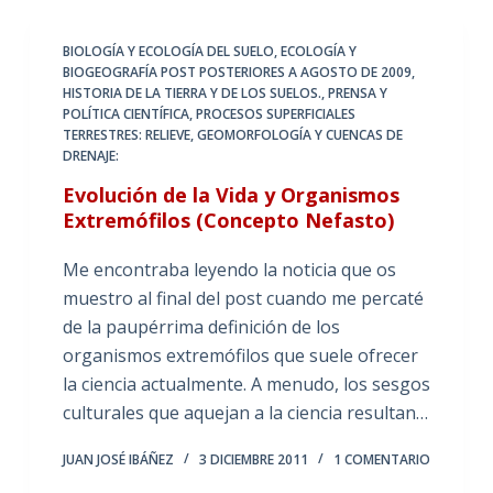
BIOLOGÍA Y ECOLOGÍA DEL SUELO
,
ECOLOGÍA Y
BIOGEOGRAFÍA POST POSTERIORES A AGOSTO DE 2009
,
HISTORIA DE LA TIERRA Y DE LOS SUELOS.
,
PRENSA Y
POLÍTICA CIENTÍFICA
,
PROCESOS SUPERFICIALES
TERRESTRES: RELIEVE, GEOMORFOLOGÍA Y CUENCAS DE
DRENAJE:
Evolución de la Vida y Organismos
Extremófilos (Concepto Nefasto)
Me encontraba leyendo la noticia que os
muestro al final del post cuando me percaté
de la paupérrima definición de los
organismos extremófilos que suele ofrecer
la ciencia actualmente. A menudo, los sesgos
culturales que aquejan a la ciencia resultan…
JUAN JOSÉ IBÁÑEZ
3 DICIEMBRE 2011
1 COMENTARIO