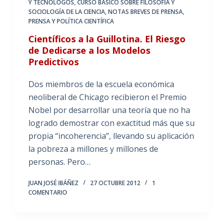
Y TECNÓLOGOS
,
CURSO BÁSICO SOBRE FILOSOFÍA Y
SOCIOLOGÍA DE LA CIENCIA
,
NOTAS BREVES DE PRENSA
,
PRENSA Y POLÍTICA CIENTÍFICA
Científicos a la Guillotina. El Riesgo
de Dedicarse a los Modelos
Predictivos
Dos miembros de la escuela económica
neoliberal de Chicago recibieron el Premio
Nobel por desarrollar una teoría que no ha
logrado demostrar con exactitud más que su
propia “incoherencia”, llevando su aplicación
la pobreza a millones y millones de
personas. Pero…
JUAN JOSÉ IBÁÑEZ
27 OCTUBRE 2012
1
COMENTARIO