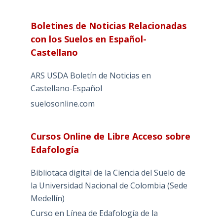
Boletines de Noticias Relacionadas
con los Suelos en Español-
Castellano
ARS USDA Boletín de Noticias en
Castellano-Español
suelosonline.com
Cursos Online de Libre Acceso sobre
Edafología
Bibliotaca digital de la Ciencia del Suelo de
la Universidad Nacional de Colombia (Sede
Medellín)
Curso en Línea de Edafología de la