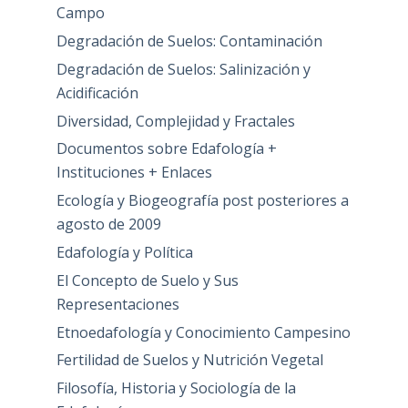
Campo
Degradación de Suelos: Contaminación
Degradación de Suelos: Salinización y
Acidificación
Diversidad, Complejidad y Fractales
Documentos sobre Edafología +
Instituciones + Enlaces
Ecología y Biogeografía post posteriores a
agosto de 2009
Edafología y Política
El Concepto de Suelo y Sus
Representaciones
Etnoedafología y Conocimiento Campesino
Fertilidad de Suelos y Nutrición Vegetal
Filosofía, Historia y Sociología de la