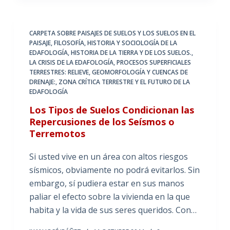
CARPETA SOBRE PAISAJES DE SUELOS Y LOS SUELOS EN EL
PAISAJE
,
FILOSOFÍA, HISTORIA Y SOCIOLOGÍA DE LA
EDAFOLOGÍA
,
HISTORIA DE LA TIERRA Y DE LOS SUELOS.
,
LA CRISIS DE LA EDAFOLOGÍA
,
PROCESOS SUPERFICIALES
TERRESTRES: RELIEVE, GEOMORFOLOGÍA Y CUENCAS DE
DRENAJE:
,
ZONA CRÍTICA TERRESTRE Y EL FUTURO DE LA
EDAFOLOGÍA
Los Tipos de Suelos Condicionan las
Repercusiones de los Seísmos o
Terremotos
Si usted vive en un área con altos riesgos
sísmicos, obviamente no podrá evitarlos. Sin
embargo, sí pudiera estar en sus manos
paliar el efecto sobre la vivienda en la que
habita y la vida de sus seres queridos. Con…