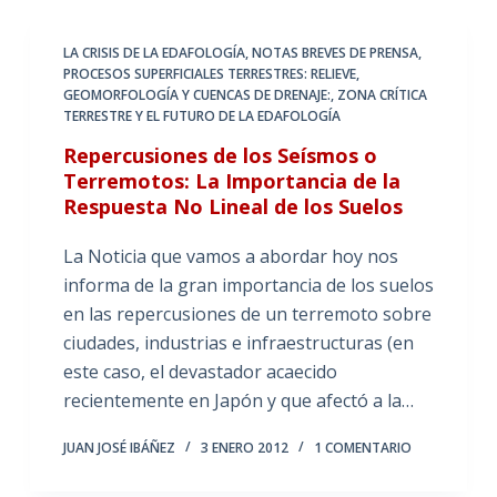
LA CRISIS DE LA EDAFOLOGÍA
,
NOTAS BREVES DE PRENSA
,
PROCESOS SUPERFICIALES TERRESTRES: RELIEVE,
GEOMORFOLOGÍA Y CUENCAS DE DRENAJE:
,
ZONA CRÍTICA
TERRESTRE Y EL FUTURO DE LA EDAFOLOGÍA
Repercusiones de los Seísmos o
Terremotos: La Importancia de la
Respuesta No Lineal de los Suelos
La Noticia que vamos a abordar hoy nos
informa de la gran importancia de los suelos
en las repercusiones de un terremoto sobre
ciudades, industrias e infraestructuras (en
este caso, el devastador acaecido
recientemente en Japón y que afectó a la…
JUAN JOSÉ IBÁÑEZ
3 ENERO 2012
1 COMENTARIO