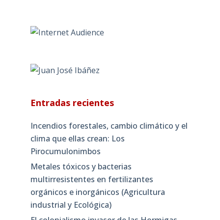
Entradas recientes
Incendios forestales, cambio climático y el
clima que ellas crean: Los
Pirocumulonimbos
Metales tóxicos y bacterias
multirresistentes en fertilizantes
orgánicos e inorgánicos (Agricultura
industrial y Ecológica)
El colonialismo invasor de las Hormigas