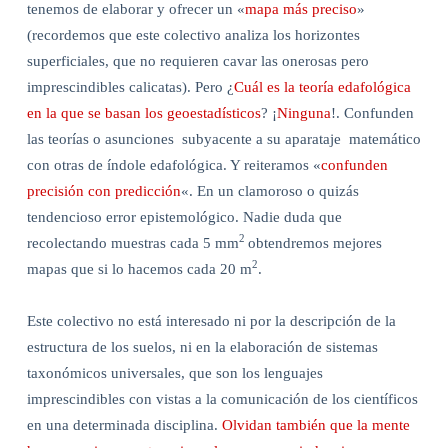
tenemos de elaborar y ofrecer un «
mapa más preciso
»
(recordemos que este colectivo analiza los horizontes
superficiales, que no requieren cavar las onerosas pero
imprescindibles calicatas). Pero ¿
Cuál es la teoría edafológica
en la que se basan los geoestadísticos
? ¡
Ninguna
!. Confunden
las teorías o asunciones
subyacente a su aparataje
matemático
con otras de índole edafológica. Y reiteramos «
confunden
precisión con predicción
«. En un clamoroso o quizás
tendencioso error epistemológico. Nadie duda que
2
recolectando muestras cada 5 mm
obtendremos mejores
2
mapas que si lo hacemos cada 20 m
.
Este colectivo no está interesado ni por la descripción de la
estructura de los suelos, ni en la elaboración de sistemas
taxonómicos universales, que son los lenguajes
imprescindibles con vistas a la comunicación de los científicos
en una determinada disciplina.
Olvidan también que la mente