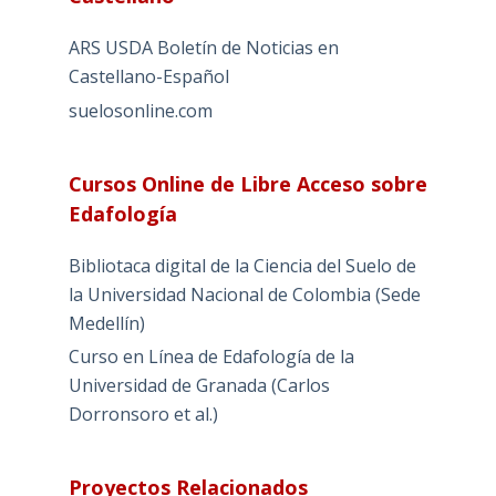
ARS USDA Boletín de Noticias en
Castellano-Español
suelosonline.com
Cursos Online de Libre Acceso sobre
Edafología
Bibliotaca digital de la Ciencia del Suelo de
la Universidad Nacional de Colombia (Sede
Medellín)
Curso en Línea de Edafología de la
Universidad de Granada (Carlos
Dorronsoro et al.)
Proyectos Relacionados