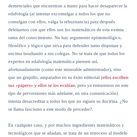
demenciales que encuentran a mano para hacer desaparecer la
edafología (al intentar excomulgar a todos los que no
comulgan con ellos, valga la rebuznancia) para después
deleitarnos con que ellos son los matemáticos de esta extinta
rama del conocimiento. No hay argumento epistemológico,
filosófico y lógico que sirva para defender tanto disputare y
encima insultando a sus colegas. No se trata de que todos los
expertos en edafología matemática piensen así,
afortunadamente (como este miserable administrador), sino
que un grupillo, amparados en su éxito editorial (
ellos escriben
sus «papers» y ellos se los evalúan
, pero ya entraremos en este
tipo de perversiones más adelante, en otra comunicación)
intenta desacreditar a todos los que no siguen su doctrina. ¿No
se llama fascismo a este modo de proceder?.
En cualquier caso, y por muchos ingredientes matemáticos y
tecnológicos que se añadan, se trata de un retroceso al modelo