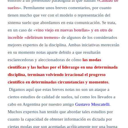
entorno a un pretendido paradigma al que llaman «
Calidad de
suelos
«. Permítanme unos breves comentarios, por cuanto
tienen mucho que ver con el modelo o representación del
sistema suelo que abordamos en esta comunicación. Se trata,
en un caso de «
vino viejo en nuevas botellas» y en otro de
increíble «delirirum tremens
» de algunos de los considerados
mejores expertos de la disciplina. Ambas iniciativas merecerán
en su momento notas aparte debido a que resultarán
esclarecedoras y aleccionadoras de cómo
las modas
científicas y las luchas por el liderazgo en una determinada
disciplina, terminan volviendo irracional el progreso
científico en determinadas circunstancias y momentos
.
Digamos aquí que estas breves notas no son un ataque a
ciertos estudios de calidad de suelos, tal como los llevados a
cabo en Argentina por nuestro amigo
Gustavo Moscatelli
.
Muchos expertos han tenido que abordar tales estudios por
cuanto la capacidad de obtener información es dictada por
ciertas modas que son aceptadas acríticamente por una buena