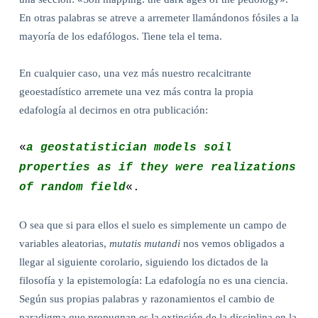
En otras palabras se atreve a arremeter llamándonos fósiles a la
mayoría de los edafólogos. Tiene tela el tema.
En cualquier caso, una vez más nuestro recalcitrante
geoestadístico arremete una vez más contra la propia
edafología al decirnos en otra publicación:
«
a geostatistician models soil
properties as if they were realizations
of random field
«.
O sea que si para ellos el suelo es simplemente un campo de
variables aleatorias,
mutatis mutandi
nos vemos obligados a
llegar al siguiente corolario, siguiendo los dictados de la
filosofía y la epistemología: La edafología no es una ciencia.
Según sus propias palabras y razonamientos el cambio de
paradigma que propugnan es la extinción de la disciplina en la