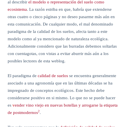
al describir
el modelo o representación del suelo como
ecosistema
. La razón estriba en que, habría que extenderse
otras cuatro o cinco páginas y no deseo pasarme más aún en
esta comunicación. De cualquier modo, el mal denominado
paradigma de la calidad de los suelos, afecta tanto a este
modelo como al ya mencionado de naturaleza ecológica.
Adicionalmente considero que las burradas debemos soltarlas
con cuentagotas, con vistas a evitar aburrir más aún a los
posibles lectores de esta weblog.
El paradigma de
calidad de suelos
se encuentra generalmente
asociado a una agronomía que en las últimas décadas se ha
impregnado de conceptos ecológicos. Este hecho debe
considerarse positivo en si mismo. Lo que no se puede hacer
es
v
ender vino viejo en nuevas botellas y arrogarse la etiqueta
2
de postmodernos
.