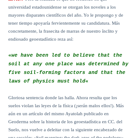
universidad estadounidense se otorgan los noveles a los
mayores disparates científicos del año. Yo le propongo y de
tener tiempo apoyaría fervientemente su candidatura. Más
concretamente, la frasecita de marras de nuestro ínclito y
endiosado geoestadístico reza así:
«
we have been led to believe that the
soil at any one place was determined by
five soil-forming factors and that the
laws of physics must hold
«
Gloriosa sentencia donde las halla. Ahora resulta que los
suelos violan las leyes de la física (¡serán malos ellos!). Más
aún en un artículo del mismo Ayatolah publicado en
Geoderma sobre la historia de los geoestadística en CC. del
Suelo, nos vuelve a deleitar con la siguiente encabezado de
una sección: «Soil mapping: the dark ages of the pedology».