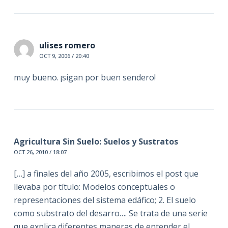
ulises romero
OCT 9, 2006 / 20:40
muy bueno. ¡sigan por buen sendero!
Agricultura Sin Suelo: Suelos y Sustratos
OCT 26, 2010 / 18:07
[…] a finales del año 2005, escribimos el post que
llevaba por título: Modelos conceptuales o
representaciones del sistema edáfico; 2. El suelo
como substrato del desarro…. Se trata de una serie
que explica diferentes maneras de entender el