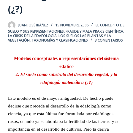
(¿?)
JUAN JOSÉ IBÁÑEZ
15 NOVIEMBRE 2005
EL CONCEPTO DE
SUELO Y SUS REPRESENTACIONES
,
FRAUDE Y MALA PRAXIS CIENTÍFICA
,
LA CRISIS DE LA EDAFOLOGÍA
,
LOS SUELOS LAS PLANTAS Y LA
VEGETACIÓN
,
TAXONOMÍAS Y CLASIFICACIONES
3 COMENTARIOS
Modelos conceptuales o representaciones del sistema
edáfico
2.
El suelo como substrato del desarrollo vegetal, y la
edafología matemática (¿?)
Este modelo es el de mayor antigüedad. De hecho puede
decirse que precede al desarrollo de la edafología como
ciencia, ya que esta última fue formulada por edafólogos
rusos, cuando ya se abordaba la fertilidad de las tierras
y su
importancia en el desarrollo de cultivos. Pero la deriva