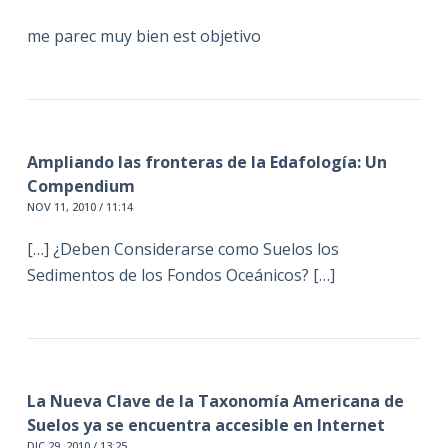
me parec muy bien est objetivo
Ampliando las fronteras de la Edafología: Un
Compendium
NOV 11, 2010 / 11:14
[…] ¿Deben Considerarse como Suelos los
Sedimentos de los Fondos Oceánicos? […]
La Nueva Clave de la Taxonomía Americana de
Suelos ya se encuentra accesible en Internet
DIC 29, 2010 / 13:25