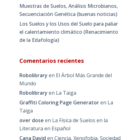
Muestras de Suelos, Análisis Microbianos,
Secuenciación Genética (buenas noticias)
Los Suelos y los Usos del Suelo para paliar
el calentamiento climático (Renacimiento
de la Edafología)
Comentarios recientes
Robolibrary
en
El Árbol Más Grande del
Mundo
Robolibrary
en
La Taiga
Graffiti Coloring Page Generator
en
La
Taiga
over dose
en
La Física de Suelos en la
Literatura en Español
Cana David
en
Ciencia, Xenofobia, Sociedad