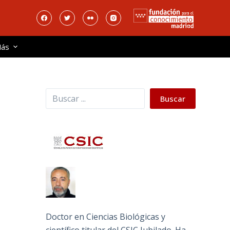
ás
Buscar
Buscar
Doctor en Ciencias Biológicas y