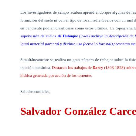
Los investigadores de campo acaban aprendiendo que algunas de las 
formación del suelo ni con el tipo de roca madre. Suelos con un mal d
en pendiente podían clasificarse como estos últimos.
La topografía f
supervisión de suelos
de Dubuque
(Iowa) incluye
la descripción de 
igual material parental y distinto uso (cereal o forestal) presentan m
Simultáneamente se realiza un gran número de trabajos sobre la física
tracción mecánica.
Destacan los trabajos de
Darcy
(1803-1858) sobre e
hídrica generada por acción de los torrentes.
Saludos cordiales,
Salvador González Carc