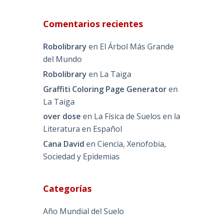
Comentarios recientes
Robolibrary
en
El Árbol Más Grande
del Mundo
Robolibrary
en
La Taiga
Graffiti Coloring Page Generator
en
La Taiga
over dose
en
La Física de Suelos en la
Literatura en Español
Cana David
en
Ciencia, Xenofobia,
Sociedad y Epidemias
Categorías
Año Mundial del Suelo