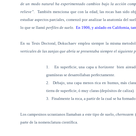
de un modo natural ha experimentado cambios bajo la acción complej
relieve”
.
También menciona que con la edad, las rocas han sido obje
estudiar aspectos parciales, comenzó por analizar la anatomía del suel
lo que se llamó
perfiles de suelo.
En 1906, y aislado en California, t
En su Tesis Doctoral, Dokuchaev emplea siempre la misma metodolo
verticales de las zanjas que abría se presentaba siempre el siguiente 
1.
En superficie, una capa u
horizonte
bien airead
gramíneas se desarrollaban perfectamente.
2.
Debajo, una capa menos rica en humus, más clara,
tierra de superficie, ó muy claras (depósitos de caliza).
3.
Finalmente la roca, a partir de la cual se ha formado
Los campesinos ucranianos llamaban a este tipo de suelo,
chernozem
parte de la nomenclatura científica.