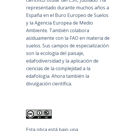
científico titular del CSIC Jubilado. Ha
representado durante muchos años a
España en el Buro Europeo de Suelos
y la Agencia Europea de Medio
Ambiente. También colabora
asiduamente con la FAO en materia de
suelos. Sus campos de especialización
son la ecología del paisaje,
edafodiversidad y la aplicación de
ciencias de la complejidad a la
edafología. Ahora también la
divulgación científica.
Esta obra está bajo una