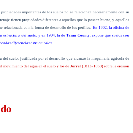
propiedades importantes de los suelos no se relacionan necesariamente con su
renaje tienen propiedades diferentes a aquellos que lo poseen bueno, y aquellos
ue relacionada con la forma de desarrollo de los perfiles.
En 1902, la oficina de
la estructura del suelo
, y en 1904, la de
Tama County
, expone que
suelos con
arcadas diferencias estructurales
.
 del suelo, justificada por el desarrollo que alcanzó la maquinaria agrícola de
l movimiento del agua en el suelo y los de
Jurrel
(1813- 1858) sobre la erosión
edo