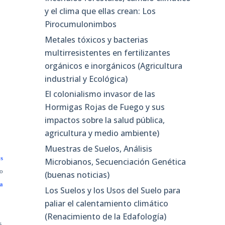
y el clima que ellas crean: Los
Pirocumulonimbos
Metales tóxicos y bacterias
multirresistentes en fertilizantes
orgánicos e inorgánicos (Agricultura
industrial y Ecológica)
El colonialismo invasor de las
Hormigas Rojas de Fuego y sus
impactos sobre la salud pública,
agricultura y medio ambiente)
Muestras de Suelos, Análisis
os
Microbianos, Secuenciación Genética
o
(buenas noticias)
a
Los Suelos y los Usos del Suelo para
paliar el calentamiento climático
(Renacimiento de la Edafología)
s,