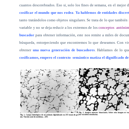
cuantos descerebrados. Eso si, solo los fines de semana, en el mejor d
cosificar el mundo que nos rodea
.
Ya hablemos de entidades discre
tanto tratándolos como objetos singulares. Se trata de lo que tambié
variable y no se deja reducir a los extremos de los
conceptos
antóni
buscador
para obtener información, este nos remite a miles de docum
búsqueda, entorpeciendo que encontremos lo que deseamos. Con vista
obtener
una nueva generación de buscadores
. Hablamos de lo qu
cosificamos, empero el contexto
semántico matiza el dignificado de