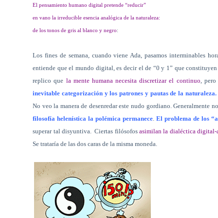
El pensamiento humano digital pretende “reducir”
en vano la irreducible esencia analógica de la naturaleza:
de los tonos de gris al blanco y negro
:
Los fines de semana, cuando viene Ada, pasamos interminables ho
entiende que el mundo digital, es decir el de “0 y 1” que constituye
replico que
la mente humana necesita discretizar el continuo
, pero
inevitable categorización y los patrones y pautas de la naturaleza. 
No veo la manera de desenredar este nudo gordiano. Generalmente no 
filosofía helenística la polémica permanece
.
El problema de los “a
superar tal disyuntiva.
Ciertas filósofos
asimilan la dialéctica digital-
Se trataría de las dos caras de la misma moneda.