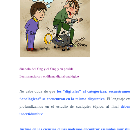
Símbolo del Ying y el Yang y su posible
Eeuivalencia con el dilema digital-analógico
No cabe duda de que
los “digitales” al categorizar, secuestramo
“analógicos” se encuentran en la misma disyuntiva
. El lenguaje e
profundizamos en el estudio de cualquier tópico, al final
debe
incertidumbre
.
Incluso en las ciencias duras podemos encontrar ejemplos muy ilu