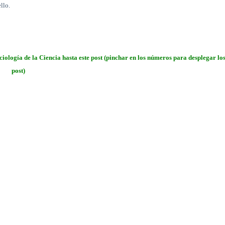
llo.
ciología de la Ciencia hasta este post (pinchar en los números para desplegar lo
post)