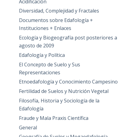
Acidificación
Diversidad, Complejidad y Fractales
Documentos sobre Edafología +
Instituciones + Enlaces
Ecología y Biogeografía post posteriores a
agosto de 2009
Edafología y Política
El Concepto de Suelo y Sus
Representaciones
Etnoedafología y Conocimiento Campesino
Fertilidad de Suelos y Nutrición Vegetal
Filosofía, Historia y Sociología de la
Edafología
Fraude y Mala Praxis Científica
General
Geografía de Suelos y Megaedafología