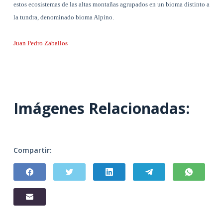
estos ecosistemas de las altas montañas agrupados en un bioma distinto a
la tundra, denominado bioma Alpino.
Juan Pedro Zaballos
Imágenes Relacionadas:
Compartir: