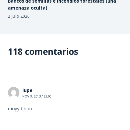
Bancos de semillas e Incendios forestales (una
amenaza oculta)
2 julio 2026
118 comentarios
lupe
NOV 9, 2013 / 23:05
muyy bnoo