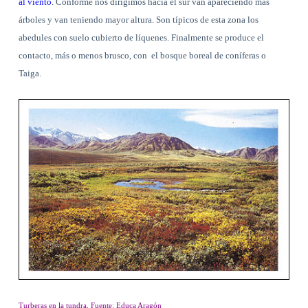
al viento
. Conforme nos dirigimos hacia el sur van apareciendo más
árboles y van teniendo mayor altura. Son típicos de esta zona los
abedules con suelo cubierto de líquenes. Finalmente se produce el
contacto, más o menos brusco, con
el bosque boreal de coníferas o
Taiga.
Turberas en la tundra. Fuente: Educa Aragón