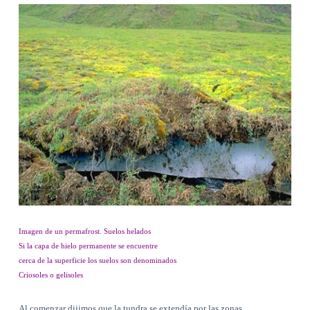
Imagen de un permafrost. Suelos helados
Si la capa de hielo permanente se encuentre
cerca de la superficie los suelos son denominados
Criosoles o gelisoles
Al comenzar dijimos que la tundra se extendía por las zonas