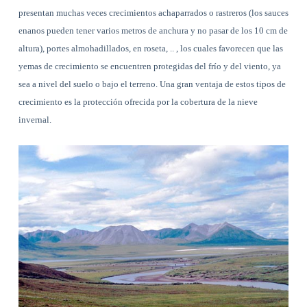
presentan muchas veces crecimientos achaparrados o rastreros (los sauces
enanos pueden tener varios metros de anchura y no pasar de los 10 cm de
altura), portes almohadillados, en roseta, .. , los cuales favorecen que las
yemas de crecimiento se encuentren protegidas del frío y del viento, ya
sea a nivel del suelo o bajo el terreno. Una gran ventaja de estos tipos de
crecimiento es la protección ofrecida por la cobertura de la nieve
invernal.