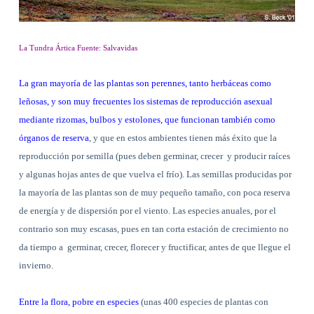
La Tundra Ártica Fuente: Salvavidas
La gran mayoría de las plantas son perennes, tanto herbáceas como
leñosas, y son muy frecuentes los sistemas de reproducción asexual
mediante rizomas, bulbos y estolones, que funcionan también como
órganos de reserva
, y que en estos ambientes tienen más éxito que la
reproducción por semilla (pues deben germinar, crecer
y producir raíces
y algunas hojas antes de que vuelva el frío). Las semillas producidas por
la mayoría de las plantas son de muy pequeño tamaño, con poca reserva
de energía y de dispersión por el viento. Las especies anuales, por el
contrario son muy escasas, pues en tan corta estación de crecimiento no
da tiempo a
germinar, crecer, florecer y fructificar, antes de que llegue el
invierno.
Entre la flora, pobre en especies
(unas 400 especies de plantas con