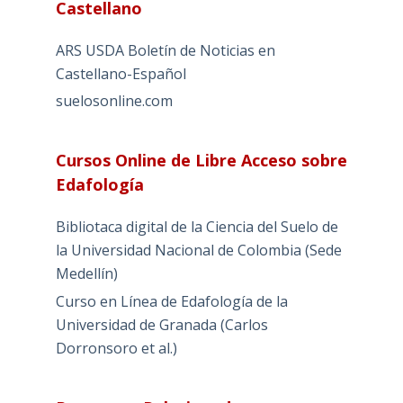
Castellano
ARS USDA Boletín de Noticias en
Castellano-Español
suelosonline.com
Cursos Online de Libre Acceso sobre
Edafología
Bibliotaca digital de la Ciencia del Suelo de
la Universidad Nacional de Colombia (Sede
Medellín)
Curso en Línea de Edafología de la
Universidad de Granada (Carlos
Dorronsoro et al.)