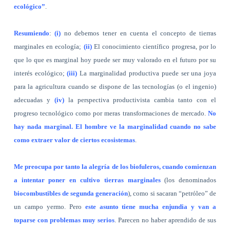
ecológico”
.
Resumiendo
:
(i)
no debemos tener en cuenta el concepto de tierras
marginales en ecología;
(ii)
El conocimiento científico progresa, por lo
que lo que es marginal hoy puede ser muy valorado en el futuro por su
interés ecológico;
(iii)
La marginalidad productiva puede ser una joya
para la agricultura cuando se dispone de las tecnologías (o el ingenio)
adecuadas y
(iv)
la perspectiva productivista cambia tanto con el
progreso tecnológico como por meras transformaciones de mercado.
No
hay nada marginal. El hombre ve la marginalidad cuando no sabe
como extraer valor de ciertos ecosistemas
.
Me preocupa por tanto la alegría de los biofuleros, cuando comienzan
a intentar poner en cultivo tierras marginales
(los denominados
biocombustibles de segunda generación
), como si sacaran “petróleo” de
un campo yermo. Pero
este asunto tiene mucha enjundia y van a
toparse con problemas muy serios
. Parecen no haber aprendido de sus