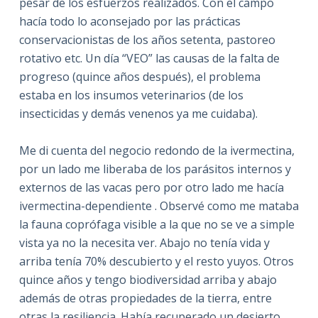
pesar de los esfuerzos realizados. Con el campo
hacía todo lo aconsejado por las prácticas
conservacionistas de los años setenta, pastoreo
rotativo etc. Un día “VEO” las causas de la falta de
progreso (quince años después), el problema
estaba en los insumos veterinarios (de los
insecticidas y demás venenos ya me cuidaba).
Me di cuenta del negocio redondo de la ivermectina,
por un lado me liberaba de los parásitos internos y
externos de las vacas pero por otro lado me hacía
ivermectina-dependiente . Observé como me mataba
la fauna coprófaga visible a la que no se ve a simple
vista ya no la necesita ver. Abajo no tenía vida y
arriba tenía 70% descubierto y el resto yuyos. Otros
quince años y tengo biodiversidad arriba y abajo
además de otras propiedades de la tierra, entre
otras la resiliencia. Había recuperado un desierto