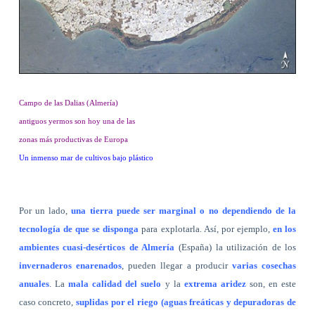
Campo de las Dalias (Almería)
antiguos yermos son hoy una de las
zonas más productivas de Europa
Un inmenso mar de cultivos bajo plástico
Por un lado,
una tierra puede ser marginal o no dependiendo de la
tecnología de que se disponga
para explotarla. Así, por ejemplo,
en los
ambientes cuasi-desérticos de Almería
(España) la utilización de los
invernaderos enarenados
, pueden llegar a producir
varias cosechas
anuales
. La
mala calidad del suelo
y la
extrema aridez
son, en este
caso concreto,
suplidas por el riego (aguas freáticas y depuradoras de