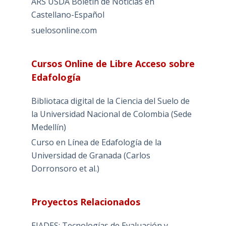
ARS USDA Boletín de Noticias en
Castellano-Español
suelosonline.com
Cursos Online de Libre Acceso sobre
Edafología
Bibliotaca digital de la Ciencia del Suelo de
la Universidad Nacional de Colombia (Sede
Medellín)
Curso en Línea de Edafología de la
Universidad de Granada (Carlos
Dorronsoro et al.)
Proyectos Relacionados
EIADES: Tecnologías de Evaluación y