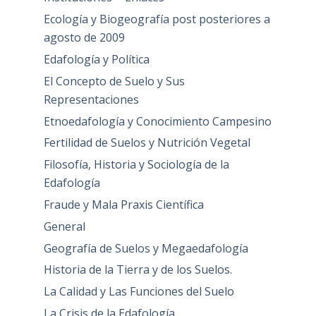
Ecología y Biogeografía post posteriores a
agosto de 2009
Edafología y Política
El Concepto de Suelo y Sus
Representaciones
Etnoedafología y Conocimiento Campesino
Fertilidad de Suelos y Nutrición Vegetal
Filosofía, Historia y Sociología de la
Edafología
Fraude y Mala Praxis Científica
General
Geografía de Suelos y Megaedafología
Historia de la Tierra y de los Suelos.
La Calidad y Las Funciones del Suelo
La Crisis de la Edafología