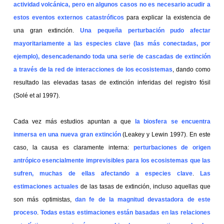
actividad volcánica, pero en algunos casos no es necesario acudir a
estos eventos externos catastróficos
para explicar la existencia de
una gran extinción.
Una pequeña perturbación pudo afectar
mayoritariamente a las especies clave (las más conectadas, por
ejemplo), desencadenando toda una serie de cascadas de extinción
a través de la red de interacciones de los ecosistemas
, dando como
resultado las elevadas tasas de extinción inferidas del registro fósil
(Solé et al 1997).
Cada vez más estudios apuntan a que
la biosfera se encuentra
inmersa en una nueva gran extinción
(Leakey y Lewin 1997). En este
caso, la causa es claramente interna:
perturbaciones de origen
antrópico esencialmente imprevisibles para los ecosistemas que las
sufren, muchas de ellas afectando a especies clave
.
Las
estimaciones actuales
de las tasas de extinción, incluso aquellas que
son más optimistas,
dan fe de la magnitud devastadora de este
proceso
.
Todas estas estimaciones están basadas en las relaciones