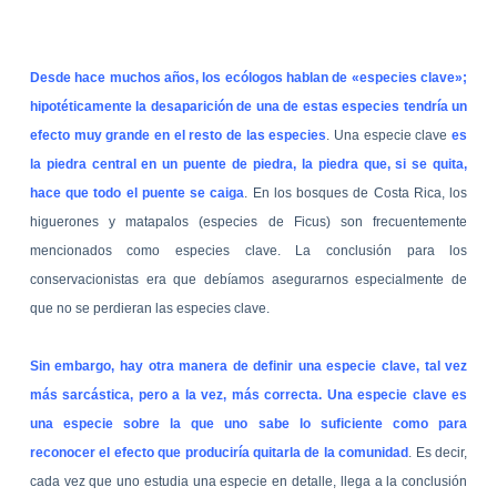
Desde hace muchos años, los ecólogos hablan de «especies clave»;
hipotéticamente la desaparición de una de estas especies tendría un
efecto muy grande en el resto de las especies
. Una especie clave
es
la piedra central en un puente de piedra, la piedra que, si se quita,
hace que todo el puente se caiga
. En los bosques de Costa Rica, los
higuerones y matapalos (especies de Ficus) son frecuentemente
mencionados como especies clave. La conclusión para los
conservacionistas era que debíamos asegurarnos especialmente de
que no se perdieran las especies clave.
Sin embargo, hay otra manera de definir una especie clave, tal vez
más sarcástica, pero a la vez, más correcta. Una especie clave es
una especie sobre la que uno sabe lo suficiente como para
reconocer el efecto que produciría quitarla de la comunidad
. Es decir,
cada vez que uno estudia una especie en detalle, llega a la conclusión