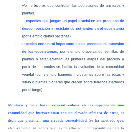
y/o herbívoros que controlan las poblaciones de animales y
plantas.
·
especies que juegan un papel crucial en los procesos de
descomposición y reciclaje de nutrientes en el ecosistema
(por ejemplo ciertas bacterias).
·
especies con un rol importante en los procesos de sucesión
de los ecosistemas
, por ejemplo dispersando semillas de
plantas o estableciendo las primeras etapas del proceso a
partir de las cuales se facilita la evolución de la comunidad
vegetal (por ejemplo líquenes incrustantes sobre las rocas y
suelo o plantas pioneras que crecen sobre terrenos afectados
por el fuego).
Montoya y Solé hacen especial énfasis en las especies de una
comunidad que interaccionan con un elevado número de otras
, es
decir que presentan
una elevada conectividad
. Se ha mostrado que,
efectivamente, al menos muchas de ellas son imprescindibles para la