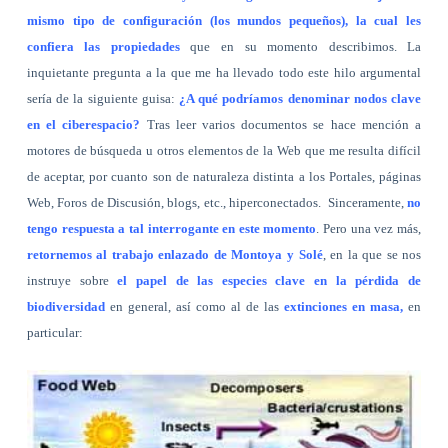
mismo tipo de configuración (los mundos pequeños), la cual les
confiera las propiedades
que en su momento describimos. La
inquietante pregunta a la que me ha llevado todo este hilo argumental
sería de la siguiente guisa:
¿A qué podríamos denominar nodos clave
en el ciberespacio?
Tras leer varios documentos se hace mención a
motores de búsqueda u otros elementos de la Web que me resulta difícil
de aceptar, por cuanto son de naturaleza distinta a los Portales, páginas
Web, Foros de Discusión, blogs, etc., hiperconectados.
Sinceramente,
no
tengo respuesta a tal interrogante en este momento
. Pero una vez más,
retornemos al trabajo enlazado de Montoya y Solé
, en la que se nos
instruye sobre
el papel de las especies clave en la pérdida de
biodiversidad
en general, así como al de las
extinciones en masa,
en
particular: