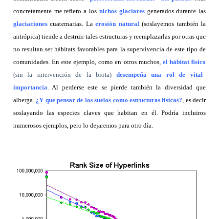
concretamente me refiero a los
nichos glaciares
generados durante las
glaciaciones
cuaternarias. La
erosión natural
(soslayemos también la
antrópica) tiende a destruir tales estructuras y reemplazarlas por otras que
no resultan ser hábitats favorables para la supervivencia de este tipo de
comunidades. En este ejemplo, como en otros muchos,
el hábitat físico
(sin la intervención de la biota)
desempeña una rol de vital
importancia
. Al perderse este se pierde también la diversidad que
alberga.
¿Y que pensar de los suelos como estructuras físicas?
, es decir
soslayando las especies claves que habitan en él. Podría incluiros
numerosos ejemplos, pero lo dejaremos para otro día.