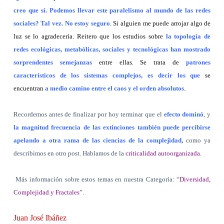
creo que sí. Podemos llevar este paralelismo al mundo de las redes
sociales? Tal vez. No estoy seguro
. Si alguien me puede arrojar algo de
luz se lo agradecería. Reitero que los estudios sobre
la topología de
redes ecológicas, metabólicas, sociales y tecnológicas han mostrado
sorprendentes semejanzas
entre ellas. Se trata de
patrones
característicos de los sistemas complejos, es decir los que
se
encuentran
a medio camino entre el caos y el orden absolutos
.
Recordemos antes de finalizar por hoy terminar que el
efecto dominó
, y
la magnitud frecuencia de las extinciones también puede percibirse
apelando a otra rama de las ciencias de la complejidad
,
como ya
describimos en otro post. Hablamos de la
criticalidad autoorganizada
.
Más información sobre estos temas en nuestra Categoría: “
Diversidad,
Complejidad y Fractales
”.
Juan José Ibáñez