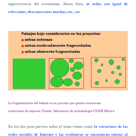
supervivencia del ecosistema. Ahora bien,
ni todas son igual de
relevantes, desconocemos muchas, etc., etc
.
La fragmentación del hábitat es un proceso que genera numerosas
extinciones de especies. Fuente: laboratorio de primatología UNAM México
En los dos post previos sobre el tema vimos como
la estructura de las
redes sociales de Internet y las ecológicas se encuentran sujetas al