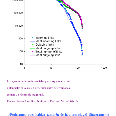
Los ajustes de las redes sociales y ecológicas a curvas
potenciales solo suelen generarse entre determinadas
escalas u órdenes de magnitud.
Fuente:
Power Law Distributions in Real and Virtual Worlds
¿Podríamos pues hablar también de hábitats clave? Sinceramente