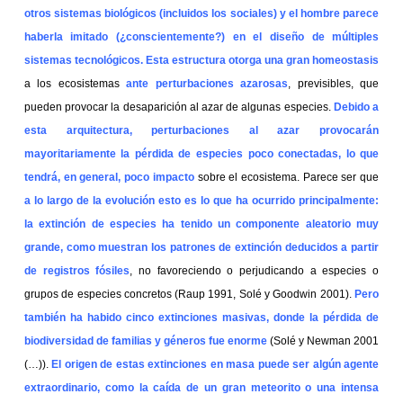
otros sistemas biológicos (incluidos los sociales) y el hombre parece
haberla imitado (¿conscientemente?) en el diseño de múltiples
sistemas tecnológicos.
Esta estructura otorga una gran homeostasis
a los ecosistemas
ante perturbaciones azarosas
, previsibles, que
pueden provocar la desaparición al azar de algunas especies.
Debido a
esta arquitectura, perturbaciones al azar provocarán
mayoritariamente la pérdida de especies poco conectadas, lo que
tendrá, en general, poco impacto
sobre el ecosistema. Parece ser que
a lo largo de la evolución esto es lo que ha ocurrido principalmente:
la extinción de especies ha tenido un componente aleatorio muy
grande, como muestran los patrones de extinción deducidos a partir
de registros fósiles
, no favoreciendo o perjudicando a especies o
grupos de especies concretos (Raup 1991, Solé y Goodwin 2001).
Pero
también ha habido cinco extinciones masivas, donde la pérdida de
biodiversidad de familias y géneros fue enorme
(Solé y Newman 2001
(…)).
El origen de estas extinciones en masa puede ser algún agente
extraordinario, como la caída de un gran meteorito o una intensa