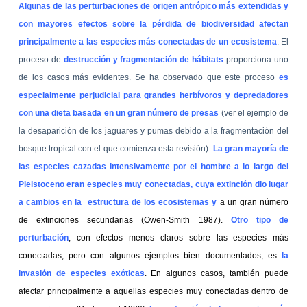
Algunas de las perturbaciones de origen antrópico más extendidas y
con mayores efectos sobre la pérdida de biodiversidad afectan
principalmente a las especies más conectadas de un ecosistema
. El
proceso de
destrucción y fragmentación de hábitats
proporciona uno
de los casos más evidentes. Se ha observado que este proceso
es
especialmente perjudicial para grandes herbívoros y depredadores
con una dieta basada en un gran número de presas
(ver el ejemplo de
la desaparición de los jaguares y pumas debido a la fragmentación del
bosque tropical con el que comienza esta revisión).
La gran mayoría de
las especies cazadas intensivamente por el hombre a lo largo del
Pleistoceno eran especies muy conectadas, cuya extinción dio lugar
a cambios en la
estructura de los ecosistemas y
a un gran número
de extinciones secundarias (Owen-Smith 1987).
Otro tipo de
perturbación
, con efectos menos claros sobre las especies más
conectadas, pero con algunos ejemplos bien documentados, es
la
invasión de especies exóticas
. En algunos casos, también puede
afectar principalmente a aquellas especies muy conectadas dentro de