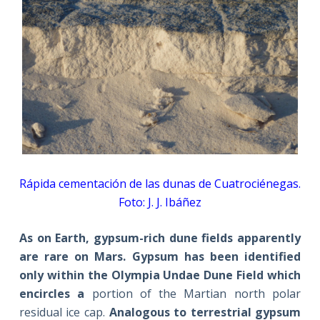
Rápida cementación de las dunas de Cuatrociénegas.
Foto: J. J. Ibáñez
As on Earth, gypsum-rich dune fields apparently
are rare on Mars. Gypsum has been identified
only within the Olympia Undae Dune Field which
encircles a
portion of the Martian north polar
residual ice cap.
Analogous to terrestrial gypsum