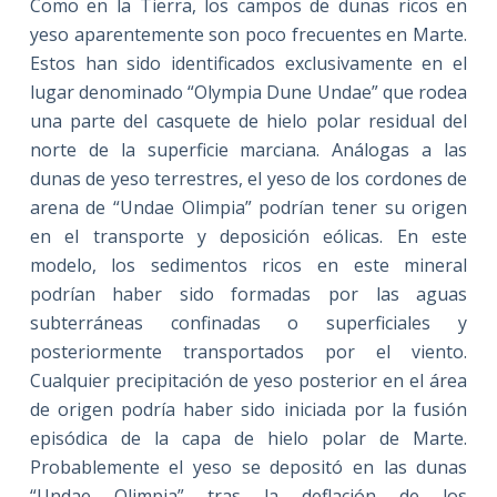
Como en la Tierra, los campos de dunas ricos en
yeso aparentemente son poco frecuentes en Marte.
Estos han sido identificados exclusivamente en el
lugar denominado “Olympia Dune Undae” que rodea
una parte del casquete de hielo polar residual del
norte de la superficie marciana. Análogas a las
dunas de yeso terrestres, el yeso de los cordones de
arena de “Undae Olimpia” podrían tener su origen
en el transporte y deposición eólicas. En este
modelo, los sedimentos ricos en este mineral
podrían haber sido formadas por las aguas
subterráneas confinadas o superficiales y
posteriormente transportados por el viento.
Cualquier precipitación de yeso posterior en el área
de origen podría haber sido iniciada por la fusión
episódica de la capa de hielo polar de Marte.
Probablemente el yeso se depositó en las dunas
“Undae Olimpia” tras la deflación de los