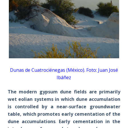
Dunas de Cuatrociénegas (México). Foto: Juan José
Ibáñez
The modern gypsum dune fields are primarily
wet eolian systems in which dune accumulation
is controlled by a near-surface groundwater
table, which promotes early cementation of the
dune accumulations
.
Early cementation in the