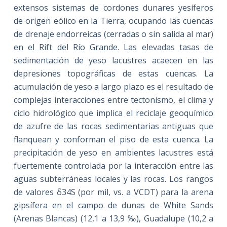
extensos sistemas de cordones dunares yesíferos
de origen eólico en la Tierra, ocupando las cuencas
de drenaje endorreicas (cerradas o sin salida al mar)
en el Rift del Río Grande. Las elevadas tasas de
sedimentación de yeso lacustres acaecen en las
depresiones topográficas de estas cuencas. La
acumulación de yeso a largo plazo es el resultado de
complejas interacciones entre tectonismo, el clima y
ciclo hidrológico que implica el reciclaje geoquímico
de azufre de las rocas sedimentarias antiguas que
flanquean y conforman el piso de esta cuenca. La
precipitación de yeso en ambientes lacustres está
fuertemente controlada por la interacción entre las
aguas subterráneas locales y las rocas. Los rangos
de valores δ34S (por mil, vs. a VCDT) para la arena
gipsífera en el campo de dunas de White Sands
(Arenas Blancas) (12,1 a 13,9 ‰), Guadalupe (10,2 a