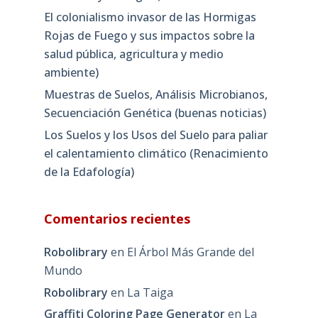
El colonialismo invasor de las Hormigas
Rojas de Fuego y sus impactos sobre la
salud pública, agricultura y medio
ambiente)
Muestras de Suelos, Análisis Microbianos,
Secuenciación Genética (buenas noticias)
Los Suelos y los Usos del Suelo para paliar
el calentamiento climático (Renacimiento
de la Edafología)
Comentarios recientes
Robolibrary
en
El Árbol Más Grande del
Mundo
Robolibrary
en
La Taiga
Graffiti Coloring Page Generator
en
La