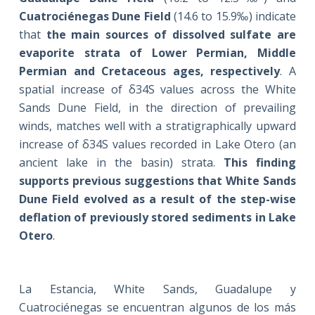
Cuatrociénegas Dune Field
(14.6 to 15.9‰) indicate
that
the main sources of dissolved sulfate are
evaporite strata of Lower Permian, Middle
Permian and Cretaceous ages, respectively
. A
spatial increase of δ34S values across the White
Sands Dune Field, in the direction of prevailing
winds, matches well with a stratigraphically upward
increase of δ34S values recorded in Lake Otero (an
ancient lake in the basin) strata.
This finding
supports previous suggestions that White Sands
Dune Field evolved as a result of the step-wise
deflation of previously stored sediments in Lake
Otero
.
La Estancia, White Sands, Guadalupe y
Cuatrociénegas se encuentran algunos de los más