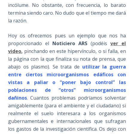
incólume. No obstante, con frecuencia, lo barato
termina siendo caro. No dudo que el tiempo me dará
la razón.
Hoy os ofrecemos pues un ejemplo que nos ha
proporcionado el
Noticiero ARS
(podéis
ver el
video
,
pinchando en este hipervínculo, o si falla, en
la página con la que finaliza su nota de prensa, que
abajo os plasmo). Se trata de
utilizar la guerra
entre ciertos microorganismos edáficos con
vistas a paliar o “poner bajo control” las
poblaciones de “otros” microorganismos
dañinos
. Cuantos problemas podríamos solventar
amigablemente (para el ambiente y el ciudadano) si
realmente el suelo interesara a los organismos
gubernamentales e internacionales que sufragan
los gastos de la investigación científica. Os dejo con