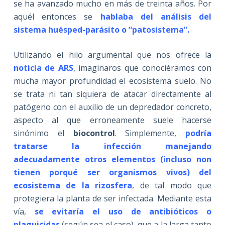
se ha avanzado mucho en más de treinta años. Por
aquél entonces se
hablaba del análisis del
sistema huésped-parásito o “patosistema”.
Utilizando el hilo argumental que nos ofrece la
noticia de ARS
, imaginaros que conociéramos con
mucha mayor profundidad el ecosistema suelo. No
se trata ni tan siquiera de atacar directamente al
patógeno con el auxilio de un depredador concreto,
aspecto al que erroneamente suele hacerse
sinónimo el
biocontrol
. Simplemente,
podría
tratarse la infección manejando
adecuadamente otros elementos (incluso non
tienen porqué ser organismos vivos) del
ecosistema de la rizosfera
, de tal modo que
protegiera la planta de ser infectada. Mediante esta
vía,
se evitaría el uso de antibióticos o
plaguicidas
(según sea el caso), que a la larga tanto