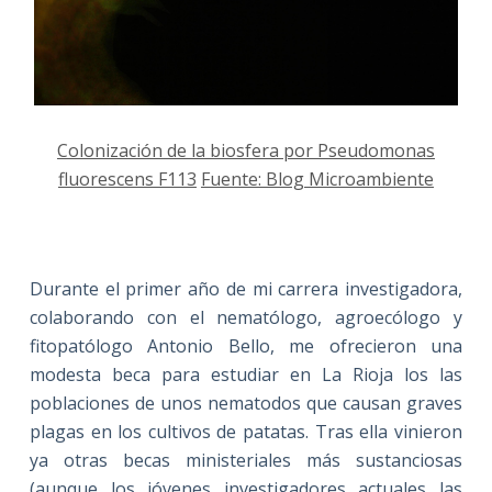
Colonización de la biosfera por Pseudomonas
fluorescens F113
Fuente: Blog Microambiente
Durante el primer año de mi carrera investigadora,
colaborando con el nematólogo, agroecólogo y
fitopatólogo Antonio Bello, me ofrecieron una
modesta beca para estudiar en La Rioja los las
poblaciones de unos nematodos que causan graves
plagas en los cultivos de patatas. Tras ella vinieron
ya otras becas ministeriales más sustanciosas
(aunque los jóvenes investigadores actuales las