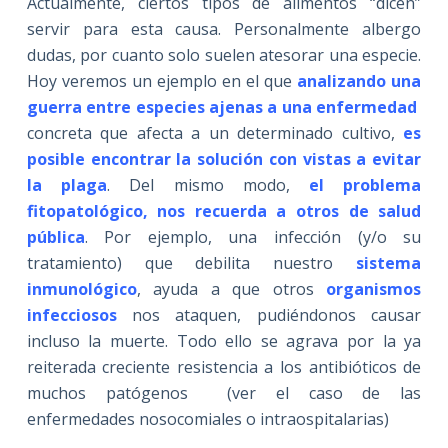
Actualmente, ciertos tipos de alimentos “dicen”
servir para esta causa. Personalmente albergo
dudas, por cuanto solo suelen atesorar una especie.
Hoy veremos un ejemplo en el que
analizando una
guerra entre especies ajenas a una enfermedad
concreta que afecta a un determinado cultivo,
es
posible encontrar la solución con vistas a evitar
la plaga
. Del mismo modo,
el problema
fitopatológico, nos recuerda a otros de salud
pública
. Por ejemplo, una infección (y/o su
tratamiento) que debilita nuestro
sistema
inmunológico
, ayuda a que otros
organismos
infecciosos
nos ataquen, pudiéndonos causar
incluso la muerte. Todo ello se agrava por la ya
reiterada creciente resistencia a los antibióticos de
muchos patógenos (ver el caso de las
enfermedades nosocomiales o intraospitalarias)