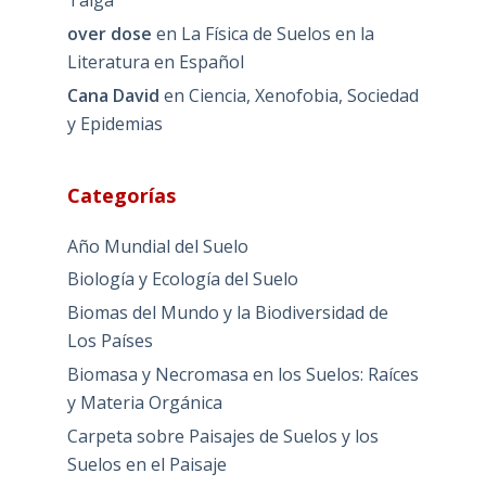
Taiga
over dose
en
La Física de Suelos en la
Literatura en Español
Cana David
en
Ciencia, Xenofobia, Sociedad
y Epidemias
Categorías
Año Mundial del Suelo
Biología y Ecología del Suelo
Biomas del Mundo y la Biodiversidad de
Los Países
Biomasa y Necromasa en los Suelos: Raíces
y Materia Orgánica
Carpeta sobre Paisajes de Suelos y los
Suelos en el Paisaje