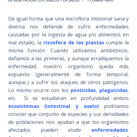
LA VEGETACIÓN
,
LOS SUELOS Y LA SALUD
1 COMENTARIO
De igual forma que una microflora intestinal sana y
diversa nos defiende de sufrir enfermedades
causadas por la ingesta de agua y/o alimentos en
mal estado, la
rizosfera de las plantas
cumple la
misma función. Cuando utilizamos antibióticos,
dañamos a las primeras, y aunque erradiquemos la
enfermedad, nuestro organismo queda más
expuesto (generalmente de forma temporal,
aunque..) a sufrir los ataques de otros patógenos.
Lo mismo ocurre con los
pesticidas, plaguicidas
,
etc. Si se estudiaran en profundidad ambos
ecosistemas (intestinal y suelo)
podríamos
conocer que conjunto de especies y sus densidades
de poblaciones nos ayudan a que los organismos
afectados pueden eludir
enfermedades
.