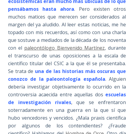
ecosistémicas eran mucho más ubicuas de lo que
pensábamos hasta ahora
. Pero existen otros
muchos matices que merecen ser considerados al
margen del ya aludido. Al leer estas noticias, me he
topado con mis recuerdos, así como con una charla
que sostuve a mediados de la década de los noventa
con el
paleontólogo Bienvenido Martínez
, durante
el transcurso de unas oposiciones a la escala de
científico titular del CSIC a la que él se presentaba.
Se trata de
una de las historias más oscuras que
conozco de la paleontología española
. Alguien
debería investigar objetivamente lo ocurrido en la
controversia acaecida entre aquellas dos
escuelas
de investigación rivales
, que se enfrentaron
soterradamente en una guerra en la que sí que
hubo vencedores y vencidos. ¿Mala praxis científica
por algunos de los contendientes? ¿Fraude
científico? Hablamos del
Hombre de Orce
. Otro día