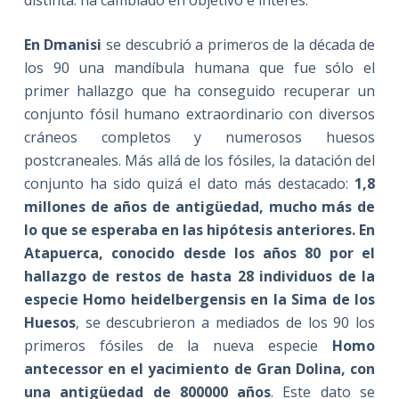
En Dmanisi
se descubrió a primeros de la década de
los 90 una mandíbula humana que fue sólo el
primer hallazgo que ha conseguido recuperar un
conjunto fósil humano extraordinario con diversos
cráneos completos y numerosos huesos
postcraneales. Más allá de los fósiles, la datación del
conjunto ha sido quizá el dato más destacado:
1,8
millones de años de antigüedad, mucho más de
lo que se esperaba en las hipótesis anteriores. En
Atapuerca, conocido desde los años 80 por el
hallazgo de restos de hasta 28 individuos de la
especie Homo heidelbergensis en la Sima de los
Huesos
, se descubrieron a mediados de los 90 los
primeros fósiles de la nueva especie
Homo
antecessor en el yacimiento de Gran Dolina, con
una antigüedad de 800000 años
. Este dato se