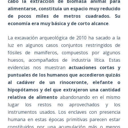
cabo la extracción de biomasa animal para
alimentarse, constituía un espacio muy reducido
de pocos miles de metros cuadrados. Su
economía era muy básica y de corto alcance
.
La excavación arqueológica de 2010 ha sacado a la
luz en algunos casos conjuntos restringidos de
fósiles de mamíferos, compuestos por algunos
huesos, acompañados de industria lítica. Estas
evidencias nos muestran
actuaciones cortas y
puntuales de los humanos que accedieron quizás
al cadáver de un rinoceronte, elefante o
hipopótamos y del que extrajeron una cantidad
relativa de alimento
abandonando en el mismo
lugar los restos no aprovechados y los
instrumentos usados. Los enclaves con presencia
humana en estas épocas primitivas parecen estar
constituidos por una acumulación más o menos