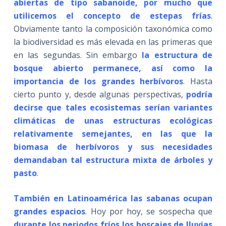
abiertas de tipo sabanoide, por mucho que
utilicemos el concepto de estepas frías
.
Obviamente tanto la composición taxonómica como
la biodiversidad es más elevada en las primeras que
en las segundas. Sin embargo
la estructura de
bosque abierto permanece, así como la
importancia de los grandes herbívoros
. Hasta
cierto punto y, desde algunas perspectivas,
podría
decirse que tales ecosistemas serían variantes
climáticas de unas estructuras ecológicas
relativamente semejantes, en las que la
biomasa de herbívoros y sus necesidades
demandaban tal estructura mixta de árboles y
pasto
.
También en Latinoamérica las sabanas ocupan
grandes espacios
. Hoy por hoy, se sospecha que
durante los periodos fríos los boscajes de lluvias