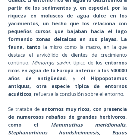
partir de los sedimentos y, en especial, por la
riqueza en moluscos de agua dulce en los
yacimientos, un hecho que los relaciona con
pequeños cursos que bajaban hacia el lago
formando zonas deltaicas en sus playas. La
fauna, tanto
la micro como la macro, en la que
destaca el arvicólido de dientes de crecimiento
continuo,
Mimomys savini
, típico de los
entornos
ricos en agua de la Europa anterior a los 500000
años de antigüedad
, y el
Hippopotamus
antiquus, otra especie típica de entornos
acuáticos
, refuerza la conclusión sobre el entorno.
Se trataba de
e
ntornos muy ricos, con presencia
de numerosos rebaños de grandes herbívoros,
como el
Mammuthus meridionalis,
Stephanorhinus hundsheimensis, Equus