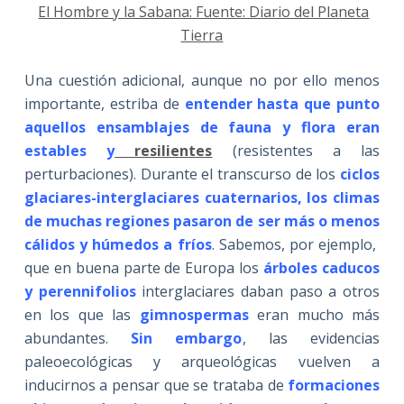
El Hombre y la Sabana: Fuente: Diario del Planeta
Tierra
Una cuestión adicional, aunque no por ello menos
importante, estriba de
entender hasta que punto
aquellos ensamblajes de fauna y flora eran
estables y
resilientes
(resistentes a las
perturbaciones). Durante el transcurso de los
ciclos
glaciares-interglaciares cuaternarios, los climas
de muchas regiones pasaron de ser más o menos
cálidos y húmedos a fríos
. Sabemos, por ejemplo,
que en buena parte de Europa los
árboles caducos
y perennifolios
interglaciares daban paso a otros
en los que las
gimnospermas
eran mucho más
abundantes.
Sin embargo
, las evidencias
paleoecológicas y arqueológicas vuelven a
inducirnos a pensar que se trataba de
formaciones