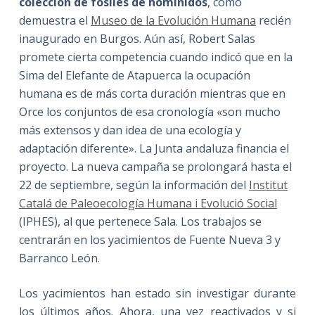
colección de fósiles de homínidos
, como
demuestra el
Museo de la Evolución Humana
recién
inaugurado en Burgos. Aún así, Robert Salas
promete cierta competencia cuando indicó que en la
Sima del Elefante de Atapuerca la ocupación
humana es de más corta duración mientras que en
Orce los conjuntos de esa cronología «son mucho
más extensos y dan idea de una ecología y
adaptación diferente». La Junta andaluza financia el
proyecto. La nueva campaña se prolongará hasta el
22 de septiembre, según la información del
Institut
Catalá de Paleoecología Humana i Evolució Social
(IPHES), al que pertenece Sala. Los trabajos se
centrarán en los yacimientos de Fuente Nueva 3 y
Barranco León.
Los yacimientos han estado sin investigar durante
los últimos años. Ahora, una vez reactivados y si