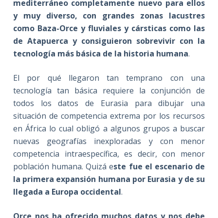
mediterráneo completamente nuevo para ellos
y muy diverso, con grandes zonas lacustres
como Baza-Orce y fluviales y cársticas como las
de Atapuerca y consiguieron sobrevivir con la
tecnología más básica de la historia humana
.
El por qué llegaron tan temprano con una
tecnología tan básica requiere la conjunción de
todos los datos de Eurasia para dibujar una
situación de competencia extrema por los recursos
en África lo cual obligó a algunos grupos a buscar
nuevas geografías inexploradas y con menor
competencia intraespecífica, es decir, con menor
población humana. Quizá e
ste fue el escenario de
la primera expansión humana por Eurasia y de su
llegada a Europa occidental
.
Orce nos ha ofrecido muchos datos y nos debe