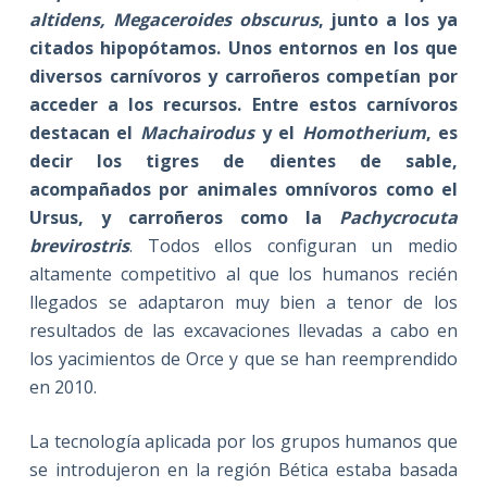
altidens, Megaceroides obscurus
, junto a los ya
citados hipopótamos. Unos entornos en los que
diversos carnívoros y carroñeros competían por
acceder a los recursos. Entre estos carnívoros
destacan el
Machairodus
y el
Homotherium
, es
decir los tigres de dientes de sable,
acompañados por animales omnívoros como el
Ursus, y carroñeros como la
Pachycrocuta
brevirostris
. Todos ellos configuran un medio
altamente competitivo al que los humanos recién
llegados se adaptaron muy bien a tenor de los
resultados de las excavaciones llevadas a cabo en
los yacimientos de Orce y que se han reemprendido
en 2010.
La tecnología aplicada por los grupos humanos que
se introdujeron en la región Bética estaba basada