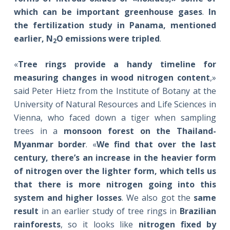
which can be important greenhouse gases
.
In
the fertilization study in
Panama
, mentioned
earlier, N
O emissions were tripled
.
2
«
Tree rings provide a handy timeline for
measuring changes in wood nitrogen content
,»
said Peter Hietz from the Institute of Botany at the
University of Natural Resources and Life Sciences in
Vienna, who faced down a tiger when sampling
trees in a
monsoon forest on the Thailand-
Myanmar border
. «
We find that over the last
century, there’s an increase in the heavier form
of nitrogen over the lighter form, which tells us
that there is more nitrogen going into this
system and higher losses
. We also got the
same
result
in an earlier study of tree rings in
Brazilian
rainforests
, so it looks like
nitrogen fixed by