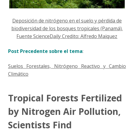
Deposición de nitrógeno en el suelo y pérdida de
biodiversidad de los bosques tropicales (Panamá).
Fuente ScienceDaily Credito: Alfredo Maiquez
Post Precedente sobre el tema
:
Suelos Forestales, Nitrógeno Reactivo y Cambio
Climático
Tropical Forests Fertilized
by Nitrogen Air Pollution,
Scientists Find