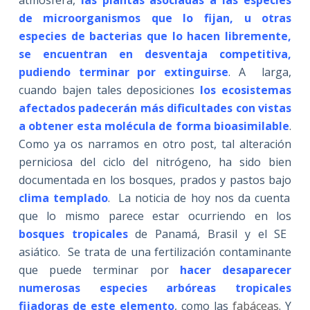
de microorganismos que lo fijan, u otras
especies de bacterias que lo hacen libremente,
se encuentran en desventaja competitiva,
pudiendo terminar por extinguirse
. A larga,
cuando bajen tales deposiciones
los ecosistemas
afectados padecerán más dificultades con vistas
a obtener esta molécula de forma bioasimilable
.
Como ya os narramos en otro post, tal alteración
perniciosa del ciclo del nitrógeno, ha sido bien
documentada en los bosques, prados y pastos bajo
clima templado
. La noticia de hoy nos da cuenta
que lo mismo parece estar ocurriendo en los
bosques tropicales
de Panamá, Brasil y el SE
asiático. Se trata de una fertilización contaminante
que puede terminar por
hacer desaparecer
numerosas especies arbóreas tropicales
fijadoras de este elemento
, como las
fabáceas
. Y