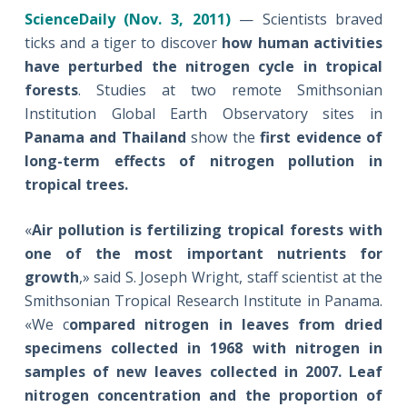
ScienceDaily (
Nov. 3, 2011
)
— Scientists braved
ticks and a tiger to discover
how human activities
have perturbed the nitrogen cycle in tropical
forests
. Studies at two remote Smithsonian
Institution Global Earth Observatory sites in
Panama and Thailand
show the
first evidence of
long-term effects of nitrogen pollution in
tropical trees.
«
Air pollution is fertilizing tropical forests with
one of the most important nutrients for
growth
,» said S. Joseph Wright, staff scientist at the
Smithsonian Tropical Research Institute in Panama.
«We c
ompared nitrogen in leaves from dried
specimens collected in 1968 with nitrogen in
samples of new leaves collected in 2007. Leaf
nitrogen concentration and the proportion of