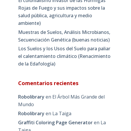
El colonialismo invasor de las Hormigas
Rojas de Fuego y sus impactos sobre la
salud pública, agricultura y medio
ambiente)
Muestras de Suelos, Análisis Microbianos,
Secuenciación Genética (buenas noticias)
Los Suelos y los Usos del Suelo para paliar
el calentamiento climático (Renacimiento
de la Edafología)
Comentarios recientes
Robolibrary
en
El Árbol Más Grande del
Mundo
Robolibrary
en
La Taiga
Graffiti Coloring Page Generator
en
La
Taiga