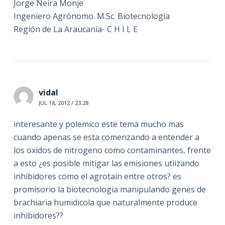
Jorge Neira Monje
Ingeniero Agrónomo. M.Sc. Biotecnología
Región de La Araucanía- C H I L E
vidal
JUL 18, 2012 / 23:28
interesante y polemico este tema mucho mas
cuando apenas se esta comenzando a entender a
los oxidos de nitrogeno como contaminantes, frente
a esto ¿es posible mitigar las emisiones utiizando
inhibidores como el agrotain entre otros? es
promisorio la biotecnologia manipulando genes de
brachiaria humidicola que naturalmente produce
inhibidores??