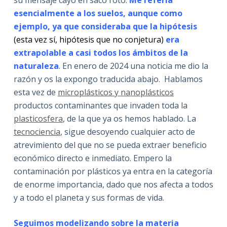
su mensaje cayó en saco roto.
Me refería
esencialmente a los suelos, aunque como
ejemplo, ya que consideraba que la hipótesis
(esta vez sí, hipótesis que no conjetura)
era
extrapolable a casi todos los ámbitos de la
naturaleza
. En enero de 2024 una noticia me dio la
razón y os la expongo traducida abajo. Hablamos
esta vez de
microplásticos y nanoplásticos
productos contaminantes que invaden toda la
plasticosfera
, de la que ya os hemos hablado. La
tecnociencia
, sigue desoyendo cualquier acto de
atrevimiento del que no se pueda extraer beneficio
económico directo e inmediato. Empero la
contaminación por plásticos ya entra en la categoría
de enorme importancia, dado que nos afecta a todos
y a todo el planeta y sus formas de vida.
Seguimos modelizando sobre la materia