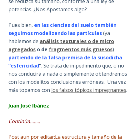
se reduzca su tamaño, conforme a una ley de
potencias. ¿Nos Apostamos algo?
Pues bien,
en las ciencias del suelo también
seguimos modelizando las partículas
(ya
hablemos de
análisis texturales o de micro
agregados
o de
fragmentos más gruesos
)
partiendo de la falsa premisa de la susodicha
“esfericidad
”
. Se trata de impedimento que, o no
nos conducirá a nada o simplemente obtendremos
con los modelitos conclusiones erróneas. Una vez
más topamos con
los falsos tópicos impregnantes
.
Juan José Ibáñez
Continúa……..
Post aun por editar:La estructura y tamaño de la