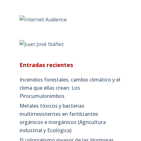
Entradas recientes
Incendios forestales, cambio climático y el
clima que ellas crean: Los
Pirocumulonimbos
Metales tóxicos y bacterias
multirresistentes en fertilizantes
orgánicos e inorgánicos (Agricultura
industrial y Ecológica)
El colonialismo invasor de las Hormigas