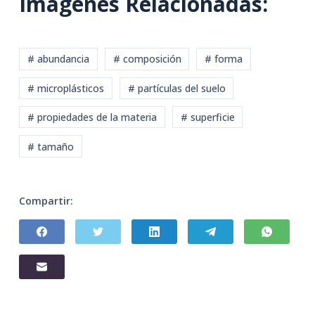
Imágenes Relacionadas:
# abundancia
# composición
# forma
# microplásticos
# partículas del suelo
# propiedades de la materia
# superficie
# tamaño
Compartir: