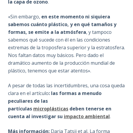
la capa de ozono
.
«Sin embargo,
en este momento ni siquiera
sabemos cuánto plástico, y en qué tamaños y
formas, se emite a la atmósfera
, y tampoco
sabemos qué sucede con él en las condiciones
extremas de la troposfera superior y la estratosfera.
Nos faltan datos muy básicos. Pero dado el
dramático aumento de la producción mundial de
plástico, tenemos que estar atentos».
A pesar de todas las incertidumbres, una cosa queda
clara en el artículo
: las formas a menudo
peculiares de las
partículas
microplásticas
deben tenerse en
cuenta al investigar su
impacto ambiental
.
Más información:
Daria Tatsii et al, La forma