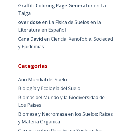
Graffiti Coloring Page Generator
en
La
Taiga
over dose
en
La Física de Suelos en la
Literatura en Español
Cana David
en
Ciencia, Xenofobia, Sociedad
y Epidemias
Categorías
Año Mundial del Suelo
Biología y Ecología del Suelo
Biomas del Mundo y la Biodiversidad de
Los Países
Biomasa y Necromasa en los Suelos: Raíces
y Materia Orgánica
Carpeta sobre Paisajes de Suelos y los