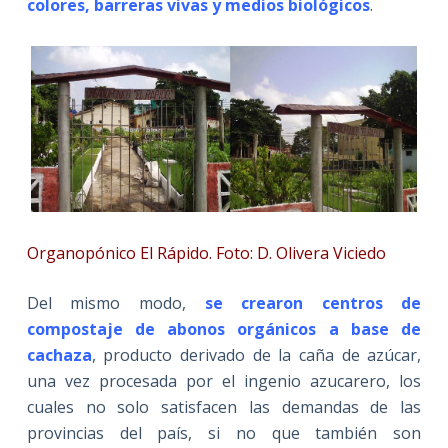
colores, barreras vivas y medios biológicos
.
Organopónico El Rápido. Foto: D. Olivera Viciedo
Del mismo modo,
se crearon centros de
compostaje de abonos orgánicos a base de
cachaza
, producto derivado de la caña de azúcar,
una vez procesada por el ingenio azucarero, los
cuales no solo satisfacen las demandas de las
provincias del país, si no que también son