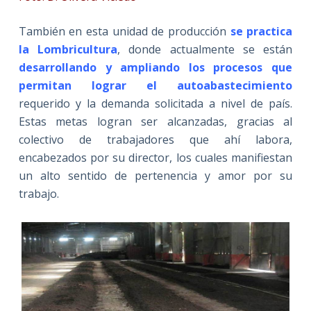
También en esta unidad de producción
se practica
la Lombricultura
, donde actualmente se están
desarrollando y ampliando los procesos que
permitan lograr el autoabastecimiento
requerido y la demanda solicitada a nivel de país.
Estas metas logran ser alcanzadas, gracias al
colectivo de trabajadores que ahí labora,
encabezados por su director, los cuales manifiestan
un alto sentido de pertenencia y amor por su
trabajo.