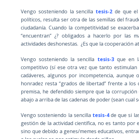
Vengo sosteniendo la sencilla
tesis-2
de que el 
políticos, resulta ser otra de las semillas del fr
ciudadanía. Cuando la competitividad se exacerb
“encuentran” ¿? obligados a hacerlo por las ma
actividades deshonestas. ¿Es que la cooperación a
Vengo sosteniendo la sencilla
tesis-3
que en la
competitivo (sí ese otra vez que tanto estimulan
cadáveres, algunos por incompetencia, aunque 
honradez resta “grados de libertad” frente a los 
premisa, he defendido siempre que la corrupción
abajo a arriba de las cadenas de poder (sean cual s
Vengo sosteniendo la sencilla
tesis-4
de que si la
gestión de la actividad científica, no es tanto po
sino que debido a genes/memes educativos, entran