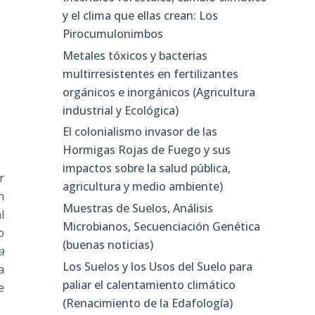
y el clima que ellas crean: Los
Pirocumulonimbos
Metales tóxicos y bacterias
multirresistentes en fertilizantes
orgánicos e inorgánicos (Agricultura
industrial y Ecológica)
El colonialismo invasor de las
Hormigas Rojas de Fuego y sus
impactos sobre la salud pública,
r
agricultura y medio ambiente)
n
Muestras de Suelos, Análisis
l
Microbianos, Secuenciación Genética
o
(buenas noticias)
a
Los Suelos y los Usos del Suelo para
a
paliar el calentamiento climático
e
(Renacimiento de la Edafología)