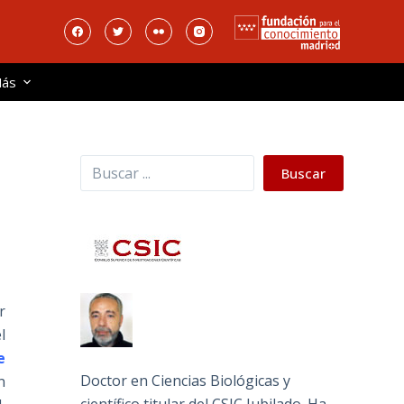
ás
Buscar
Buscar
r
l
e
Doctor en Ciencias Biológicas y
n