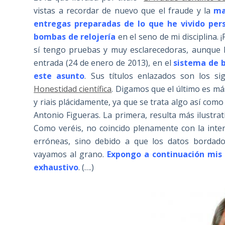
vistas a recordar de nuevo que el fraude y la
ma
entregas preparadas de lo que he vivido pers
bombas de relojería
en el seno de mi disciplina. ¡
sí tengo pruebas y muy esclarecedoras, aunque h
entrada (24 de enero de 2013), en el
sistema de b
este asunto
. Sus títulos enlazados son los si
Honestidad científica
. Digamos que el último es má
y riais plácidamente, ya que se trata algo así com
Antonio Figueras. La primera, resulta más ilustra
Como veréis, no coincido plenamente con la inte
erróneas, sino debido a que los datos bordado
vayamos al grano.
Expongo a continuación mis c
exhaustivo
. (….)