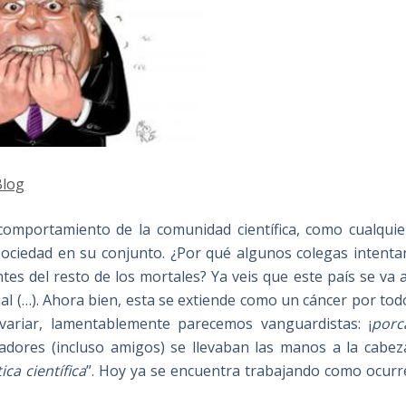
Blog
comportamiento de la comunidad científica, como cualquie
 sociedad en su conjunto. ¿Por qué algunos colegas intenta
tes del resto de los mortales? Ya veis que este país se va a
rial (…). Ahora bien, esta se extiende como un cáncer por tod
variar, lamentablemente parecemos vanguardistas: ¡
porc
adores (incluso amigos) se llevaban las manos a la cabez
ica científica
”. Hoy ya se encuentra trabajando como ocurr