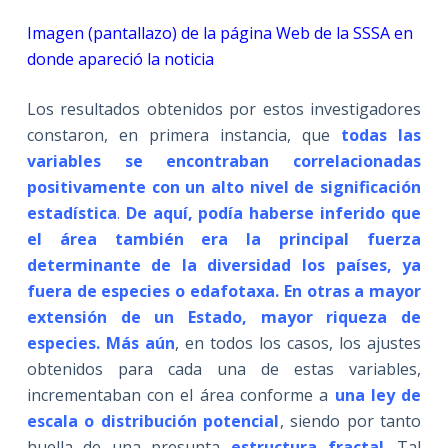
Imagen (pantallazo) de la página Web de la SSSA en
donde apareció la noticia
Los resultados obtenidos por estos investigadores
constaron, en primera instancia, que
todas las
variables se encontraban correlacionadas
positivamente con un alto nivel de significación
estadística
.
De aquí, podía haberse inferido que
el área también era la principal fuerza
determinante de la diversidad los países, ya
fuera de especies o edafotaxa. En otras a mayor
extensión de un Estado, mayor riqueza de
especies. Más aún
, en todos los casos, los ajustes
obtenidos para cada una de estas variables,
incrementaban con el área conforme a
una ley de
escala o distribución potencial
, siendo por tanto
huella de una presunta
estructura fractal
. Tal