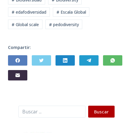
# edafodiversidad
# Escala Global
# Global scale
# pedodiversity
Compartir:
Buscar
Buscar