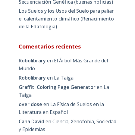
Secuenciación Genética (buenas noticias)
Los Suelos y los Usos del Suelo para paliar
el calentamiento climático (Renacimiento
de la Edafología)
Comentarios recientes
Robolibrary
en
El Árbol Más Grande del
Mundo
Robolibrary
en
La Taiga
Graffiti Coloring Page Generator
en
La
Taiga
over dose
en
La Física de Suelos en la
Literatura en Español
Cana David
en
Ciencia, Xenofobia, Sociedad
y Epidemias