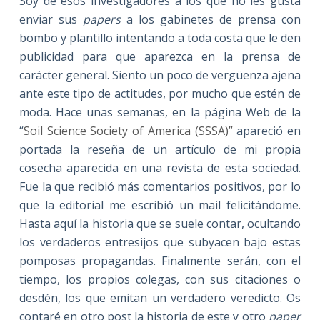
Soy de esos investigadores a los que no les gusta
enviar sus
papers
a los gabinetes de prensa con
bombo y plantillo intentando a toda costa que le den
publicidad para que aparezca en la prensa de
carácter general. Siento un poco de vergüenza ajena
ante este tipo de actitudes, por mucho que estén de
moda. Hace unas semanas, en la página Web de la
“
Soil Science Society of America (SSSA)”
apareció en
portada la reseña de un artículo de mi propia
cosecha aparecida en una revista de esta sociedad.
Fue la que recibió más comentarios positivos, por lo
que la editorial me escribió un mail felicitándome.
Hasta aquí la historia que se suele contar, ocultando
los verdaderos entresijos que subyacen bajo estas
pomposas propagandas. Finalmente serán, con el
tiempo, los propios colegas, con sus citaciones o
desdén, los que emitan un verdadero veredicto. Os
contaré en otro post la historia de este y otro
paper