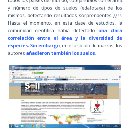
todos los países del mundo, cotejándolos con el área
y número de tipos de suelos (edafotaxa) de los
mismos, detectando resultados sorprendentes ¿¿??.
Hasta el momento, en esta clase de estudios, la
comunidad científica había detectado
una clara
correlación entre el área y la diversidad de
especies. Sin embargo
, en el artículo de marras, los
autores
añadieron también los suelos
.