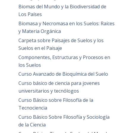
Biomas del Mundo y la Biodiversidad de
Los Países
Biomasa y Necromasa en los Suelos: Raíces
y Materia Orgánica
Carpeta sobre Paisajes de Suelos y los
Suelos en el Paisaje
Componentes, Estructuras y Procesos en
los Suelos
Curso Avanzado de Bioquímica del Suelo
Curso básico de ciencia para jovenes
universitarios y tecnólogos
Curso Básico sobre Filosofía de la
Tecnociencia
Curso Básico Sobre Filosofía y Sociología
de la Ciencia