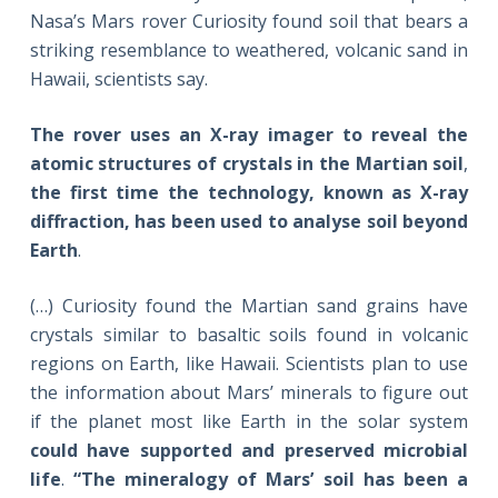
Nasa’s Mars rover Curiosity found soil that bears a
striking resemblance to weathered, volcanic sand in
Hawaii, scientists say.
The rover uses an X-ray imager to reveal the
atomic structures of crystals in the Martian soil
,
the first time the technology, known as X-ray
diffraction, has been used to analyse soil beyond
Earth
.
(…) Curiosity found the Martian sand grains have
crystals similar to basaltic soils found in volcanic
regions on Earth, like Hawaii. Scientists plan to use
the information about Mars’ minerals to figure out
if the planet most like Earth in the solar system
could have supported and preserved microbial
life
.
“The mineralogy of Mars’ soil has been a