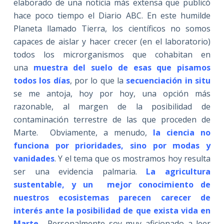
elaborado de una noticia más extensa que publicó
hace poco tiempo el Diario ABC. En este humilde
Planeta llamado Tierra, los científicos no somos
capaces de aislar y hacer crecer (en el laboratorio)
todos los microrganismos que cohabitan en
una
muestra del suelo de esas
que pisamos
todos los días
, por lo que la
secuenciación in situ
se me antoja, hoy por hoy, una opción más
razonable, al margen de la posibilidad de
contaminación terrestre de las que proceden de
Marte. Obviamente, a menudo,
la ciencia no
funciona por prioridades, sino por modas y
vanidades
. Y el tema que os mostramos hoy resulta
ser una evidencia palmaria.
La agricultura
sustentable, y un mejor conocimiento de
nuestros ecosistemas parecen carecer de
interés ante la posibilidad de que exista vida en
Marte
. Personalmente soy muy aficionado a leer