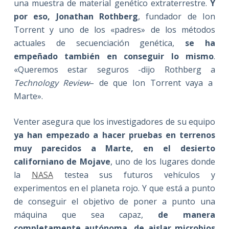
una muestra de material genético extraterrestre.
Y
por eso, Jonathan Rothberg
, fundador de Ion
Torrent y uno de los «padres» de los métodos
actuales de secuenciación genética,
se ha
empeñado también en conseguir lo mismo
.
«Queremos estar seguros -dijo Rothberg a
Technology Review
– de que Ion Torrent vaya a
Marte».
Venter asegura que los investigadores de su equipo
ya han empezado a hacer pruebas en terrenos
muy parecidos a Marte, en el desierto
californiano de Mojave
, uno de los lugares donde
la
NASA
testea sus futuros vehículos y
experimentos en el planeta rojo. Y que está a punto
de conseguir el objetivo de poner a punto una
máquina que sea capaz,
de manera
completamente autónoma, de aislar microbios