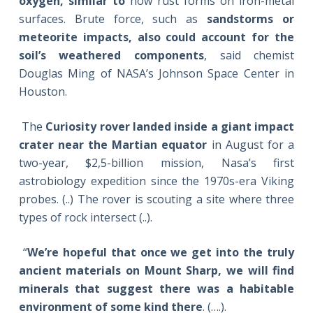
oxygen, similar to
how rust forms on iron-metal
surfaces. Brute force, such as
sandstorms or
meteorite impacts, also could account for the
soil’s weathered components
, said chemist
Douglas Ming of NASA’s Johnson Space Center in
Houston.
The
Curiosity rover landed inside a giant impact
crater near the Martian equator
in August for a
two-year, $2,5-billion mission, Nasa’s first
astrobiology expedition since the 1970s-era Viking
probes. (..) The rover is scouting a site where three
types of rock intersect (..).
“
We’re hopeful that once we get into the truly
ancient materials on Mount Sharp, we will find
minerals that suggest there was a habitable
environment of some kind there
. (….).