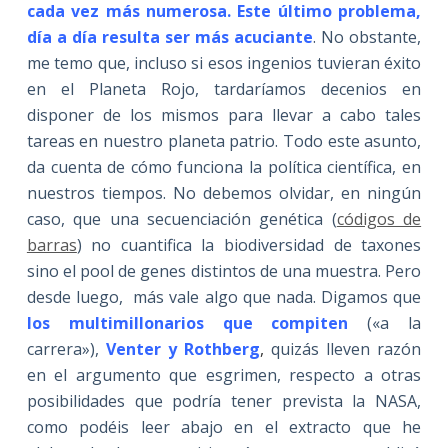
cada vez más numerosa. Este último problema,
día a día resulta ser más acuciante
. No obstante,
me temo que, incluso si esos ingenios tuvieran éxito
en el Planeta Rojo, tardaríamos decenios en
disponer de los mismos para llevar a cabo tales
tareas en nuestro planeta patrio. Todo este asunto,
da cuenta de cómo funciona la política científica, en
nuestros tiempos. No debemos olvidar, en ningún
caso, que una secuenciación genética (
códigos de
barras
) no cuantifica la biodiversidad de taxones
sino el pool de genes distintos de una muestra. Pero
desde luego, más vale algo que nada. Digamos que
los multimillonarios que compiten
(«a la
carrera»),
Venter y Rothberg
,
quizás lleven razón
en el argumento que esgrimen, respecto a otras
posibilidades que podría tener prevista la NASA,
como podéis leer abajo en el extracto que he