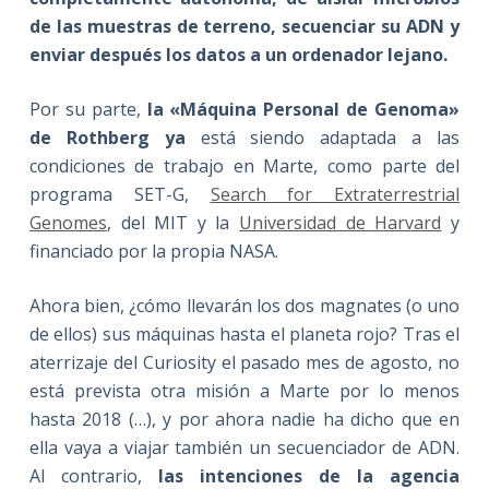
de las muestras de terreno, secuenciar su ADN y
enviar después los datos a un ordenador lejano.
Por su parte,
la «Máquina Personal de Genoma»
de Rothberg ya
está siendo adaptada a las
condiciones de trabajo en Marte, como parte del
programa SET-G,
Search for Extraterrestrial
Genomes
, del MIT y la
Universidad de Harvard
y
financiado por la propia NASA.
Ahora bien, ¿cómo llevarán los dos magnates (o uno
de ellos) sus máquinas hasta el planeta rojo? Tras el
aterrizaje del Curiosity el pasado mes de agosto, no
está prevista otra misión a Marte por lo menos
hasta 2018 (…), y por ahora nadie ha dicho que en
ella vaya a viajar también un secuenciador de ADN.
Al contrario,
las intenciones de la agencia