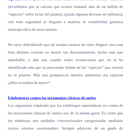
(recordemos que se calcula que existen bastante más de un millón de
“especies” sobre la faz del planeta; quizás algunas decenas de millones),
con toda seguridad ni llegarán a analizar la variabilidad genética
intraespecifica de unas cuantas.
No estoy defendiendo que tal estudio carazca de valor. Empero otra cosa
bien distinta consiste en mentir tan descaradamente, hecho más que
reprobable, y más aun cuando todos reconocemos que no se ha
identificado más que un porcentaje ínfimo de las “especies” que existen
en el planeta. Más aun permanecen muchos ambientes sin explorar
¿debo recitarlos de nuevo?
Edafometras contra las taxonomías clásicas de suelos
:
Los argumento empleado por los edafólogos matemáticas en contra de
las taxonomías clásicas de suelos son de la misma guisa. Es cierto que
los edafotaxa son unidades convencionales categorizadas mediante
ciertos criterios cuestionables. Siempre adolecen de un grado de