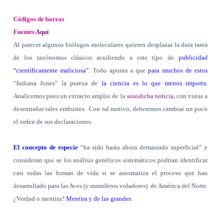
Códigos de barras
Fuentes
Aquí
Al parecer algunos biólogos moleculares quieren desplazar la dura tarea
de los taxónomos clásicos acudiendo a este tipo de
publicidad
“científicamente maliciosa”
. Todo apunta a que
para muchos de estos
“Indiana Jones” la pureza de
la ciencia es lo que menos importa
.
Analicemos pues un extracto amplio de la
susodicha noticia
, con vistas a
desentrañar tales embustes.
Con tal motivo, deberemos cambiar un poco
el orden de sus declaraciones.
El concepto de especie
“ha sido hasta ahora demasiado superficial” y
consideran que se los análisis genéticos sistemáticos podrían identificar
casi todas las formas de vida si se automatiza el proceso que han
desarrollado para las Aves (y mamíferos voladores)
de América del Norte.
¿Verdad o mentira?
Mentira y de las grandes
.