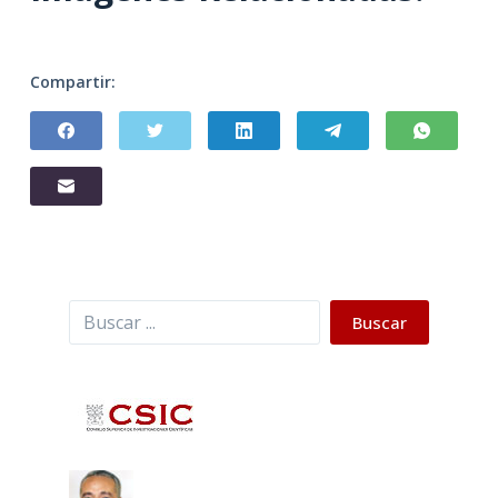
Compartir:
Buscar
Buscar