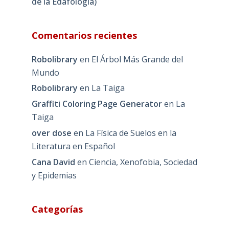
de la Edafología)
Comentarios recientes
Robolibrary
en
El Árbol Más Grande del
Mundo
Robolibrary
en
La Taiga
Graffiti Coloring Page Generator
en
La
Taiga
over dose
en
La Física de Suelos en la
Literatura en Español
Cana David
en
Ciencia, Xenofobia, Sociedad
y Epidemias
Categorías