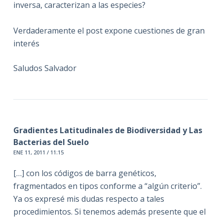
inversa, caracterizan a las especies?
Verdaderamente el post expone cuestiones de gran
interés
Saludos Salvador
Gradientes Latitudinales de Biodiversidad y Las
Bacterias del Suelo
ENE 11, 2011 / 11:15
[…] con los códigos de barra genéticos,
fragmentados en tipos conforme a “algún criterio”.
Ya os expresé mis dudas respecto a tales
procedimientos. Si tenemos además presente que el