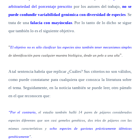
arbitrariedad del porcentaje prescrito
por los autores del trabajo,
no se
puede confundir variabilidad genómica con diversidad de especies
. Se
trata de una
falacia con mayúsculas
. Por lo tanto de lo dicho se sigue
que también lo es el siguiente objetivo.
“
El objetivo no es sólo clasificar las especies sino también tener mecanismos simples
”.
de identificación para cualquier muestra biológica, desde un pelo a una uña
A tal sentencia habría que replicar ¿Cuáles? Sus criterios no son válidos,
como puede constatarse para cualquiera que conozca la literatura sobre
el tema. Seguidamente, en la noticia también se puede leer, otro párrafo
en el que reconocen que:
“Por el contrario,
el estudio también halló 14 pares de pájaros considerados
especies diferentes que son casi gemelos genéticos, dos tríos de pájaros con las
mismas características y
ocho especies de gaviotas prácticamente idénticas
genéticamente
”
.