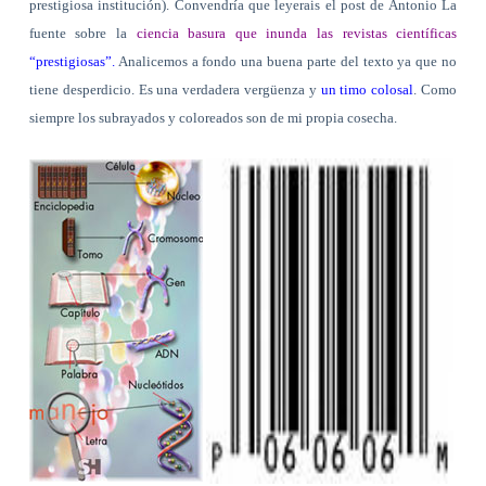
prestigiosa institución). Convendría que leyerais el post de Antonio La
fuente sobre la
ciencia basura que inunda las revistas científicas
“prestigiosas”.
Analicemos a fondo una buena parte del texto ya que no
tiene desperdicio. Es una verdadera vergüenza y
un timo colosal
. Como
siempre los subrayados y coloreados son de mi propia cosecha.