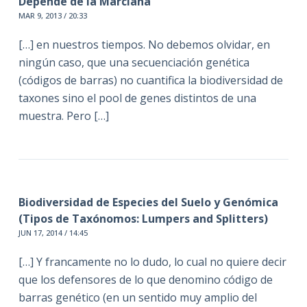
Depende de la Marciana
MAR 9, 2013 / 20:33
[…] en nuestros tiempos. No debemos olvidar, en
ningún caso, que una secuenciación genética
(códigos de barras) no cuantifica la biodiversidad de
taxones sino el pool de genes distintos de una
muestra. Pero […]
Biodiversidad de Especies del Suelo y Genómica
(Tipos de Taxónomos: Lumpers and Splitters)
JUN 17, 2014 / 14:45
[…] Y francamente no lo dudo, lo cual no quiere decir
que los defensores de lo que denomino código de
barras genético (en un sentido muy amplio del