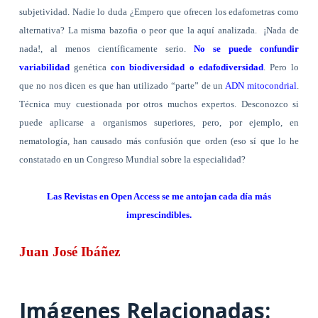
subjetividad. Nadie lo duda ¿Empero que ofrecen los edafometras como
alternativa? La misma bazofia o peor que la aquí analizada.
¡Nada de
nada!, al menos científicamente serio.
No se puede confundir
variabilidad
genética
con biodiversidad o edafodiversidad
. Pero lo
que no nos dicen es que han utilizado “parte” de un
ADN mitocondrial
.
Técnica muy cuestionada por otros muchos expertos. Desconozco si
puede aplicarse a organismos superiores, pero, por ejemplo, en
nematología, han causado más confusión que orden (eso sí que lo he
constatado en un Congreso Mundial sobre la especialidad?
Las Revistas en Open Access se me antojan cada día más
imprescindibles.
Juan José Ibáñez
Imágenes Relacionadas: