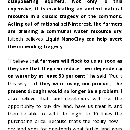
disappearing aquifers. Not only is this
expensive, it is eradicating an ancient natural
resource in a classic tragedy of the commons.
Acting out of rational self-interest, the farmers
are draining a communal water resource dry
.
Julseth believes
Liquid NanoClay can help avert
the impending tragedy
.
“I believe that
farmers will flock to us as soon as
they see that they can reduce their dependency
on water by at least 50 per cent
,” he said. “Put it
this way –
if they were using our product, the
present drought would no longer be a problem
. I
also believe that land developers will use the
opportunity to buy dry land, have us treat it, and
then be able to sell it for eight to 10 times the
purchasing price. Because that’s the reality now –
dry land goes for one-tenth what fertile land goes