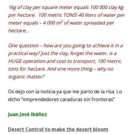
1kg of clay per square meter equals 100 000 clay kg
per hectare. 100 metric TONS! 40 liters of water per
3
meter equals – 4 000 m
of water spreaded per
hectare…
One question – how are you going to achieve it in a
practical way? Just the clay, forget the water, is a
HUGE operation and cost to transport, 100 metric
tons for hectare.
And one more thing – why no
organic matter?
Os dejo con la noticia ya que me parto de la risa. Lo
dicho “emprendedores caraduras sin fronteras”
Juan José Ibáñez
Desert Control to make the desert bloom