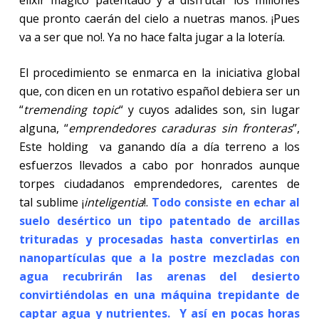
que pronto caerán del cielo a nuetras manos. ¡Pues
va a ser que no!. Ya no hace falta jugar a la lotería.
El procedimiento se enmarca en la iniciativa global
que, con dicen en un rotativo español debiera ser un
“
tremending topic
“ y cuyos adalides son, sin lugar
alguna, “
emprendedores caraduras sin fronteras
”,
Este holding va ganando día a día terreno a los
esfuerzos llevados a cabo por honrados aunque
torpes ciudadanos emprendedores, carentes de
tal sublime ¡
inteligentia
!.
Todo consiste en echar al
suelo desértico un tipo patentado de arcillas
trituradas y procesadas hasta convertirlas en
nanopartículas que a la postre mezcladas con
agua recubrirán las arenas del desierto
convirtiéndolas en una máquina trepidante de
captar agua y nutrientes. Y así en pocas horas