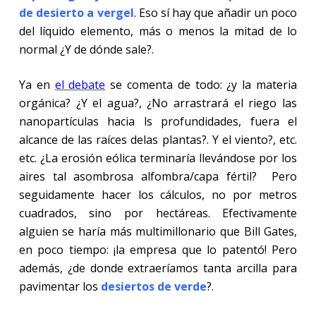
de desierto a vergel
. Eso sí hay que añadir un poco
del líquido elemento, más o menos la mitad de lo
normal ¿Y de dónde sale?.
Ya en
el debate
se comenta de todo: ¿y la materia
orgánica? ¿Y el agua?, ¿No arrastrará el riego las
nanopartículas hacia ls profundidades, fuera el
alcance de las raíces delas plantas?. Y el viento?, etc.
etc. ¿La erosión eólica terminaría llevándose por los
aires tal asombrosa alfombra/capa fértil? Pero
seguidamente hacer los cálculos, no por metros
cuadrados, sino por hectáreas. Efectivamente
alguien se haría más multimillonario que Bill Gates,
en poco tiempo: ¡la empresa que lo patentó! Pero
además, ¿de donde extraeríamos tanta arcilla para
pavimentar los
desiertos de verde
?.