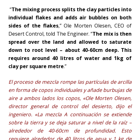
“
The mixing process splits the clay particles into
individual flakes and adds air bubbles on both
sides of the flakes
,” Ole Morten Olesen, CEO of
Desert Control, told The Engineer. “
The mix is then
spread over the land and allowed to saturate
down to root level – about 40-60cm deep. This
requires around 40 litres of water and 1kg of
clay per square metre
.”
El proceso de mezcla rompe las partículas de arcilla
en forma de copos individuales y añade burbujas de
aire a ambos lados los copos, «Ole Morten Olesen,
director general de control del desierto, dijo el
ingeniero. «La mezcla A continuación se extiende
sobre la tierra y se deja saturar a nivel de la raíz –
alrededor de 40-60cm de profundidad. Esto
requiere alrededor de 40 litros de agua y 1 kg de