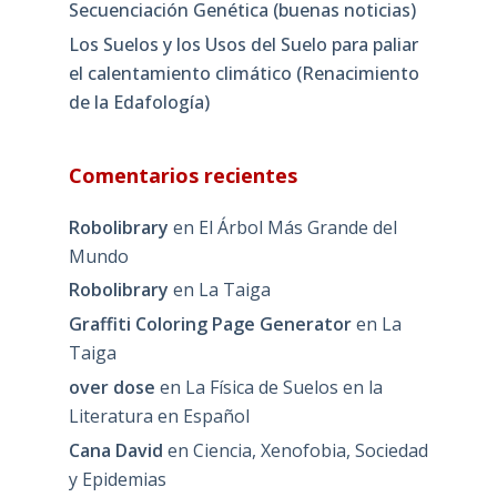
Secuenciación Genética (buenas noticias)
Los Suelos y los Usos del Suelo para paliar
el calentamiento climático (Renacimiento
de la Edafología)
Comentarios recientes
Robolibrary
en
El Árbol Más Grande del
Mundo
Robolibrary
en
La Taiga
Graffiti Coloring Page Generator
en
La
Taiga
over dose
en
La Física de Suelos en la
Literatura en Español
Cana David
en
Ciencia, Xenofobia, Sociedad
y Epidemias