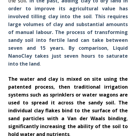
the soil
. In the past, adding clay to dry land in
order to improve its agricultural value has
involved tilling clay into the soil
.
This requires
large volumes of clay and substantial amounts
of manual labour. The process of transforming
sandy soil into fertile land can take between
seven and 15 years. By comparison, Liquid
NanoClay takes just seven hours to saturate
into the land
.
The water and clay is mixed on site using the
patented process, then traditional irrigation
systems such as sprinklers or water wagons are
used to spread it across the sandy soil. The
individual clay flakes bind to the surface of the
sand particles with a Van der Waals binding
,
significantly increasing the ability of the soil to
hold water and nutrients
.