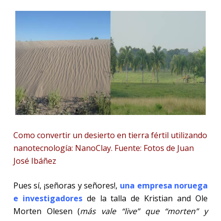
Como convertir un desierto en tierra fértil utilizando
nanotecnología: NanoClay. Fuente: Fotos de Juan
José Ibáñez
Pues sí, ¡señoras y señores!,
una empresa noruega
e investigadores
de la talla de Kristian and Ole
Morten Olesen (
más vale “live” que “morten” y