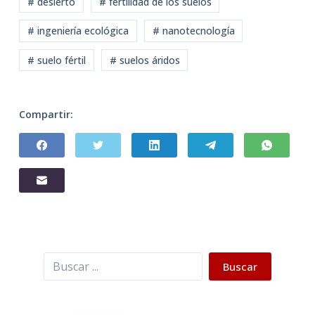
# desierto
# fertilidad de los suelos
# ingeniería ecológica
# nanotecnología
# suelo fértil
# suelos áridos
Compartir:
Buscar
Buscar