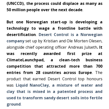
(UNCCD), the process could displace as many as
50 million people over the next decade
.
But one Norwegian start-up is developing a
technology to wage a frontline battle with
desertification
.
Desert Control is a Norwegian
company
set up by Kristian and Ole Morten Olesen,
alongside chief operating officer Andreas Julseth
. It
was recently awarded first prize at
ClimateLaunchpad, a clean-tech business
competition that attracted more than 700
entries from 28 countries across Europe
. The
product that earned Desert Control top honours
was
Liquid NanoClay, a mixture of water and
clay that is mixed in a patented process and
used to transform sandy desert soils into fertile
ground
.