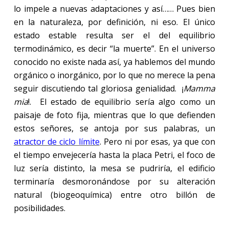
lo impele a nuevas adaptaciones y así…… Pues bien
en la naturaleza, por definición, ni eso. El único
estado estable resulta ser el del equilibrio
termodinámico, es decir “la muerte”. En el universo
conocido no existe nada así, ya hablemos del mundo
orgánico o inorgánico, por lo que no merece la pena
seguir discutiendo tal gloriosa genialidad. ¡
Mamma
mia
!. El estado de equilibrio sería algo como un
paisaje de foto fija, mientras que lo que defienden
estos señores, se antoja por sus palabras, un
atractor de ciclo límite
. Pero ni por esas, ya que con
el tiempo envejecería hasta la placa Petri, el foco de
luz sería distinto, la mesa se pudriría, el edificio
terminaría desmoronándose por su alteración
natural (biogeoquímica) entre otro billón de
posibilidades.