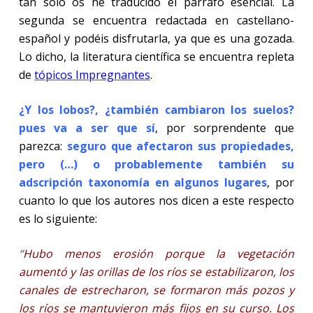
tan solo os he traducido el párrafo esencial. La
segunda se encuentra redactada en castellano-
español y podéis disfrutarla, ya que es una gozada.
Lo dicho, la literatura científica se encuentra repleta
de
tópicos Impregnantes
.
¿
Y los lobos?, ¿también cambiaron los suelos?
pues va a ser que sí
, por sorprendente que
parezca:
seguro que afectaron sus propiedades,
pero (…) o probablemente también su
adscripción taxonomía en algunos lugares
, por
cuanto lo que los autores nos dicen a este respecto
es lo siguiente:
“
Hubo menos erosión porque la vegetación
aumentó y las orillas de los ríos se estabilizaron, los
canales de estrecharon, se formaron más pozos y
los ríos se mantuvieron más fijos en su curso. Los