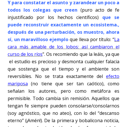
Y para constatar el asunto y zarandear un poco a
todos los colegas que creen
(puro acto de fe
injustificado por los hechos científicos)
que se
puede reconstruir exactamente un ecosistema.,
después de una perturbación, os muestro, ahora
sí, un maravilloso ejemplo
que lleva por título: “
La
cara más amable de los lobos: así cambiaron el
curso de los ríos
”. Os recomiendo que la leáis, ya que
el estudio es precioso y desmonta cualquier falacia
que sostenga que el tiempo y el ambiente son
reversibles. No se trata exactamente del
efecto
mariposa
(no tiene que ser tan caótico), como
señalan los autores, pero como metáfora es
permisible. Todo cambia sin remisión. Aquellos que
tengan fe siempre pueden consolarse/consolarnos
(soy agnóstico, que no ateo), con lo del “descanso
eterno” (¡Amén!). De la primera y bobalicona noticia,