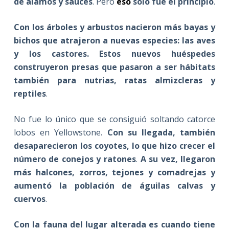
de álamos y sauces
. Pero
eso
solo fue el principio
.
Con los árboles y arbustos nacieron más bayas y
bichos que atrajeron a nuevas especies: las aves
y los castores. Estos nuevos huéspedes
construyeron presas que pasaron a ser hábitats
también para nutrias, ratas almizcleras y
reptiles
.
No fue lo único que se consiguió soltando catorce
lobos en Yellowstone.
Con su llegada, también
desaparecieron los coyotes, lo que hizo crecer el
número de conejos y ratones
.
A su vez, llegaron
más halcones, zorros, tejones y comadrejas y
aumentó la población de águilas calvas y
cuervos
.
Con la fauna del lugar alterada es cuando tiene