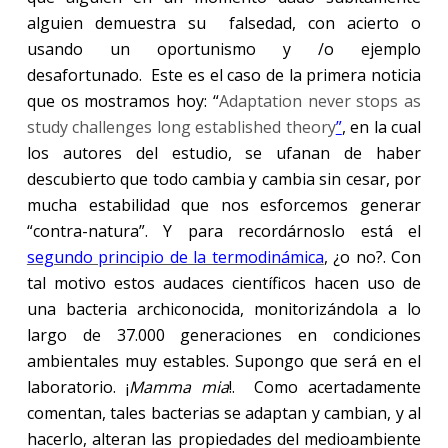
alguien demuestra su falsedad, con acierto o
usando un oportunismo y /o ejemplo
desafortunado. Este es el caso de la primera noticia
que os mostramos hoy: “
Adaptation never stops as
study challenges long established theory
”
, en la cual
los autores del estudio, se ufanan de haber
descubierto que todo cambia y cambia sin cesar, por
mucha estabilidad que nos esforcemos generar
“contra-natura”. Y para recordárnoslo está el
segundo principio de la termodinámica
, ¿o no?. Con
tal motivo estos audaces científicos hacen uso de
una bacteria archiconocida, monitorizándola a lo
largo de 37.000 generaciones en condiciones
ambientales muy estables. Supongo que será en el
laboratorio. ¡
Mamma mia
!. Como acertadamente
comentan, tales bacterias se adaptan y cambian, y al
hacerlo, alteran las propiedades del medioambiente