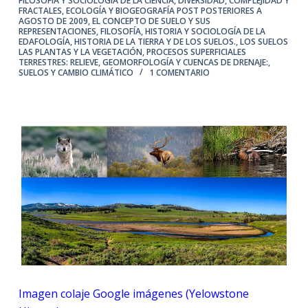
FILOSOFÍA Y SOCIOLOGÍA DE LA CIENCIA
,
DIVERSIDAD, COMPLEJIDAD Y
FRACTALES
,
ECOLOGÍA Y BIOGEOGRAFÍA POST POSTERIORES A
AGOSTO DE 2009
,
EL CONCEPTO DE SUELO Y SUS
REPRESENTACIONES
,
FILOSOFÍA, HISTORIA Y SOCIOLOGÍA DE LA
EDAFOLOGÍA
,
HISTORIA DE LA TIERRA Y DE LOS SUELOS.
,
LOS SUELOS
LAS PLANTAS Y LA VEGETACIÓN
,
PROCESOS SUPERFICIALES
TERRESTRES: RELIEVE, GEOMORFOLOGÍA Y CUENCAS DE DRENAJE:
,
SUELOS Y CAMBIO CLIMÁTICO
1 COMENTARIO
Imagen colaje Google imágenes (Yelowstone