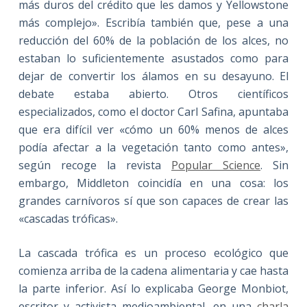
más duros del crédito que les damos y Yellowstone
más complejo». Escribía también que, pese a una
reducción del 60% de la población de los alces, no
estaban lo suficientemente asustados como para
dejar de convertir los álamos en su desayuno. El
debate estaba abierto. Otros científicos
especializados, como el doctor Carl Safina, apuntaba
que era difícil ver «cómo un 60% menos de alces
podía afectar a la vegetación tanto como antes»,
según recoge la revista
Popular Science
. Sin
embargo, Middleton coincidía en una cosa: los
grandes carnívoros sí que son capaces de crear las
«cascadas tróficas».
La cascada trófica es un proceso ecológico que
comienza arriba de la cadena alimentaria y cae hasta
la parte inferior. Así lo explicaba George Monbiot,
escritor y activista medioambiental, en una
charla