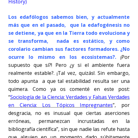
History)
Los edafólogos sabemos bien, y actualmente
más que en el pasado, que la edafogénesis no
se detiene, ya que en la Tierra todo evoluciona y
se transforma, nada es estático, y como
corolario cambian sus factores formadores. ¿No
ocurre lo mismo en los ecosistemas
?.
¡Por
supuesto que sí?! Pero ¿y si el ambiente fuera
realmente estable?. ¡Tal vez, quizás!. Sin embargo,
todo apunta a que tal estabilidad resulta ser una
quimera. Como ya os comenté en este post:
“
Sociología de la Ciencia: Verdades y Falsas Verdades
en Ciencia: Los Tópicos Impregnantes
”, por
desgracia, no es inusual que ciertas aserciones
erróneas, permanezcan incrustadas en la
bibliografía científica”, sin que nadie las refute hasta
que alguien en un momento dado súbitamente