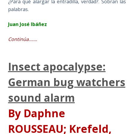
¿Para qué alargar la entradilla, verdad?. Sobran las
palabras.
Juan José Ibáñez
Continúa…….
Insect apocalypse:
German bug watchers
sound alarm
By Daphne
ROUSSEAU; Krefeld,