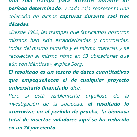
una sola trampa para insectos durante un
período determinado
, y cada caja representa una
colección de dichas
capturas durante casi tres
décadas
.
«Desde 1982, las trampas que fabricamos nosotros
mismos han sido estandarizadas y controladas,
todas del mismo tamaño y el mismo material, y se
recolectan al mismo ritmo en 63 ubicaciones que
aún son idénticas», explica Sorg.
El resultado es un tesoro de datos cuantitativos
que empequeñecen el de cualquier proyecto
universitario financiado
, dice.
Pero si está visiblemente orgulloso de la
investigación de la sociedad
, el resultado lo
aterroriza: en el período de prueba, la biomasa
total de insectos voladores aquí se ha reducido
en un 76 por ciento
.