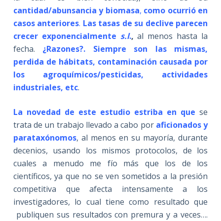
cantidad/abunsancia y biomasa
,
como ocurrió en
casos anteriores
.
Las tasas de su declive parecen
crecer exponencialmente
s.l
.
,
al menos hasta la
fecha.
¿Razones?. Siempre son las mismas,
perdida de hábitats, contaminación causada por
los agroquímicos/pesticidas, actividades
industriales, etc
.
La novedad de este estudio estriba en que
se
trata de un trabajo llevado a cabo por
aficionados y
parataxónomos
, al menos en su mayoría, durante
decenios, usando los mismos protocolos, de los
cuales a menudo me fío más que los de los
científicos, ya que no se ven sometidos a la presión
competitiva que afecta intensamente a los
investigadores, lo cual tiene como resultado que
publiquen sus resultados con premura y a veces….