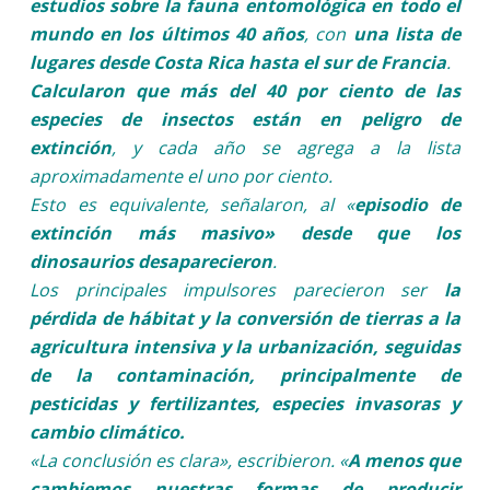
estudios sobre la fauna entomológica en todo el
mundo en los últimos 40 años
, con
una lista de
lugares desde Costa Rica hasta el sur de Francia
.
Calcularon que más del 40 por ciento de las
especies de insectos están en peligro de
extinción
, y cada año se agrega a la lista
aproximadamente el uno por ciento.
Esto es equivalente, señalaron, al «
episodio de
extinción más masivo» desde que los
dinosaurios desaparecieron
.
Los principales impulsores parecieron ser
la
pérdida de hábitat y la conversión de tierras a la
agricultura intensiva y la urbanización, seguidas
de la contaminación, principalmente de
pesticidas y fertilizantes, especies invasoras y
cambio climático.
«La conclusión es clara», escribieron.
«
A menos que
cambiemos nuestras formas de producir