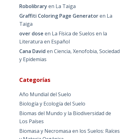
Robolibrary
en
La Taiga
Graffiti Coloring Page Generator
en
La
Taiga
over dose
en
La Física de Suelos en la
Literatura en Español
Cana David
en
Ciencia, Xenofobia, Sociedad
y Epidemias
Categorías
Año Mundial del Suelo
Biología y Ecología del Suelo
Biomas del Mundo y la Biodiversidad de
Los Países
Biomasa y Necromasa en los Suelos: Raíces