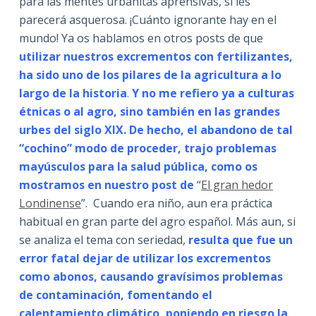
para las mentes urbanitas aprensivas, si les
parecerá asquerosa. ¡Cuánto ignorante hay en el
mundo! Ya os hablamos en otros posts de que
utilizar nuestros excrementos con fertilizantes,
ha sido uno de los pilares de la agricultura a lo
largo de la historia
.
Y no me refiero ya a culturas
étnicas o al agro, sino también en las grandes
urbes del siglo XIX. De hecho, el abandono de tal
“cochino” modo de proceder, trajo problemas
mayúsculos para la salud pública, como os
mostramos en nuestro post de
“
El gran hedor
Londinense
”. Cuando era niño, aun era práctica
habitual en gran parte del agro español. Más aun, si
se analiza el tema con seriedad,
resulta que fue un
error fatal dejar de utilizar los excrementos
como abonos, causando gravísimos problemas
de contaminación, fomentando el
calentamiento climático, poniendo en riesgo la