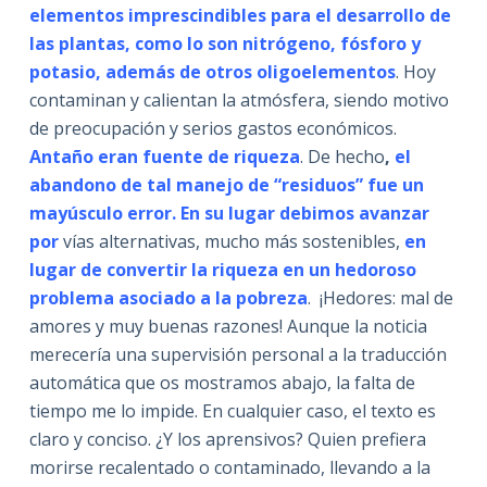
elementos imprescindibles para el desarrollo de
las plantas, como lo son nitrógeno, fósforo y
potasio, además de otros oligoelementos
. Hoy
contaminan y calientan la atmósfera, siendo motivo
de preocupación y serios gastos económicos.
Antaño eran fuente de riqueza
. De hecho
,
el
abandono de tal manejo de “residuos” fue un
mayúsculo error. En su lugar debimos avanzar
por
vías alternativas, mucho más sostenibles,
en
lugar de convertir la riqueza en un hedoroso
problema asociado a la pobreza
. ¡Hedores: mal de
amores y muy buenas razones! Aunque la noticia
merecería una supervisión personal a la traducción
automática que os mostramos abajo, la falta de
tiempo me lo impide. En cualquier caso, el texto es
claro y conciso. ¿Y los aprensivos? Quien prefiera
morirse recalentado o contaminado, llevando a la