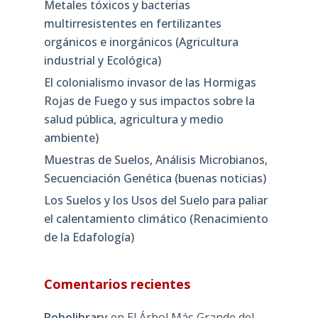
Metales tóxicos y bacterias
multirresistentes en fertilizantes
orgánicos e inorgánicos (Agricultura
industrial y Ecológica)
El colonialismo invasor de las Hormigas
Rojas de Fuego y sus impactos sobre la
salud pública, agricultura y medio
ambiente)
Muestras de Suelos, Análisis Microbianos,
Secuenciación Genética (buenas noticias)
Los Suelos y los Usos del Suelo para paliar
el calentamiento climático (Renacimiento
de la Edafología)
Comentarios recientes
Robolibrary
en
El Árbol Más Grande del