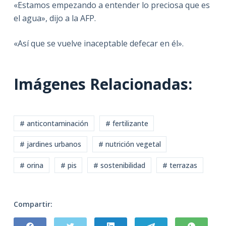
«Estamos empezando a entender lo preciosa que es
el agua», dijo a la AFP.
«Así que se vuelve inaceptable defecar en él».
Imágenes Relacionadas:
# anticontaminación
# fertilizante
# jardines urbanos
# nutrición vegetal
# orina
# pis
# sostenibilidad
# terrazas
Compartir: