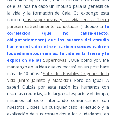
de ellas nos ha dado un impulso para la génesis de
la vida y la formación de Gaia. Os expongo esta
noticia (
Las supernovas y la vida en la Tierra
parecen estrechamente conectadas
) debido a
la
correlación (que no causa-efecto,
obligatoriamente) que los autores del estudio
han encontrado entre el carbono secuestrado en
los sedimentos marinos, la vida en la Tierra y la
explosión de las
Supernovas
. ¿Qué opino yo?. Me
mantengo en la idea que os mostré en un post hace
más de 10 años: “
Sobre los Posibles Orígenes de la
Vida (Entre Jaimito y Mafalda
”). Pero da igual: ¡A
saber!. Quizás por esta razón los humanos con
diversas creencias, a lo largo del espacio y el tiempo,
miramos al cielo intentando comunicarnos con
nuestros Dioses. En cualquier caso, el estudio y la
explicación de sus contenidos a los ciudadanos, en