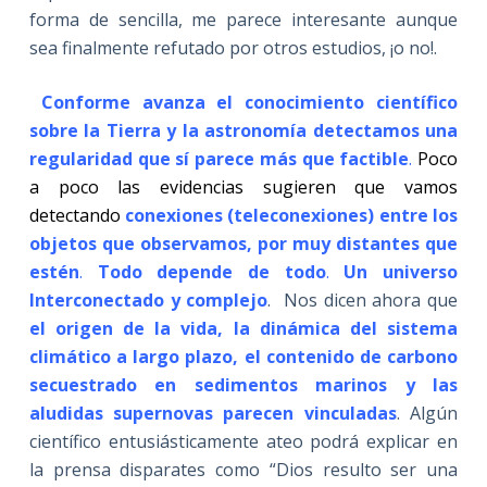
forma de sencilla, me parece interesante aunque
sea finalmente refutado por otros estudios, ¡o no!.
Conforme avanza el conocimiento científico
sobre la Tierra y la astronomía detectamos una
regularidad que sí parece más que factible
.
Poco
a poco las evidencias sugieren que vamos
detectando
conexiones (teleconexiones) entre los
objetos que observamos, por muy distantes que
estén
.
Todo depende de todo
.
Un universo
Interconectado y complejo
. Nos dicen ahora que
el origen de la vida, la dinámica del sistema
climático a largo plazo, el contenido de carbono
secuestrado en sedimentos marinos y las
aludidas supernovas parecen vinculadas
. Algún
científico entusiásticamente ateo podrá explicar en
la prensa disparates como “Dios resulto ser una