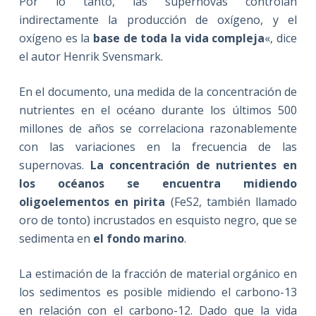
Por lo tanto, las supernovas controlan
indirectamente la producción de oxígeno, y el
oxígeno es la
base de toda la vida compleja
«, dice
el autor Henrik Svensmark.
En el documento, una medida de la concentración de
nutrientes en el océano durante los últimos 500
millones de años se correlaciona razonablemente
con las variaciones en la frecuencia de las
supernovas.
La concentración de nutrientes en
los océanos se encuentra midiendo
oligoelementos en pirita
(FeS2, también llamado
oro de tonto) incrustados en esquisto negro, que se
sedimenta en
el fondo marino
.
La estimación de la fracción de material orgánico en
los sedimentos es posible midiendo el carbono-13
en relación con el carbono-12. Dado que la vida