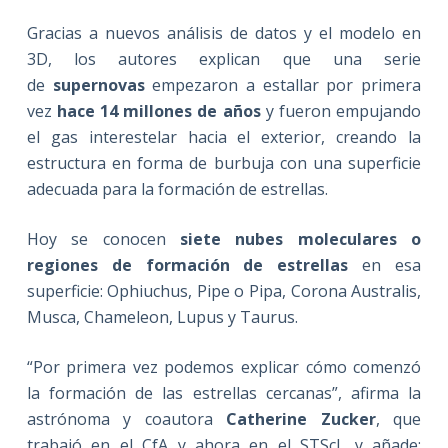
Gracias a nuevos análisis de datos y el modelo en
3D, los autores explican que una serie
de
supernovas
empezaron a estallar por primera
vez
hace 14 millones de años
y fueron empujando
el gas interestelar hacia el exterior, creando la
estructura en forma de burbuja con una superficie
adecuada para la formación de estrellas.
Hoy se conocen
siete nubes moleculares o
regiones de formación de estrellas
en esa
superficie: Ophiuchus, Pipe o Pipa, Corona Australis,
Musca, Chameleon, Lupus y Taurus.
“Por primera vez podemos explicar cómo comenzó
la formación de las estrellas cercanas”, afirma la
astrónoma y coautora
Catherine Zucker
, que
trabajó en el CfA y ahora en el STScI, y añade: