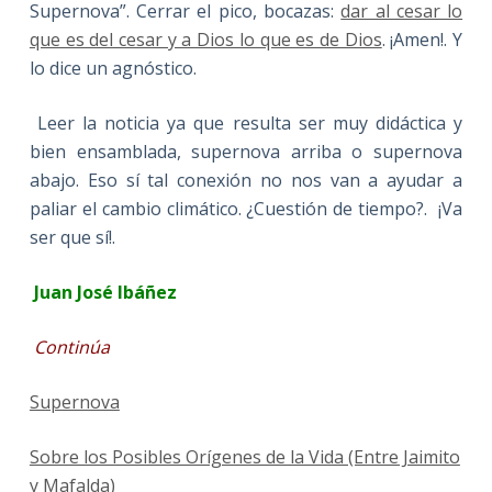
Supernova”. Cerrar el pico, bocazas:
dar al cesar lo
que es del cesar y a Dios lo que es de Dios
. ¡Amen!. Y
lo dice un agnóstico.
Leer la noticia ya que resulta ser muy didáctica y
bien ensamblada, supernova arriba o supernova
abajo. Eso sí tal conexión no nos van a ayudar a
paliar el cambio climático. ¿Cuestión de tiempo?. ¡Va
ser que sí!.
Juan José Ibáñez
Continúa
Supernova
Sobre los Posibles Orígenes de la Vida (Entre Jaimito
y Mafalda)