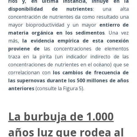
ríos y, en última instancia, influye en la
disponibilidad de nutrientes
: una alta
concentración de nutrientes da como resultado una
mayor bioproductividad y un mayor
entierro de
materia orgánica en los sedimentos
. Una vez
más,
la evidencia empírica de esta conexión
proviene de
las concentraciones de elementos
traza en la pirita (un indicador indirecto de las
concentraciones de nutrientes en el océano) que se
correlacionan con
los cambios de frecuencia de
las supernovas durante los 500 millones de años
anteriores
(consulte la Figura 5).
La burbuja de 1.000
años luz que rodea al