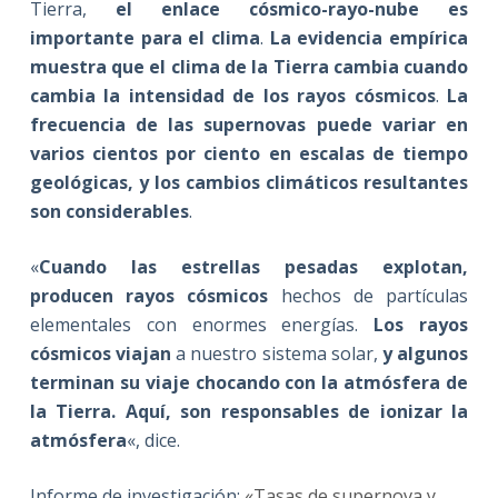
Tierra,
el enlace cósmico-rayo-nube es
importante para el clima
.
La evidencia empírica
muestra que el clima de la Tierra cambia cuando
cambia la intensidad de los rayos cósmicos
.
La
frecuencia de las supernovas puede variar en
varios cientos por ciento en escalas de tiempo
geológicas, y los cambios climáticos resultantes
son considerables
.
«
Cuando las estrellas pesadas explotan,
producen rayos cósmicos
hechos de partículas
elementales con enormes energías.
Los rayos
cósmicos viajan
a nuestro sistema solar,
y algunos
terminan su viaje chocando con la atmósfera de
la Tierra. Aquí, son responsables de ionizar la
atmósfera
«, dice.
Informe de investigación:
«Tasas de supernova y