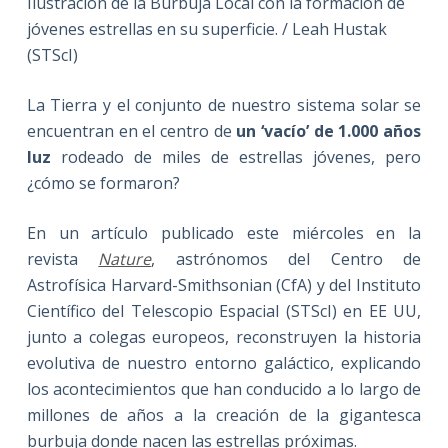
Ilustración de la Burbuja Local con la formación de
jóvenes estrellas en su superficie. / Leah Hustak
(STScI)
La Tierra y el conjunto de nuestro sistema solar se
encuentran en el centro de
un ‘vacío’ de 1.000 años
luz
rodeado de miles de estrellas jóvenes, pero
¿cómo se formaron?
En un artículo publicado este miércoles en la
revista
Nature
, astrónomos del Centro de
Astrofísica Harvard-Smithsonian (CfA) y del Instituto
Científico del Telescopio Espacial (STScI) en EE UU,
junto a colegas europeos, reconstruyen la historia
evolutiva de nuestro entorno galáctico, explicando
los acontecimientos que han conducido a lo largo de
millones de años a la creación de la gigantesca
burbuja donde nacen las estrellas próximas.