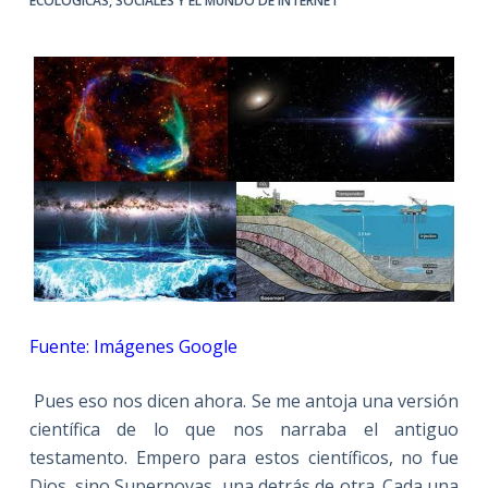
ECOLÓGICAS, SOCIALES Y EL MUNDO DE INTERNET
Fuente: Imágenes Google
Pues eso nos dicen ahora. Se me antoja una versión
científica de lo que nos narraba el antiguo
testamento. Empero para estos científicos, no fue
Dios, sino Supernovas, una detrás de otra. Cada una