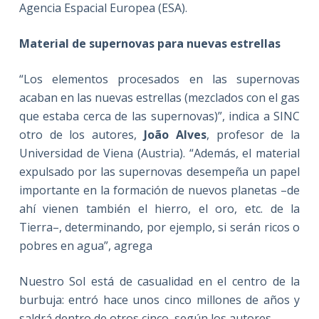
Agencia Espacial Europea (ESA).
Material de supernovas para nuevas estrellas
“Los elementos procesados en las supernovas
acaban en las nuevas estrellas (mezclados con el gas
que estaba cerca de las supernovas)”, indica a SINC
otro de los autores,
João Alves
, profesor de la
Universidad de Viena (Austria). “Además, el material
expulsado por las supernovas desempeña un papel
importante en la formación de nuevos planetas –de
ahí vienen también el hierro, el oro, etc. de la
Tierra–, determinando, por ejemplo, si serán ricos o
pobres en agua”, agrega
Nuestro Sol está de casualidad en el centro de la
burbuja: entró hace unos cinco millones de años y
saldrá dentro de otros cinco, según los autores