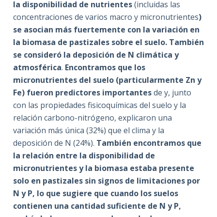
la disponibilidad de nutrientes
(incluidas las
concentraciones de varios macro y micronutrientes
)
se asocian más fuertemente con la variación en
la biomasa de pastizales sobre el suelo. También
se consideró la deposición de N climática y
atmosférica
.
Encontramos que los
micronutrientes del suelo (particularmente Zn y
Fe) fueron predictores importantes
de y, junto
con las propiedades fisicoquímicas del suelo y la
relación carbono-nitrógeno, explicaron una
variación más única (32%) que el clima y la
deposición de N (24%).
También encontramos que
la relación entre la disponibilidad de
micronutrientes y la biomasa estaba presente
solo en pastizales sin signos de limitaciones por
N y P, lo que sugiere que cuando los suelos
contienen una cantidad suficiente de N y P,