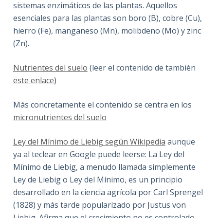
sistemas enzimáticos de las plantas. Aquellos
esenciales para las plantas son boro (B), cobre (Cu),
hierro (Fe), manganeso (Mn), molibdeno (Mo) y zinc
(Zn).
Nutrientes del suelo
(leer el contenido de también
este enlace
)
Más concretamente el contenido se centra en los
micronutrientes del suelo
Ley del Mínimo de Liebig según Wikipedia
aunque
ya al teclear en Google puede leerse: La Ley del
Mínimo de Liebig, a menudo llamada simplemente
Ley de Liebig o Ley del Mínimo, es un principio
desarrollado en la ciencia agrícola por Carl Sprengel
(1828) y más tarde popularizado por Justus von
Liebig. Afirma que el crecimiento no es controlado