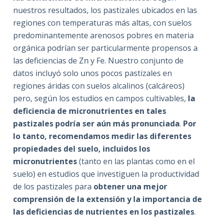
nuestros resultados, los pastizales ubicados en las
regiones con temperaturas más altas, con suelos
predominantemente arenosos pobres en materia
orgánica podrían ser particularmente propensos a
las deficiencias de Zn y Fe. Nuestro conjunto de
datos incluyó solo unos pocos pastizales en
regiones áridas con suelos alcalinos (calcáreos)
pero, según los estudios en campos cultivables,
la
deficiencia de micronutrientes en tales
pastizales podría ser aún más pronunciada
.
Por
lo tanto, recomendamos medir las diferentes
propiedades del suelo, incluidos los
micronutrientes
(tanto en las plantas como en el
suelo) en estudios que investiguen la productividad
de los pastizales para
obtener una mejor
comprensión de la extensión y la importancia de
las deficiencias de nutrientes en los pastizales
.