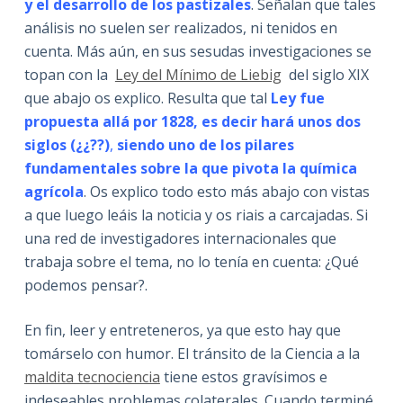
y el desarrollo de los pastizales
. Señalan que tales
análisis no suelen ser realizados, ni tenidos en
cuenta. Más aún, en sus sesudas investigaciones se
topan con la
Ley del Mínimo de Liebig
del siglo XIX
que abajo os explico. Resulta que tal
Ley fue
propuesta allá por 1828, es decir hará unos dos
siglos (¿¿??)
,
siendo uno de los pilares
fundamentales sobre la que pivota la química
agrícola
. Os explico todo esto más abajo con vistas
a que luego leáis la noticia y os riais a carcajadas. Si
una red de investigadores internacionales que
trabaja sobre el tema, no lo tenía en cuenta: ¿Qué
podemos pensar?.
En fin, leer y entreteneros, ya que esto hay que
tomárselo con humor. El tránsito de la Ciencia a la
maldita tecnociencia
tiene estos gravísimos e
indeseables problemas colaterales. Cuando terminé