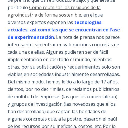
de prensa, que os reproduzco abajo, y que llevaba
por título
Cómo reutilizar los residuos de la
agroindustria de forma sostenible
, en el que
diversos expertos exponen las
tecnologías
actuales, así como las que se encuentran en fase
de experimentación
. La nota de prensa nos parece
interesante, sin entrar en valoraciones concretas de
cada una de ellas. Algunas pudieran ser de fácil
implementación en casi todo el mundo, mientras
otras, por su sofisticación y requerimientos solo son
viables en sociedades industrialmente desarrolladas.
Del mismo modo, hemos leído a lo largo de 17 años,
cientos, por no decir miles, de reclamos publicitarios
de multitud de empresas (las que los comercializan)
y grupos de investigación (las novedosas que ellos
han desarrollado) que cantan las bondades de
algunas concretas que, a la postre, pasaron el baúl
de los recursos por su ineficacia, costos, etc. Por lo