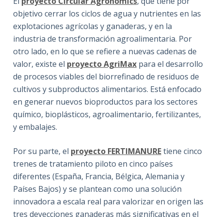
El
proyecto Circular Agronomics
, que tiene por
objetivo cerrar los ciclos de agua y nutrientes en las
explotaciones agrícolas y ganaderas, y en la
industria de transformación agroalimentaria. Por
otro lado, en lo que se refiere a nuevas cadenas de
valor, existe el
proyecto AgriMax
para el desarrollo
de procesos viables del biorrefinado de residuos de
cultivos y subproductos alimentarios. Está enfocado
en generar nuevos bioproductos para los sectores
químico, bioplásticos, agroalimentario, fertilizantes,
y embalajes.
Por su parte, el
proyecto FERTIMANURE
tiene cinco
trenes de tratamiento piloto en cinco países
diferentes (España, Francia, Bélgica, Alemania y
Países Bajos) y se plantean como una solución
innovadora a escala real para valorizar en origen las
tres deyecciones ganaderas más significativas en el