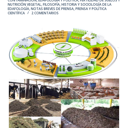
CONTAMINACIÓN
,
EDAFOLOGÍA Y POLÍTICA
,
FERTILIDAD DE SUELOS Y
NUTRICIÓN VEGETAL
,
FILOSOFÍA, HISTORIA Y SOCIOLOGÍA DE LA
EDAFOLOGÍA
,
NOTAS BREVES DE PRENSA
,
PRENSA Y POLÍTICA
CIENTÍFICA
2 COMENTARIOS