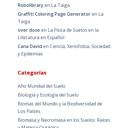
Robolibrary
en
La Taiga
Graffiti Coloring Page Generator
en
La
Taiga
over dose
en
La Física de Suelos en la
Literatura en Español
Cana David
en
Ciencia, Xenofobia, Sociedad
y Epidemias
Categorías
Año Mundial del Suelo
Biología y Ecología del Suelo
Biomas del Mundo y la Biodiversidad de
Los Países
Biomasa y Necromasa en los Suelos: Raíces
y Materia Orgánica