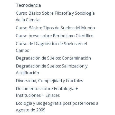
Tecnociencia
Curso Básico Sobre Filosofía y Sociología
de la Ciencia
Curso Básico: Tipos de Suelos del Mundo
Curso breve sobre Periodismo Científico
Curso de Diagnóstico de Suelos en el
Campo
Degradación de Suelos: Contaminación
Degradación de Suelos: Salinización y
Acidificación
Diversidad, Complejidad y Fractales
Documentos sobre Edafología +
Instituciones + Enlaces
Ecología y Biogeografía post posteriores a
agosto de 2009