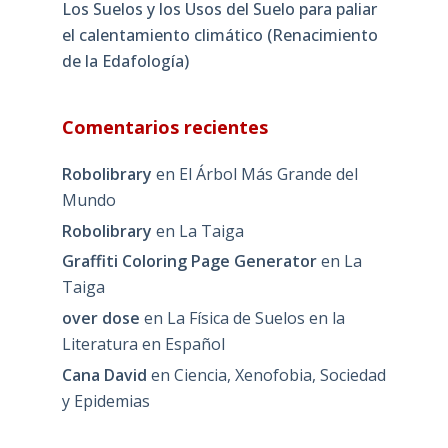
Los Suelos y los Usos del Suelo para paliar
el calentamiento climático (Renacimiento
de la Edafología)
Comentarios recientes
Robolibrary
en
El Árbol Más Grande del
Mundo
Robolibrary
en
La Taiga
Graffiti Coloring Page Generator
en
La
Taiga
over dose
en
La Física de Suelos en la
Literatura en Español
Cana David
en
Ciencia, Xenofobia, Sociedad
y Epidemias