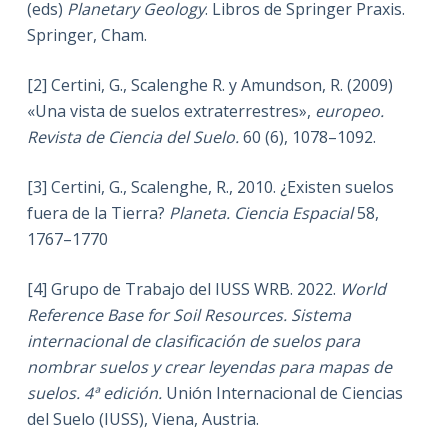
(eds)
Planetary Geology
. Libros de Springer Praxis.
Springer, Cham.
[2] Certini, G., Scalenghe R. y Amundson, R. (2009)
«Una vista de suelos extraterrestres»,
europeo.
Revista de Ciencia del Suelo.
60 (6), 1078–1092.
[3] Certini, G., Scalenghe, R., 2010. ¿Existen suelos
fuera de la Tierra?
Planeta. Ciencia Espacial
58,
1767–1770
[4] Grupo de Trabajo del IUSS WRB. 2022.
World
Reference Base for Soil Resources. Sistema
internacional de clasificación de suelos para
nombrar suelos y crear leyendas para mapas de
suelos. 4ª edición.
Unión Internacional de Ciencias
del Suelo (IUSS), Viena, Austria.