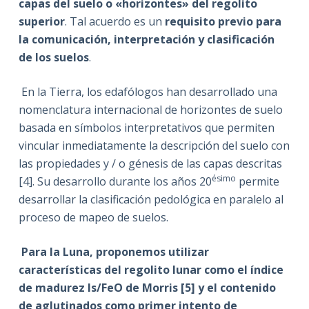
capas del suelo o «horizontes» del regolito
superior
. Tal acuerdo es un
requisito previo para
la comunicación, interpretación y clasificación
de los suelos
.
En la Tierra, los edafólogos han desarrollado una
nomenclatura internacional de horizontes de suelo
basada en símbolos interpretativos que permiten
vincular inmediatamente la descripción del suelo con
las propiedades y / o génesis de las capas descritas
ésimo
[4]. Su desarrollo durante los años 20
permite
desarrollar la clasificación pedológica en paralelo al
proceso de mapeo de suelos.
Para la Luna, proponemos utilizar
características del regolito lunar como el índice
de madurez Is/FeO de Morris [5] y el contenido
de aglutinados como primer intento de