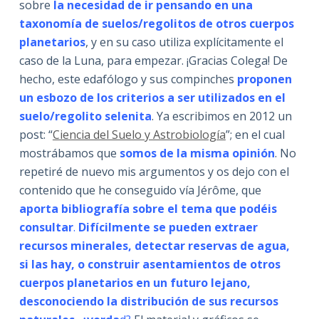
sobre
la necesidad de ir pensando en una
taxonomía de suelos/regolitos de otros cuerpos
planetarios
, y en su caso utiliza explícitamente el
caso de la Luna, para empezar. ¡Gracias Colega! De
hecho, este edafólogo y sus compinches
proponen
un esbozo de los criterios a ser utilizados en el
suelo/regolito selenita
. Ya escribimos en 2012 un
post: “
Ciencia del Suelo y Astrobiología
”; en el cual
mostrábamos que
somos de la misma opinión
. No
repetiré de nuevo mis argumentos y os dejo con el
contenido que he conseguido vía Jérôme, que
aporta bibliografía sobre el tema que podéis
consultar
.
Difícilmente se pueden extraer
recursos minerales, detectar reservas de agua,
si las hay, o construir asentamientos de otros
cuerpos planetarios en un futuro lejano,
desconociendo la distribución de sus recursos