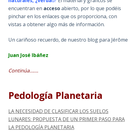
naturales, ¿verda
d?
El material y gráficos se
encuentran en
acceso
abierto, por lo que podéis
pinchar en los enlaces que os proporciona, con
vistas a obtener algo más de información.
Un cariñoso recuerdo, de nuestro blog para Jérôme
Juan José Ibáñez
Continúa…….
Pedología Planetaria
LA NECESIDAD DE CLASIFICAR LOS SUELOS
LUNARES: PROPUESTA DE UN PRIMER PASO PARA
LA PEDOLOGÍA PLANETARIA